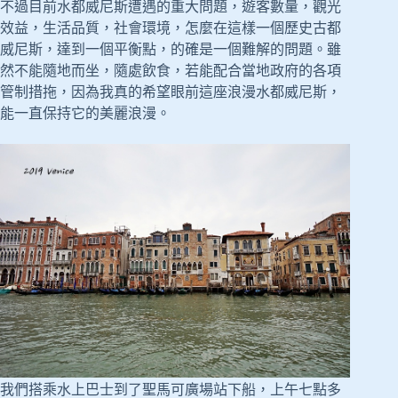
不過目前水都威尼斯遭遇的重大問題，遊客數量，觀光
效益，生活品質，社會環境，怎麼在這樣一個歷史古都
威尼斯，達到一個平衡點，的確是一個難解的問題。雖
然不能隨地而坐，隨處飲食，若能配合當地政府的各項
管制措拖，因為我真的希望眼前這座浪漫水都威尼斯，
能一直保持它的美麗浪漫。
我們搭乘水上巴士到了聖馬可廣場站下船，上午七點多