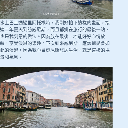
水上巴士通過里阿托橋時，我剛好拍下這樣的畫面，接
連二年夏天到訪威尼斯，而且都排在旅行的最後一站，
也是我刻意的做法。因為放在最後，才能好好心情放
鬆，享受漫遊的樂趣。下次到來威尼斯，應該還是會如
此的漫遊，因為我心目威尼斯旅居生活，就是這樣的場
景和氣氛。