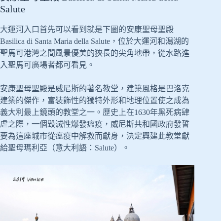
Salute
大運河入口首先可以看到就是下圖的安康聖母聖殿
Basilica di Santa Maria della Salute，位於大運河和潟湖的
聖馬可港灣之間風景優美的狹長的尖角地帶，從水路進
入聖馬可廣場者都可看見。
安康聖母聖殿是威尼斯的著名教堂，建築風格是巴洛克
建築的傑作，富裝飾性的獨特外形和地理位置使之成為
義大利最上鏡頭的教堂之一。歷史上在1630年黑死病肆
虐之際，一個毀滅性爆發瘟疫，威尼斯共和國政府發誓
要為這座城市從瘟疫中解救而獻身，決定興建此教堂獻
給聖母瑪利亞（意大利語：Salute）。