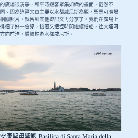
的廣場很清靜，和平時遊客聚集如織的畫面，截然不
同。因為這篇文章主要以水都威尼斯為題，聖馬可廣場
相關照片，就留到其他遊記文再分享了。我們在廣場上
徘徊了好一會兒，接著又把握時間繼續搭船，往大運河
方向前進，繼續暢遊水都威尼斯。
安康聖母聖殿 Basilica di Santa Maria della