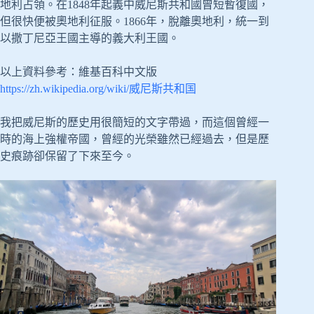
地利占領。在1848年起義中威尼斯共和國曾短暫復國，
但很快便被奧地利征服。1866年，脫離奧地利，統一到
以撒丁尼亞王國主導的義大利王國。
以上資料參考：維基百科中文版
https://zh.wikipedia.org/wiki/威尼斯共和国
我把威尼斯的歷史用很簡短的文字帶過，而這個曾經一
時的海上強權帝國，曾經的光榮雖然已經過去，但是歷
史痕跡卻保留了下來至今。