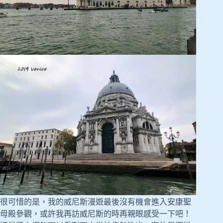
很可惜的是，我的威尼斯漫遊最後沒有機會進入安康聖
母殿參觀，或許我再訪威尼斯的時再親眼感受一下吧！