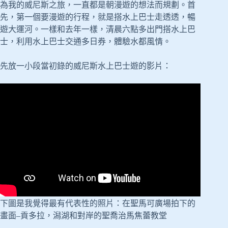
為我的威尼斯之旅，一直都是朝漫遊的想法而規劃。首
先，第一個要漫遊的行程，就是搭水上巴士走透透，暢
遊大運河。一樣和去年一樣，清晨六點多出門搭水上巴
士，利用水上巴士交通多日券，體驗水都風情。
先放一小段當初錄的威尼斯水上巴士遊的影片：
下圖是我覺得最有代表性的照片：在聖馬可廣場拍下的
畫面–貢多拉，潟湖和對岸的聖喬治馬焦蕾教堂