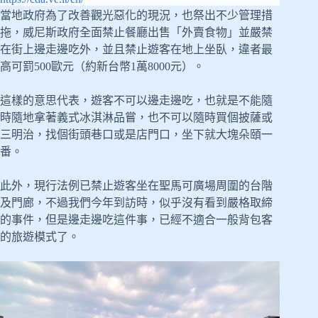
當地政府為了改善觀光惡化的現況，也祭出不少管理措
拖，威尼斯政府全面禁止餐廳出售「外賣食物」並嚴禁
在街上邊走邊吃外，並且禁止遊客在地上坐臥，違者最
高可罰500歐元（約新台幣1萬8000元）。
這樣的意思代表，遊客不可以邊走邊吃，也就是不能隨
時隨地拿著義式冰淇淋品嘗，也不可以隨時買個披薩或
三明治，找個街頭巷口或是店門口，坐下就大塊朵頤一
番。
此外，現行法例已禁止遊客坐在聖馬可廣場周圍的台階
及門廊，不過我們今年到訪時，似乎沒有看到嚴格取締
的事件，但是邊走邊吃這件事，已經不適合一般背包客
的旅遊模式了。