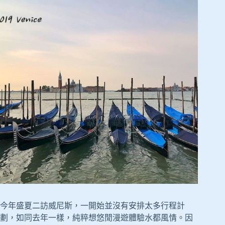
今年盛夏二訪威尼斯，一開始並沒有安排太多行程計
劃，如同去年一樣，純粹想悠閒漫遊體驗水都風情。因