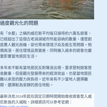
過度觀光化的問題
有「水都」之稱的威尼斯平均每日接待約六萬名遊客，
已經超出了這個古老潟湖城市所能容納的數量，僅管創
造驚人觀光商機，卻也帶來環境汙染及衛生等問題。物
價高漲，居住環境品質變差，同時擁入過多的遊客也嚴
重影響當地居民生活。
多年來不斷有當地居民反對聲浪出現，要求管制遊客登
島數量，但是觀光發展帶來的經濟效益，也是當地居民
難以承受的壓力與負荷。近年來有不少當地人選擇離
開，選擇較為安靜的居住地點。
最新消息2024年起在固定日期時間開始徵收遊客登入威
尼斯島的入城稅，詳細資訊可以參考官網：
https://cda.ve.it/en/