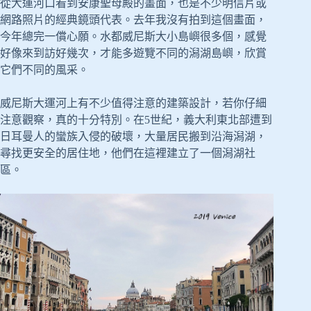
從大運河口看到安康聖母殿的畫面，也是不少明信片或
網路照片的經典鏡頭代表。去年我沒有拍到這個畫面，
今年總完一償心願。水都威尼斯大小島嶼很多個，感覺
好像來到訪好幾次，才能多遊覽不同的潟湖島嶼，欣賞
它們不同的風采。
威尼斯大運河上有不少值得注意的建築設計，若你仔細
注意觀察，真的十分特別。在5世紀，義大利東北部遭到
日耳曼人的蠻族入侵的破壞，大量居民搬到沿海潟湖，
尋找更安全的居住地，他們在這裡建立了一個潟湖社
區。