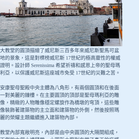
大教堂的圓頂描繪了威尼斯三百多年來威尼斯聖馬可盆
地的景象，這是對標榜威尼斯 17世紀的極高靈性的權威
證明。設計師 Serenissima 希望祈禱和感恩上帝的聖母瑪
利亞，以保護威尼斯這座城市免受 17世紀的災難之苦。
安康聖母聖殿中央主體為八角形，有兩個圓頂和在後面
一對美麗的鐘樓。在主要圓頂的頂部是聖母瑪利亞的雕
像，精緻的人物雕像穩定螺旋作為橋墩的穹頂，這些雕
像裝飾著建築物的主立面和建築物的外側，然後按照瑪
麗的榮耀主題繼續進入建築物內部。
教堂內部寬敞明亮，內部是由中央圓頂的大隔間組成，