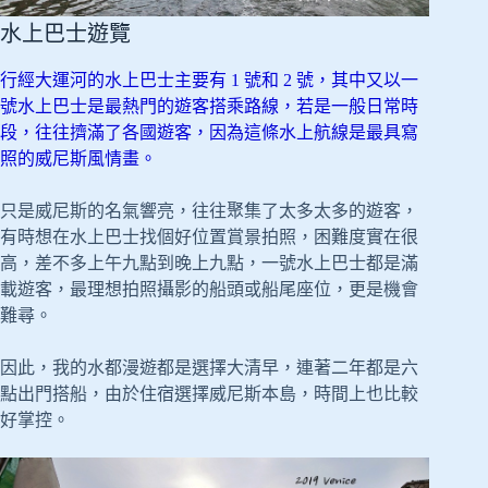
水上巴士遊覽
行經大運河的水上巴士主要有 1 號和 2 號，其中又以一
號水上巴士是最熱門的遊客搭乘路線，若是一般日常時
段，往往擠滿了各國遊客，因為這條水上航線是最具寫
照的威尼斯風情畫。
只是威尼斯的名氣響亮，往往聚集了太多太多的遊客，
有時想在水上巴士找個好位置賞景拍照，困難度實在很
高，差不多上午九點到晚上九點，一號水上巴士都是滿
載遊客，最理想拍照攝影的船頭或船尾座位，更是機會
難尋。
因此，我的水都漫遊都是選擇大清早，連著二年都是六
點出門搭船，由於住宿選擇威尼斯本島，時間上也比較
好掌控。