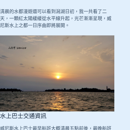
清晨的水都漫遊還可以看到潟湖日初，我一共看了二
天，一顆紅太陽緩緩從水平線升起，光芒漸漸呈現，威
尼斯水上之都一日序曲即將展開。
水上巴士交通資訊
威尼斯水上巴士最早船班大概清晨五點前後，最晚船班