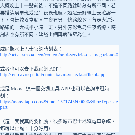
大概晚上十一點前後，不過不同路線時刻有所不同，若
要搭清晨早班或是午夜晚班航，還是最好線上去確認一
下，會比較妥當點。午夜有另一條路線 N，有走大運河
路線的，大概半小時一班，另外有彩色島午夜路線，時
刻表也有所不同，建議上網再度確認為佳。
威尼斯水上巴士官網時刻表：
http://actv.avmspa.it/en/content/orari-servizio-di-navigazione-0
或者也可以去下載官網 APP：
http://avm.avmspa.it/it/content/avm-venezia-official-app
或是 Moovit 這一個交通工具 APP 也可以查詢車班時
刻：
https://moovitapp.com/&time=1571745600000&timeType=de
part
（這一套我真的要推薦，很多城市巴士地鐵電車系統，
都可以查詢，十分好用）