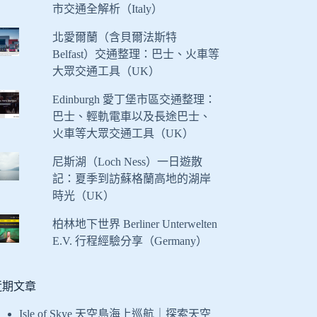
市交通全解析（Italy）
北愛爾蘭（含貝爾法斯特
Belfast）交通整理：巴士、火車等
大眾交通工具（UK）
Edinburgh 愛丁堡市區交通整理：
巴士、輕軌電車以及長途巴士、
火車等大眾交通工具（UK）
尼斯湖（Loch Ness）一日遊散
記：夏季到訪蘇格蘭高地的湖岸
時光（UK）
柏林地下世界 Berliner Unterwelten
E.V. 行程經驗分享（Germany）
近期文章
Isle of Skye 天空島海上巡航｜探索天空