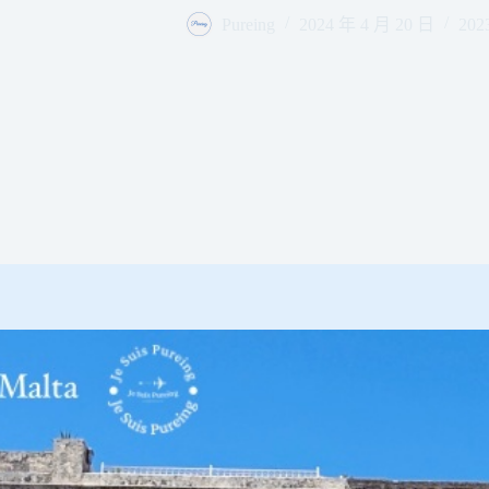
Pureing
2024 年 4 月 20 日
20