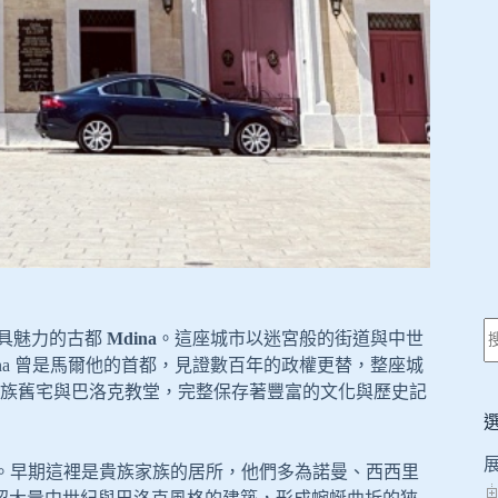
具魅力的古都
Mdina
。這座城市以迷宮般的街道與中世
na 曾是馬爾他的首都，見證數百年的政權更替，整座城
族舊宅與巴洛克教堂，完整保存著豐富的文化與歷史記
一百人。早期這裡是貴族家族的居所，他們多為諾曼、西西里