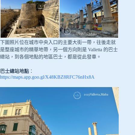
下圖照片位在城市中央入口的主要大街一帶，往後走就
是整座城市的精華地帶，另一個方向則是 Valletta 的巴士
總站，到各個地點的地區巴士，都是從此發車。
巴士總站地點
：
https://maps.app.goo.gl/X48KBZ8RFC76nHx8A