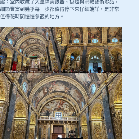
館：堂內收藏了大量精美銀器、掛毯與宗教藝術珍品，
細節豐富到幾乎每一步都值得停下來仔細端詳，是非常
值得花時間慢慢參觀的地方。