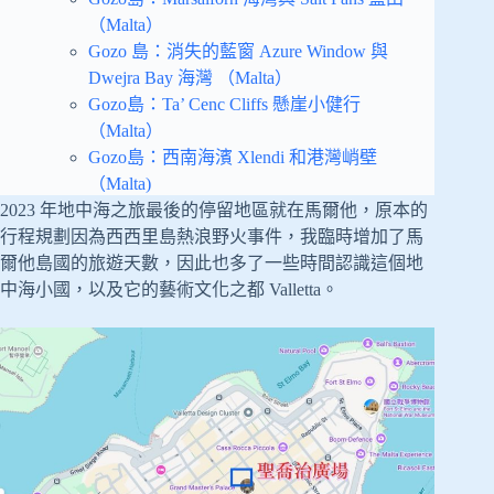
（Malta）
Gozo 島：消失的藍窗 Azure Window 與
Dwejra Bay 海灣 （Malta）
Gozo島：Ta’ Cenc Cliffs 懸崖小健行
（Malta）
Gozo島：西南海濱 Xlendi 和港灣峭壁
（Malta)
2023 年地中海之旅最後的停留地區就在馬爾他，原本的
行程規劃因為西西里島熱浪野火事件，我臨時增加了馬
爾他島國的旅遊天數，因此也多了一些時間認識這個地
中海小國，以及它的藝術文化之都 Valletta。