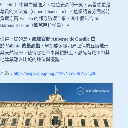
St. John）中勢力最強大、地位最高的一支，其首領更是
尊貴的大法官（Grand Chancellor）。這個語言分團當時
負責守衛 Valletta 的部分防禦工事，其中便包含 St.
Barbara Bastion（聖芭芭拉堡壘）。
值得一提的是，
總理官邸 Auberge de Castille 位
於 Valletta 的最高點
，早期能俯瞰四周起伏的丘陵地形
與天然港灣，使得它在軍事與視野上，都擁有城市中其
他建築難以比擬的地位與優勢。
地點：
https://maps.app.goo.gl/4WvYciwS9P5vcgtt6