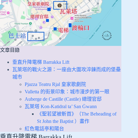
文章目錄
垂直升降電梯 Barrakka Lift
瓦萊塔的戰火之源：一座由大圍攻淬鍊而成的堡壘
城市
Pjazza Teatru Rjal 皇家歌劇院
Valletta 的街景印象：城市漫步的第一眼
Auberge de Castille (Castile) 總理官邸
瓦萊塔 Kon-Katidral ta’ San Ġwann
《聖若望被斬首》（The Beheading of
St John the Baptist ）畫作
紅色電話亭和陽台
垂直升降電梯 Barrakka Lift