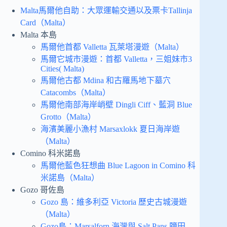
Malta馬爾他自助：大眾運輸交通以及票卡Tallinja
Card（Malta）
Malta 本島
馬爾他首都 Valletta 瓦萊塔漫遊（Malta）
馬爾它城市漫遊：首都 Valletta，三姐妹市3
Cities( Malta)
馬爾他古都 Mdina 和古羅馬地下墓穴
Catacombs（Malta）
馬爾他南部海岸峭壁 Dingli Ciff、藍洞 Blue
Grotto（Malta）
海濱美麗小漁村 Marsaxlokk 夏日海岸遊
（Malta）
Comino 科米諾島
馬爾他藍色狂想曲 Blue Lagoon in Comino 科
米諾島（Malta）
Gozo 哥佐島
Gozo 島：維多利亞 Victoria 歷史古城漫遊
（Malta）
Gozo島：Marsalforn 海灣與 Salt Pans 鹽田