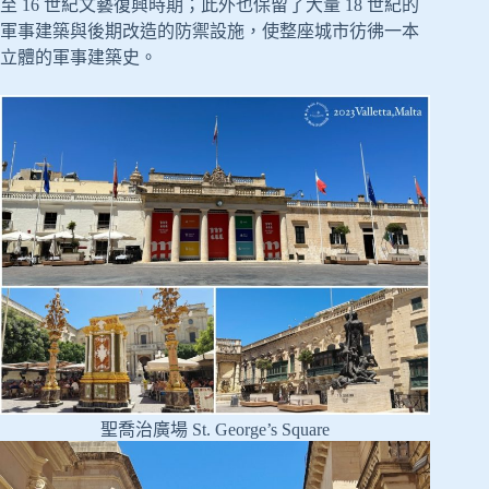
至 16 世紀文藝復興時期；此外也保留了大量 18 世紀的
軍事建築與後期改造的防禦設施，使整座城市彷彿一本
立體的軍事建築史。
聖喬治廣場 St. George’s Square