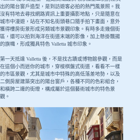
出的陽台窗戶造型，是到訪遊客必拍的熱門風景照。我
沒有特地去尋找網路資訊上重要攝影地點，只是隨意在
城市中漫遊，站在不知名街頭巷口隨手拍下畫面，意外
獲得樓房街景形成另類城市景觀印象。有時多走幾個街
區，還可以拍到海洋在街道末端的影像，加上懸掛飄揚
的旗幟，形成獨具特色 Valletta 城市印象。
第一天抵達 Valletta 後，不是找古蹟或博物館參觀，而是
在這個小而迷你的城市，穿梭棋盤式街道，看看不一樣
的市區景觀，尤其是城市中特殊的高低落差地勢，以及
二側房屋建築突出的陽台窗戶，各種不同的色彩組合，
和橫跨二邊的街燈，構成屬於這個藝術城市的特色景
觀。