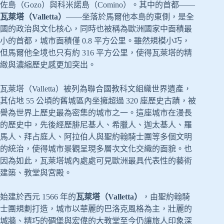
佐島（Gozo）與科米諾島（Comino）。其中的首都——
瓦萊塔（Valletta）
——坐落於馬爾他本島的東側，是全
國的政治與文化核心，同時也被稱為歐洲國家中面積最
小的首都，城市面積僅 0.8 平方公里。雖然規模小巧，
但馬爾他全境也只有約 316 平方公里，使得瓦萊塔的精
緻與濃縮歷史感更加突出。
瓦萊塔（Valletta）被列為聯合國教科文組織世界遺產，
其佔地 55 公頃的舊城區內坐擁超過 320 座歷史古蹟，被
譽為世界上歷史最為密集的城市之一。這座城市在漫長
的歷史中，先後經歷腓尼基人、希臘人、迦太基人、羅
馬人、拜占庭人、阿拉伯人與聖約翰騎士團等多個文明
的統治，使得城市景觀呈現多層次文化交織的面貌。也
因為如此，瓦萊塔城內處處可見歐洲最具代表性的藝術
建築、教堂與宮殿。
始建於西元 1566 年的
瓦萊塔（Valletta）
，由聖約翰騎
士團規劃打造，城市以華麗的巴洛克風格為主，壯麗的
城牆、精巧的碉堡與宏偉的大教堂至今仍讓旅人印象深