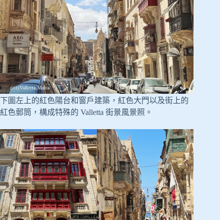
下圖左上的紅色陽台和窗戶建築，紅色大門以及街上的
紅色郵筒，構成特殊的 Valletta 街景風景照。