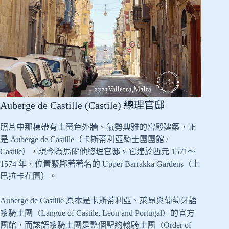
Auberge de Castille (Castile) 總理官邸
照片中那棟帶有土黃色外牆、氣勢典雅的宮殿建築，正
是 Auberge de Castille（卡斯蒂利亞騎士團團館 /
Castile），現今為馬爾他總理官邸。它建於西元 1571～
1574 年，位置緊鄰著著名的 Upper Barrakka Gardens（上
巴拉卡花園）。
Auberge de Castille 原本是卡斯蒂利亞、萊昂與葡萄牙語
系騎士團（Langue of Castile, León and Portugal）的官方
團館，而該語系騎士團是整個聖約翰騎士團（Order of