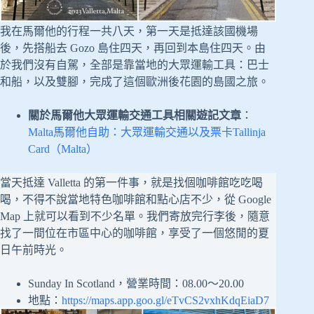
我在馬爾他的行程一共八天，第一天是抵達該國機場
後，先搭船去 Gozo 島住四天，再回到本島住四天。由
於我們沒有自駕，全部是靠當地的大眾運輸工具：巴士
和船，以及雙腳，完成了這個歐洲後花園的島國之旅。
關於馬爾他大眾運輸交通工具相關遊記文章
：
Malta馬爾他自助：大眾運輸交通以及票卡Tallinja
Card（Malta）
當天抵達 Valletta 的第一件事，就是找個咖啡館吃吃喝
喝，不得不說當地特色咖啡館和點心店不少，從 Google
Map 上就可以看到不少名單。我們寄放完行李後，隨意
找了一間位在市區中心的咖啡館，享受了一個悠閒的夏
日午前時光。
Sunday In Scotland，營業時間：08.00～20.00
地點：
https://maps.app.goo.gl/eTvCS2vxhKdqEiaD7