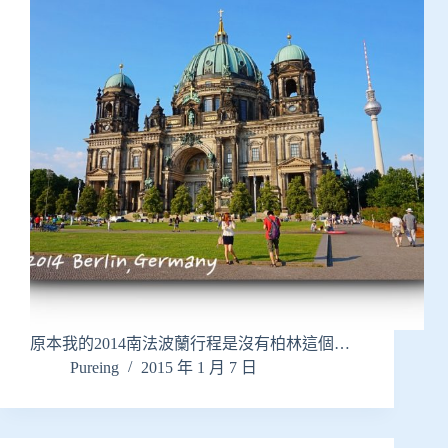
原本我的2014南法波蘭行程是沒有柏林這個…
Pureing
2015 年 1 月 7 日