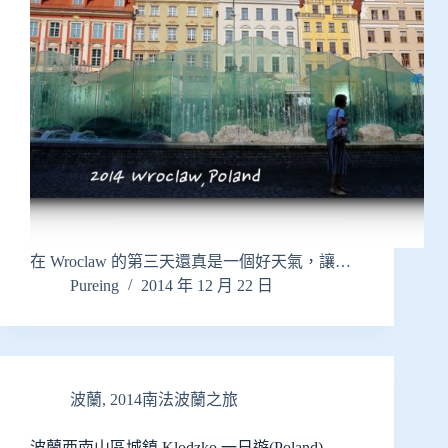
在 Wroclaw 的第三天還真是一個好天氣，讓…
Pureing
2014 年 12 月 22 日
波蘭
,
2014南法波蘭之旅
波蘭西南山區城鎮 Klodzko 一日遊(Poland)