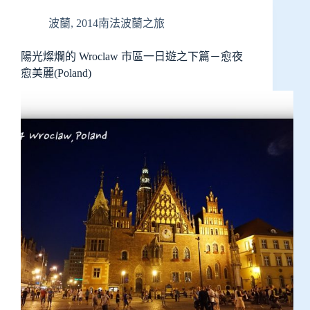
波蘭
,
2014南法波蘭之旅
陽光燦爛的 Wroclaw 市區一日遊之下篇－愈夜
愈美麗(Poland)