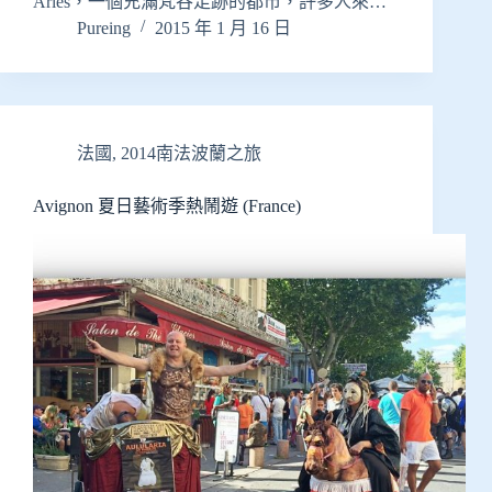
Arles，一個充滿梵谷足跡的都市，許多人來…
Pureing
2015 年 1 月 16 日
法國
,
2014南法波蘭之旅
Avignon 夏日藝術季熱鬧遊 (France)