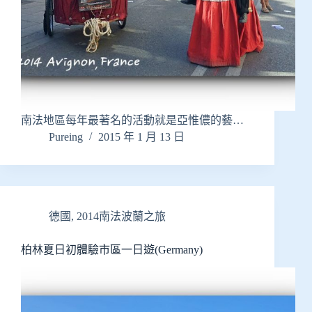
南法地區每年最著名的活動就是亞惟儂的藝…
Pureing
2015 年 1 月 13 日
德國
,
2014南法波蘭之旅
柏林夏日初體驗市區一日遊(Germany)