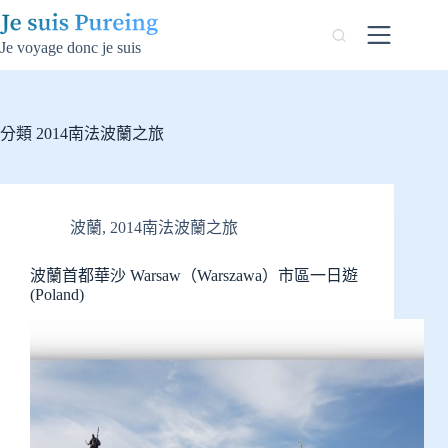
跳
至
Je voyage donc je suis
主
要
內
容
分類
2014南法波蘭之旅
波蘭
,
2014南法波蘭之旅
波蘭首都華沙 Warsaw（Warszawa）市區一日遊
(Poland)