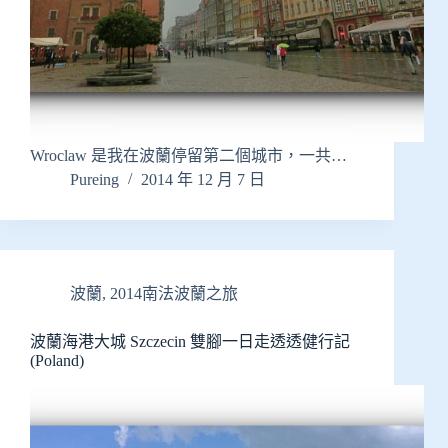
Wroclaw 是我在波蘭停留第二個城市，一共…
Pureing
2014 年 12 月 7 日
波蘭
,
2014南法波蘭之旅
波蘭海港大城 Szczecin 雙腳一日走透透健行記
(Poland)