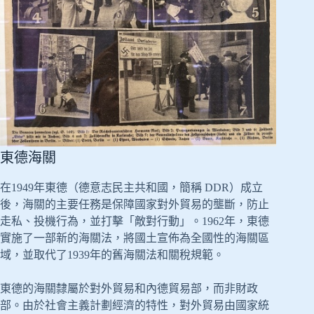
東德海關
在1949年東德（德意志民主共和國，簡稱 DDR）成立
後，海關的主要任務是保障國家對外貿易的壟斷，防止
走私、投機行為，並打擊「敵對行動」。1962年，東德
實施了一部新的海關法，將國土宣佈為全國性的海關區
域，並取代了1939年的舊海關法和關稅規範。
東德的海關隸屬於對外貿易和內德貿易部，而非財政
部。由於社會主義計劃經濟的特性，對外貿易由國家統