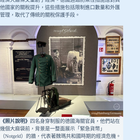
他國家的關稅提升，這些措施包括限制進口數量和外匯
管理，取代了傳統的關稅保護手段。
《照片說明》
四名身穿制服的德國海關官員，他們站在
幾個大麻袋前，背景是一整面展示「緊急貨幣」
（Notgeld）的牆，代表著魏瑪共和國時期的經濟危機。