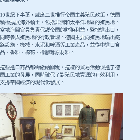
19世紀下半葉，威廉二世推行帝國主義殖民政策，德國
積極擴展海外領土，包括非洲和太平洋地區的殖民地。
當地海關官員負責保護帝國的財務利益，監控進出口，
同時參與殖民地的行政管理。德國主要向殖民地輸出鐵
路設施、機械、水泥和啤酒等工業產品，並從中進口食
品、香料、棉花、橡膠等原材料。
這些進口商品都需繳納關稅，這樣的貿易活動促進了德
國工業的發展，同時確保了對殖民地資源的有效利用，
支撐帝國經濟的現代化發展。