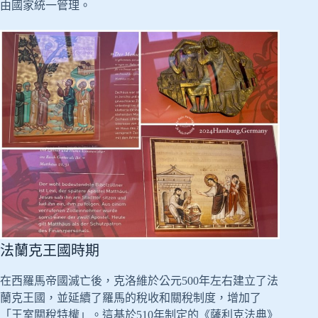
由國家統一管理。
法蘭克王國時期
在西羅馬帝國滅亡後，克洛維於公元500年左右建立了法
蘭克王國，並延續了羅馬的稅收和關稅制度，增加了
「王室關稅特權」。這基於510年制定的《薩利克法典》