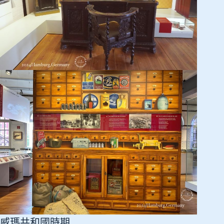
威瑪共和國時期