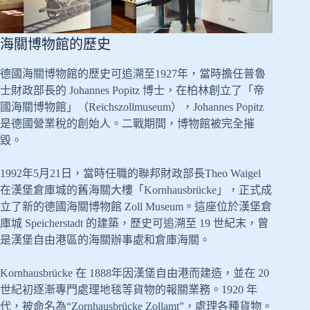
海關博物館的歷史
德國海關博物館的歷史可追溯至1927年，當時擔任普魯
士財政部長的 Johannes Popitz 博士，在柏林創立了「帝
國海關博物館」（Reichszollmuseum），Johannes Popitz
是德國營業稅的創始人。二戰期間，博物館被完全摧
毀。
1992年5月21日，當時任職的聯邦財政部長Theo Waigel
在漢堡倉庫城的舊海關大樓「Kornhausbrücke」，正式成
立了新的德國海關博物館 Zoll Museum。這座位於漢堡倉
庫城 Speicherstadt 的建築，歷史可追溯至 19 世紀末，曾
是漢堡自由港區的海關辦事處和倉庫海關。
Kornhausbrücke 在 1888年因漢堡自由港而建造，並在 20
世紀初逐漸專門處理地毯等貨物的報關業務。1920 年
代，被命名為“Zornhausbrücke Zollamt”，處理各種貨物。