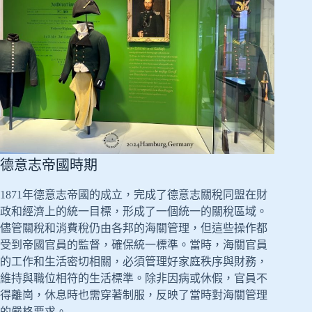
德意志帝國時期
1871年德意志帝國的成立，完成了德意志關稅同盟在財
政和經濟上的統一目標，形成了一個統一的關稅區域。
儘管關稅和消費稅仍由各邦的海關管理，但這些操作都
受到帝國官員的監督，確保統一標準。當時，海關官員
的工作和生活密切相關，必須管理好家庭秩序與財務，
維持與職位相符的生活標準。除非因病或休假，官員不
得離崗，休息時也需穿著制服，反映了當時對海關管理
的嚴格要求。