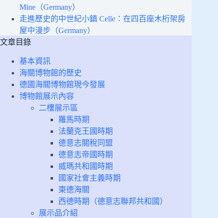
Mine（Germany）
走進歷史的中世紀小鎮 Celle：在四百座木桁架房
屋中漫步（Germany）
文章目錄
基本資訊
海關博物館的歷史
德國海關博物館現今發展
博物館展示內容
二樓展示區
羅馬時期
法蘭克王國時期
德意志關稅同盟
德意志帝國時期
威瑪共和國時期
國家社會主義時期
東德海關
西德時期（德意志聯邦共和國）
展示品介紹