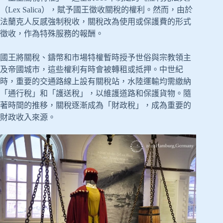
（Lex Salica），賦予國王徵收關稅的權利。然而，由於
法蘭克人反感強制稅收，關稅改為使用或保護費的形式
徵收，作為特殊服務的報酬。
國王將關稅、鑄幣和市場特權暫時授予世俗與宗教領主
及帝國城市，這些權利有時會被轉租或抵押。中世紀
時，重要的交通路線上設有關稅站，水陸運輸均需繳納
「通行稅」和「護送稅」，以維護道路和保護貨物。隨
著時間的推移，關稅逐漸成為「財政稅」，成為重要的
財政收入來源。