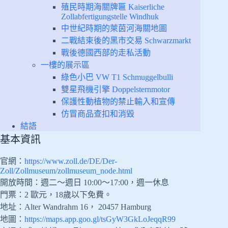
殖民時期海關牌匾 Kaiserliche
Zollabfertigungstelle Windhuk
中世紀時期的萊茵河海關地圖
二戰結束後的黑市交易 Schwarzmarkt
戰後德國西部的走私活動
一樓的展示區
綠色小巴 VW T1 Schmuggelbulli
雙星飛機引擎 Doppelsternmotor
保護性動植物的禁止輸入和宣傳
仿冒商品查扣和消毀
結語
基本資訊
官網：
https://www.zoll.de/DE/Der-
Zoll/Zollmuseum/zollmuseum_node.html
開放時間：週二～週日 10:00～17:00，週一休息
門票：2 歐元，18歲以下免費。
地址：Alter Wandrahm 16， 20457 Hamburg
地圖：
https://maps.app.goo.gl/tsGyW3GkLoJeqqR99