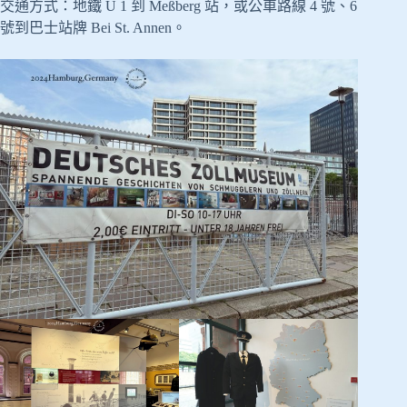
交通方式：地鐵 U 1 到 Meßberg 站，或公車路線 4 號、6
號到巴士站牌 Bei St. Annen。