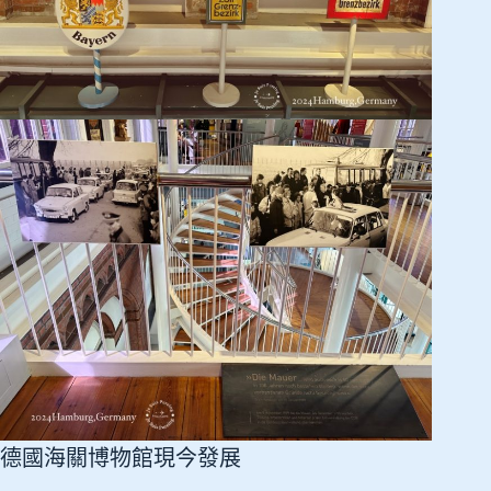
德國海關博物館現今發展