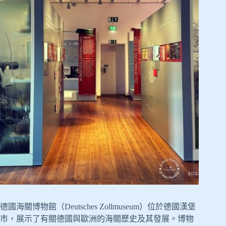
德國海關博物館（Deutsches Zollmuseum）位於德國漢堡
市，展示了有關德國與歐洲的海關歷史及其發展。博物