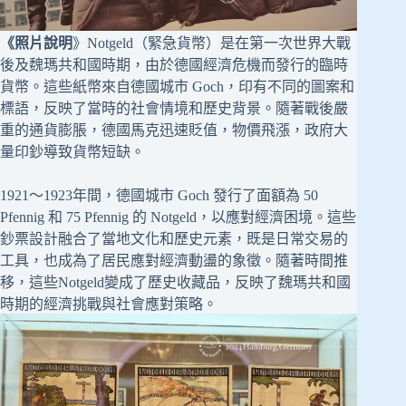
《照片說明
》Notgeld（緊急貨幣）是在第一次世界大戰
後及魏瑪共和國時期，由於德國經濟危機而發行的臨時
貨幣。這些紙幣來自德國城市 Goch，印有不同的圖案和
標語，反映了當時的社會情境和歷史背景。隨著戰後嚴
重的通貨膨脹，德國馬克迅速貶值，物價飛漲，政府大
量印鈔導致貨幣短缺。
1921～1923年間，德國城市 Goch 發行了面額為 50
Pfennig 和 75 Pfennig 的 Notgeld，以應對經濟困境。這些
鈔票設計融合了當地文化和歷史元素，既是日常交易的
工具，也成為了居民應對經濟動盪的象徵。隨著時間推
移，這些Notgeld變成了歷史收藏品，反映了魏瑪共和國
時期的經濟挑戰與社會應對策略。