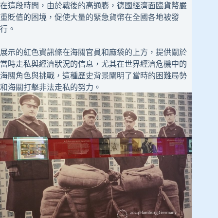
在這段時間，由於戰後的高通膨，德國經濟面臨貨幣嚴
重貶值的困境，促使大量的緊急貨幣在全國各地被發
行。
展示的紅色資訊條在海關官員和麻袋的上方，提供關於
當時走私與經濟狀況的信息，尤其在世界經濟危機中的
海關角色與挑戰，這種歷史背景闡明了當時的困難局勢
和海關打擊非法走私的努力。