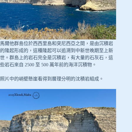
馬爾他群島位於西西里島和突尼西亞之間，是由沉積岩
的隆起形成的，這種隆起可以追溯到中新世晚期至上新
世。群島上的岩石完全是沉積岩，有大量的石灰石，這
些岩石來自 2500 至 500 萬年前的海洋沉積物。
照片中的峭壁懸崖看得到層理分明的沈積岩組成。