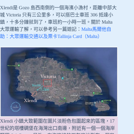
Xlendi是 Gozo 島西南側的一個海濱小漁村，距離中部大
城 Victoria 只有三公里多，可以搭巴士車班 306 抵達小
鎮，十多分鐘就到了，車班約一小時一班。關於 Malta
大眾運輸了解，可以參考另一篇遊記：
Malta馬爾他自
助：大眾運輸交通以及票卡Tallinja Card（Malta）
Xlendi 小鎮大致範圍在圖片淡粉色包圍起來的區塊，17
世紀的塔樓碉堡在海灣出口南邊，附近有一個一個海岸