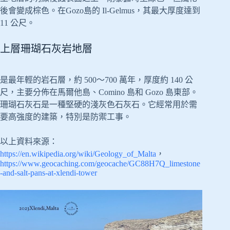
後會變成棕色。在Gozo島的 Il-Gelmus，其最大厚度達到
11 公尺。
上層珊瑚石灰岩地層
是最年輕的岩石層，約 500～700 萬年，厚度約 140 公
尺，主要分佈在馬爾他島、Comino 島和 Gozo 島東部。
珊瑚石灰石是一種堅硬的淺灰色石灰石。它經常用於需
要高強度的建築，特別是防禦工事。
以上資料來源：
https://en.wikipedia.org/wiki/Geology_of_Malta
，
https://www.geocaching.com/geocache/GC88H7Q_limestone
-and-salt-pans-at-xlendi-tower