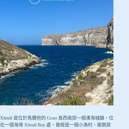
Xlendi 是位於馬爾他的 Gozo 島西南部一個濱海城鎮，位
在一個海灣 Xlendi Bay 處，曾經是一個小漁村，兩側是