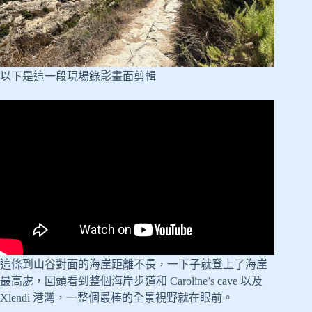
以下是這一段現場錄影畫面剪輯
這條到山谷對面的海崖距離不長，一下子就登上了海崖
最高處，回頭看到整個海岸步道和 Caroline’s cave 以及
Xlendi 港灣，一整個最棒的全景視野就在眼前。