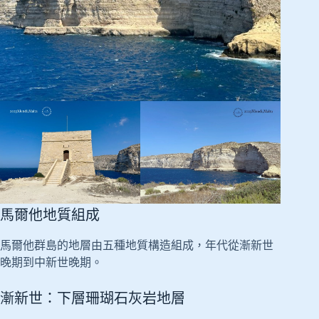
馬爾他地質組成
馬爾他群島的地層由五種地質構造組成，年代從漸新世
晚期到中新世晚期。
漸新世：下層珊瑚石灰岩地層