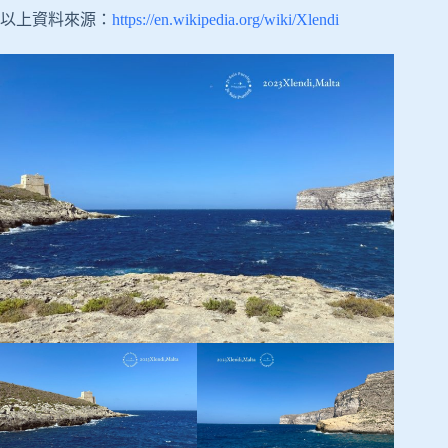
以上資料來源：
https://en.wikipedia.org/wiki/Xlendi