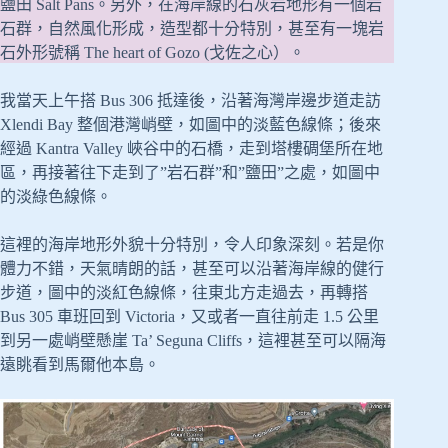
鹽田 Salt Pans。另外，在海岸線的石灰岩地形有一個岩
石群，自然風化形成，造型都十分特別，甚至有一塊岩
石外形號稱 The heart of Gozo (戈佐之心）。
我當天上午搭 Bus 306 抵達後，沿著海灣岸邊步道走訪
Xlendi Bay 整個港灣峭壁，如圖中的淡藍色線條；後來
經過 Kantra Valley 峽谷中的石橋，走到塔樓碉堡所在地
區，再接著往下走到了”岩石群”和”鹽田”之處，如圖中
的淡綠色線條。
這裡的海岸地形外貌十分特別，令人印象深刻。若是你
體力不錯，天氣晴朗的話，甚至可以沿著海岸線的健行
步道，圖中的淡紅色線條，往東北方走過去，再轉搭
Bus 305 車班回到 Victoria，又或者一直往前走 1.5 公里
到另一處峭壁懸崖 Ta’ Seguna Cliffs，這裡甚至可以隔海
遠眺看到馬爾他本島。