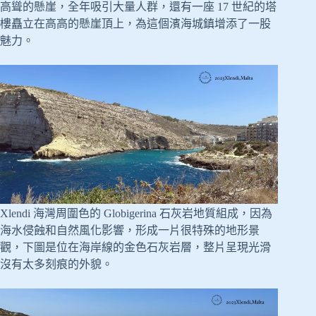
高聳的懸崖，全年吸引大量人群，還有一座 17 世紀的塔
樓矗立在高高的懸崖頂上，為這個濱海城鎮增添了一股
魅力。
Xlendi 海灣周圍色的 Globigerina 石灰岩地質組成，因為
海水侵蝕和自然風化影響，形成一片很特殊的地形景
觀，下圖是位在海岸線的金色石灰岩層，整片呈現光滑
沒有太多刻痕的外貌。