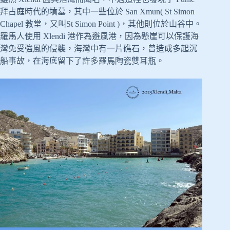
拜占庭時代的墳墓，其中一些位於 San Xmun( St Simon
Chapel 教堂，又叫St Simon Point )，其他則位於山谷中。
羅馬人使用 Xlendi 港作為避風港，因為懸崖可以保護海
灣免受強風的侵襲，海灣中有一片礁石，曾造成多起沉
船事故，在海底留下了許多羅馬陶瓷雙耳瓶。