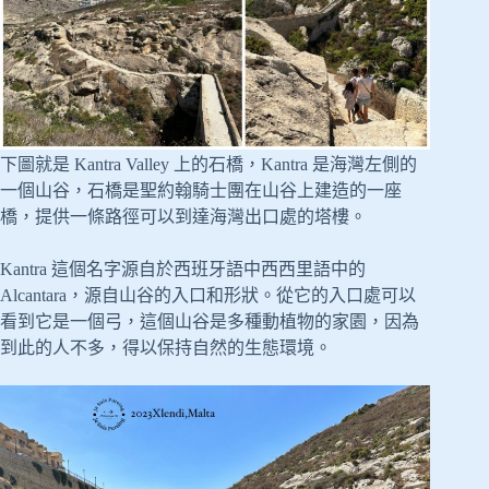
下圖就是 Kantra Valley 上的石橋，Kantra 是海灣左側的
一個山谷，石橋是聖約翰騎士團在山谷上建造的一座
橋，提供一條路徑可以到達海灣出口處的塔樓。
Kantra 這個名字源自於西班牙語中西西里語中的
Alcantara，源自山谷的入口和形狀。從它的入口處可以
看到它是一個弓，這個山谷是多種動植物的家園，因為
到此的人不多，得以保持自然的生態環境。