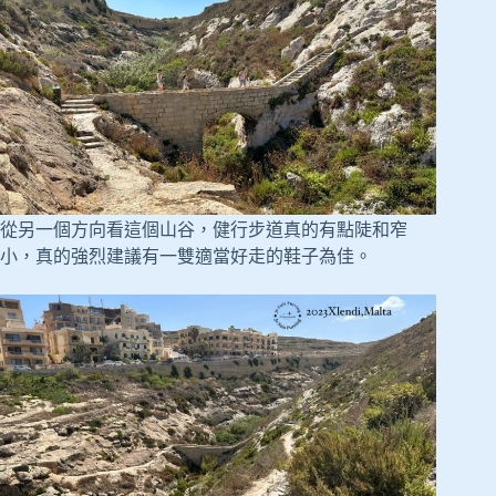
從另一個方向看這個山谷，健行步道真的有點陡和窄
小，真的強烈建議有一雙適當好走的鞋子為佳。