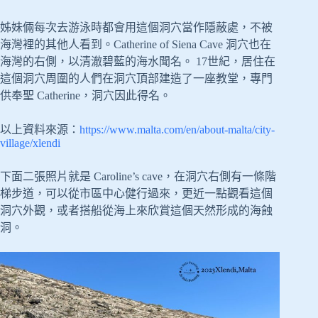
姊妹倆每次去游泳時都會用這個洞穴當作隱蔽處，不被
海灣裡的其他人看到。Catherine of Siena Cave 洞穴也在
海灣的右側，以清澈碧藍的海水聞名。 17世紀，居住在
這個洞穴周圍的人們在洞穴頂部建造了一座教堂，專門
供奉聖 Catherine，洞穴因此得名。
以上資料來源：
https://www.malta.com/en/about-malta/city-
village/xlendi
下面二張照片就是 Caroline’s cave，在洞穴右側有一條階
梯步道，可以從市區中心健行過來，更近一點觀看這個
洞穴外觀，或者搭船從海上來欣賞這個天然形成的海蝕
洞。