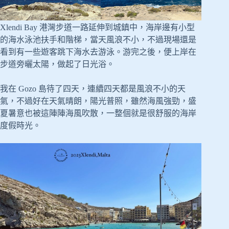
Xlendi Bay 港灣步道一路延伸到城鎮中，海岸邊有小型
的海水泳池扶手和階梯，當天風浪不小，不過現場還是
看到有一些遊客跳下海水去游泳。游完之後，便上岸在
步道旁曬太陽，做起了日光浴。
我在 Gozo 島待了四天，連續四天都是風浪不小的天
氣，不過好在天氣晴朗，陽光普照，雖然海風強勁，盛
夏暑意也被這陣陣海風吹散，一整個就是很舒服的海岸
度假時光。