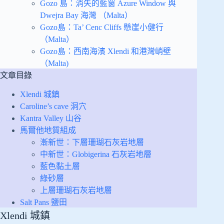
Gozo 島：消失的藍窗 Azure Window 與
Dwejra Bay 海灣 （Malta）
Gozo島：Ta’ Cenc Cliffs 懸崖小健行
（Malta）
Gozo島：西南海濱 Xlendi 和港灣峭壁
（Malta)
文章目錄
Xlendi 城鎮
Caroline’s cave 洞穴
Kantra Valley 山谷
馬爾他地質組成
漸新世：下層珊瑚石灰岩地層
中新世：Globigerina 石灰岩地層
藍色黏土層
綠砂層
上層珊瑚石灰岩地層
Salt Pans 鹽田
Xlendi 城鎮