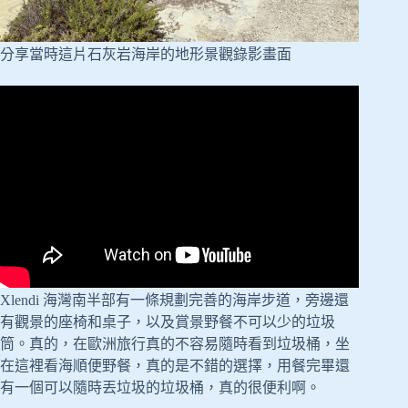
分享當時這片石灰岩海岸的地形景觀錄影畫面
Xlendi 海灣南半部有一條規劃完善的海岸步道，旁邊還
有觀景的座椅和桌子，以及賞景野餐不可以少的垃圾
筒。真的，在歐洲旅行真的不容易隨時看到垃圾桶，坐
在這裡看海順便野餐，真的是不錯的選擇，用餐完畢還
有一個可以隨時丟垃圾的垃圾桶，真的很便利啊。