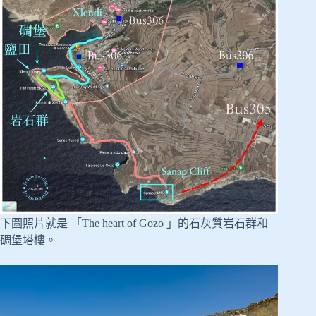
下圖照片就是 「The heart of Gozo 」的石灰質岩石群和
碉堡塔樓。