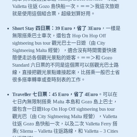
Valletta 往返 Gozo 島快船一次。＝＝＞我這次旅遊
就是使用這個組合票，超級划算好用。
Short Stay 四日票：39 Euro，省了 3Euro
，一樣是
無限搭乘巴士車次，還包含 Hop On Hop Off
sightseeing bus tour 觀光巴士一日遊（由 City
Sightseeing Malta 經營），適合沒有時間需要快速
簡便走訪各個觀光景點的遊客。＝＝＞和 Gozo
Standard 六日票的不同是這個票可以搭觀光巴士路
線，直接把觀光景點連接起來，比搭乘一般巴士省
很多搭車轉車或查時刻表的工作。
Traveller 七日票：45 Euro，省了 4Euro
。可以在
七日內無限制搭乘 Ｍalta 本島和 Gozo 島上巴士，
還包含一日遊Hop On Hop Off sightseeing bus tour
觀光巴（由 City Sightseeing Malta 經營），Valletta
往返 Gozo 島快船一次，以及二次 Valletta Ferry 搭
乘( Sliema – Valletta 往返路線，和 Valletta – 3 Cities