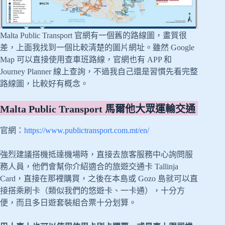
Malta Public Transport 官網有一個舊的路線圖，畫質很
差，上面我找到一個比較清楚的圖片網址。雖然 Google
Map 可以直接使用查車班路線，官網也有 APP 和
Journey Planner 線上查詢，不過我自己還是習慣先看完整
路線圖，比較好有概念。
Malta Public Transport 馬爾他大眾運輸交通
官網：
https://www.publictransport.com.mt/en/
強烈建議搭機抵達機場時，直接去旅客服務中心詢問服
務人員，他們會幫你介紹適合的旅遊交通卡 Tallinja
Card，直接在那裡購買，之後在本島或 Gozo 島就可以直
接搭乘刷卡（類似我們的悠遊卡、一卡通），十分方
便，而且多日遊套裝組合票十分划算。