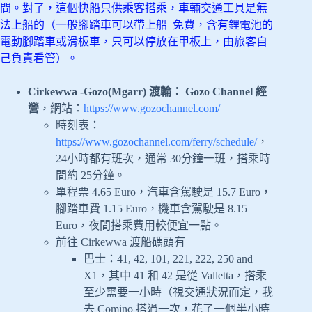
間。對了，這個快船只供乘客搭乘，車輛交通工具是無
法上船的（一般腳踏車可以帶上船–免費，含有鋰電池的
電動腳踏車或滑板車，只可以停放在甲板上，由旅客自
己負責看管）。
Cirkewwa -Gozo(Mgarr) 渡輪： Gozo Channel 經
營
，網站：
https://www.gozochannel.com/
時刻表：
https://www.gozochannel.com/ferry/schedule/
，
24小時都有班次，通常 30分鐘一班，搭乘時
間約 25分鐘。
單程票 4.65 Euro，汽車含駕駛是 15.7 Euro，
腳踏車費 1.15 Euro，機車含駕駛是 8.15
Euro，夜間搭乘費用較便宜一點。
前往 Cirkewwa 渡船碼頭有
巴士：41, 42, 101, 221, 222, 250 and
X1，其中 41 和 42 是從 Valletta，搭乘
至少需要一小時（視交通狀況而定，我
去 Comino 搭過一次，花了一個半小時