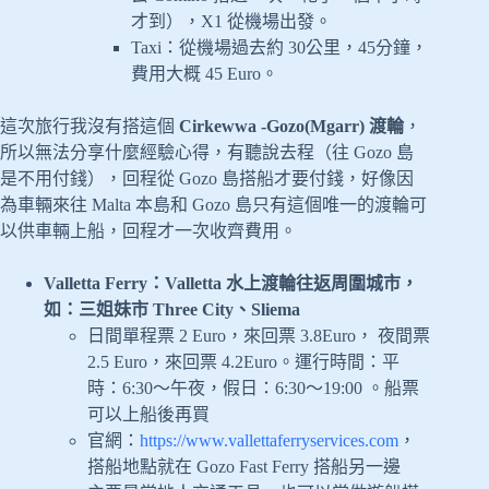
才到），X1 從機場出發。
Taxi：從機場過去約 30公里，45分鐘，
費用大概 45 Euro。
這次旅行我沒有搭這個
Cirkewwa -Gozo(Mgarr) 渡輪
，
所以無法分享什麼經驗心得，有聽說去程（往 Gozo 島
是不用付錢），回程從 Gozo 島搭船才要付錢，好像因
為車輛來往 Malta 本島和 Gozo 島只有這個唯一的渡輪可
以供車輛上船，回程才一次收齊費用。
Valletta Ferry：Valletta 水上渡輪往返周圍城市，
如：三姐妹市 Three City、Sliema
日間單程票 2 Euro，來回票 3.8Euro， 夜間票
2.5 Euro，來回票 4.2Euro。運行時間：平
時：6:30～午夜，假日：6:30～19:00 。船票
可以上船後再買
官網：
https://www.vallettaferryservices.com
，
搭船地點就在 Gozo Fast Ferry 搭船另一邊