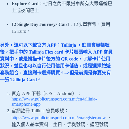
Explore Card
：七日之內不限搭車所有大眾運輪巴
士或夜間巴士
12 Single Day Journeys Card
：12次單程票，費用
15 Euro。
另外，還可以下載官方 APP：Tallinja ，註冊會員帳號
後，把手中的 Tallinja Flex card 卡片號碼輸入 APP 會員
資料中，或是掃描卡片後方的 QR code，了解卡片使用
狀況，並且也可以自行使用信用卡儲值，或是選擇旅遊
套裝組合，直接刷卡選擇購買。–>但是前提是你要先有
一張 Tallinja Card。
官方 APP 下載（iOS，Android）：
https://www.publictransport.com.mt/en/tallinja-
smartphone-app
官網註冊 Tallinja 會員帳號：
https://www.publictransport.com.mt/en/register-now
，
輸入個人基本資料，生日，手機號碼，護照號碼