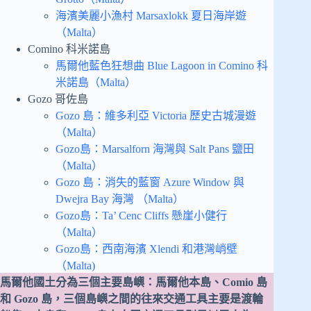
海濱美麗小漁村 Marsaxlokk 夏日海岸遊
（Malta）
Comino 科米諾島
馬爾他藍色狂想曲 Blue Lagoon in Comino 科
米諾島（Malta）
Gozo 哥佐島
Gozo 島：維多利亞 Victoria 歷史古城漫遊
（Malta）
Gozo島：Marsalforn 海灣與 Salt Pans 鹽田
（Malta）
Gozo 島：消失的藍窗 Azure Window 與
Dwejra Bay 海灣 （Malta）
Gozo島：Ta’ Cenc Cliffs 懸崖小健行
（Malta）
Gozo島：西南海濱 Xlendi 和港灣峭壁
（Malta)
馬爾他國土分為三個主要島嶼：馬爾他本島、Comio 島
和 Gozo 島，三個島嶼之間的往來交通工具主要是渡輪