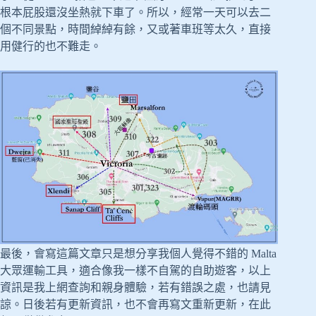
根本屁股還沒坐熱就下車了。所以，經常一天可以去二
個不同景點，時間綽綽有餘，又或著車班等太久，直接
用健行的也不難走。
最後，會寫這篇文章只是想分享我個人覺得不錯的 Malta
大眾運輸工具，適合像我一樣不自駕的自助遊客，以上
資訊是我上網查詢和親身體驗，若有錯誤之處，也請見
諒。日後若有更新資訊，也不會再寫文重新更新，在此