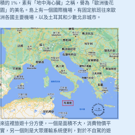
積的 1%，素有「地中海心臟」之稱，譽為「歐洲後花
園」的美名。島上有一個國際機場，有固定航班往來歐
洲各國主要機場，以及土耳其和少數北非城市。
來這裡旅遊十分方便，一個是面積不大，消費物價平
實，另一個則是大眾運輸系統便利，對於不自駕的遊