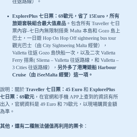
往返路線）。
ExplorePlus 七日票：69歐元，省了 15Euro，所有
旅遊套裝組合最大值產品
。包含所有 Traveller 七日
票內容–七日內無限制搭乘 Ｍalta 本島和 Gozo 島上
巴士，一日遊 Hop On Hop Off sightseeing bus tour
觀光巴士（由 City Sightseeing Malta 經營），
Valletta 往返 Gozo 島快船一次，以及二次 Valletta
Ferry 搭乘( Sliema – Valletta 往返路線，和 Valletta –
3 Cities 往返路線），
另外多了港灣遊船 Harbour
Cruise（由 iSeeMalta 經營）這一項。
說明：關於
Traveller 七日票：45 Euro
和
ExplorePlus
七日票：69歐元
，在官網和手機 APP上查到的資訊有所
出入，官網資料是 49 Euro 和 79歐元，以現場購買金額
為準。
其他，還有二種無法儲值再利用的票卡
：