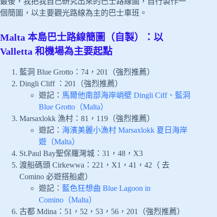
最後，我把我自己研究出來的巴士路線圖，自行製作一
個簡圖，以主要觀光路線為主的巴士車班。
Malta 本島巴士路線簡圖（自製）：以
Valletta 和機場為主要起點
藍洞 Blue Grotto：74，201（強烈推薦）
Dingli Cliff ：201（強烈推薦）
遊記：
馬爾他南部海岸峭壁 Dingli Ciff、藍洞
Blue Grotto（Malta）
Marsaxlokk 漁村：81，119（強烈推薦）
遊記：
海濱美麗小漁村 Marsaxlokk 夏日海岸
遊（Malta）
St.Paul Bay聖保羅灣城：31，48，X3
渡船碼頭 Cirkewwa：221，X1，41，42（ 去
Comino 必遊搭船處）
遊記：
藍色狂想曲 Blue Lagoon in
Comino（Malta）
古都 Mdina：51，52，53，56，201（強烈推薦）