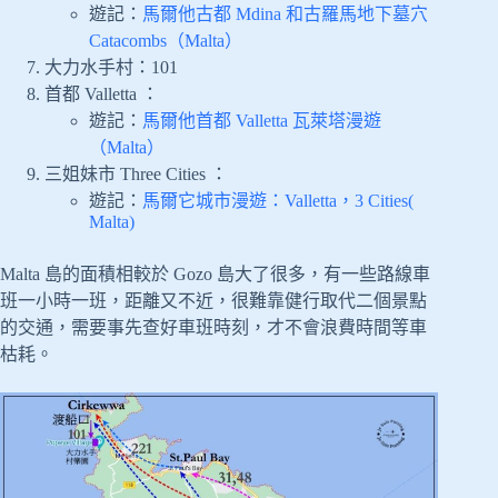
遊記：
馬爾他古都 Mdina 和古羅馬地下墓穴
Catacombs（Malta）
大力水手村：101
首都 Valletta ：
遊記：
馬爾他首都 Valletta 瓦萊塔漫遊
（Malta）
三姐妹市 Three Cities ：
遊記：
馬爾它城市漫遊：Valletta，3 Cities(
Malta)
Malta 島的面積相較於 Gozo 島大了很多，有一些路線車
班一小時一班，距離又不近，很難靠健行取代二個景點
的交通，需要事先查好車班時刻，才不會浪費時間等車
枯耗。