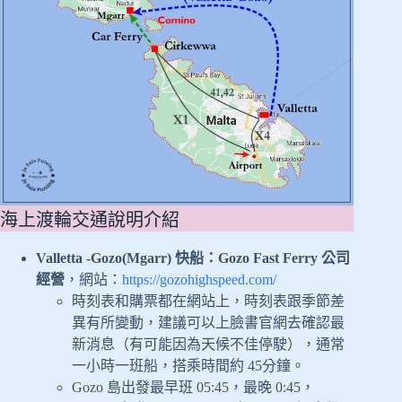
海上渡輪交通說明介紹
Valletta -Gozo(Mgarr) 快船：Gozo Fast Ferry 公司
經營
，網站：
https://gozohighspeed.com/
時刻表和購票都在網站上，時刻表跟季節差
異有所變動，建議可以上臉書官網去確認最
新消息（有可能因為天候不佳停駛），通常
一小時一班船，搭乘時間約 45分鐘。
Gozo 島出發最早班 05:45，最晚 0:45，