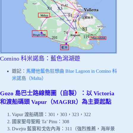
Comino 科米諾島：藍色潟湖遊
遊記：
馬爾他藍色狂想曲 Blue Lagoon in Comino 科
米諾島（Malta）
Gozo 島巴士路線簡圖（自製）：以 Victoria
和渡船碼頭 Vapur（MAGRR）為主要起點
Vapur 渡船碼頭：301，303，323，322
國家聖母聖殿 Ta’ Pinu：308
Dwejra 藍窗和戈佐內海：311（強烈推薦，海岸景