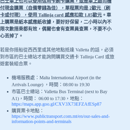
巴士車上也可以使用信用卡刷卡購票，或是車上跟司機
付現金購票（自備零錢為佳），單程票均是 2歐元（刷
卡或付現），使用 Tallinja card 感應扣款 1.85歐元
。車
上購票是紙本感應紙收據，要好好保留，二小時以內不
限次數搭乘都有效，偶爾也會有查票員查票，不要不小
心丟掉了。
若是你搭船從西西里或其他地點抵達 Valletta 的話，必須
到市區的巴士總站才能詢問購買交通卡 Tallinja Card 或旅
遊套裝組合票。
機場服務處：Malta International Airport (in the
Arrivals Lounge) ，時間：08:00 to 19:30
市區巴士總站：Valletta Bus Terminal (next to Bay
A1)，時間： 06:00 to 17:30，地點：
https://maps.app.goo.gl/CXV3X73EFZAfESp87
購買票卡地點：
https://www.publictransport.com.mt/en/our-sales-and-
information-points-and-terminals