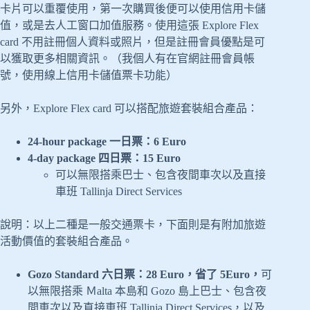
卡片可以重覆使用，第一次購買後便可以使用信用卡儲
值，或是去人工窗口加值服務。使用這張 Explore Flex
card 不用註冊個人資料或照片，但是註冊會員優點是可
以獲取更多相關資訊。（我個人有在官網註冊會員帳
號，使用線上信用卡儲值票卡功能）
另外，Explore Flex card 可以搭配旅遊套裝組合產品：
24-hour package 一日票：6 Euro
4-day package 四日票：15 Euro
可以無限搭乘巴士、包含夜間車次以及直接
車班 Tallinja Direct Services
說明：以上二種是一般交通票卡，下面則是有附加旅遊
活動價值的套裝組合產品。
Gozo Standard 六日票：28 Euro，省了 5Euro，
可
以無限搭乘 Ｍalta 本島和 Gozo 島上巴士、包含夜
間車次以及直接車班 Tallinja Direct Services，以及