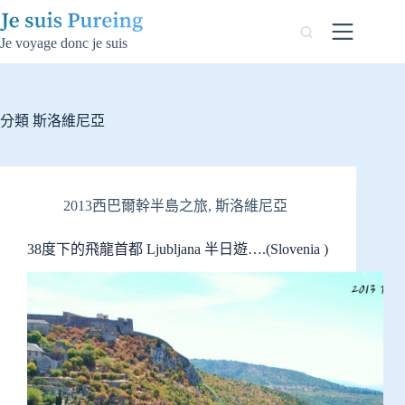
跳
至
Je voyage donc je suis
主
要
內
容
分類
斯洛維尼亞
2013西巴爾幹半島之旅
,
斯洛維尼亞
38度下的飛龍首都 Ljubljana 半日遊….(Slovenia )