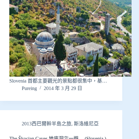
Slovenia 首都主要觀光的景點都很集中，基…
Pureing
2014 年 3 月 29 日
2013西巴爾幹半島之旅
,
斯洛維尼亞
The Škocjan Caves 地底洞穴一遊….(Slovenia )