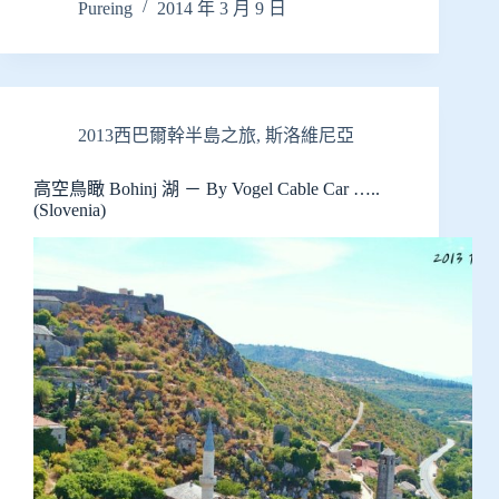
Pureing
2014 年 3 月 9 日
2013西巴爾幹半島之旅
,
斯洛維尼亞
高空鳥瞰 Bohinj 湖 － By Vogel Cable Car …..
(Slovenia)