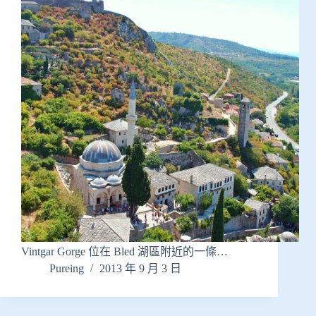
Vintgar Gorge 位在 Bled 湖區附近的一條…
Pureing
2013 年 9 月 3 日