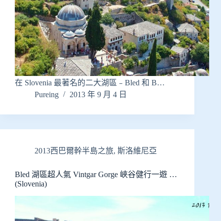
在 Slovenia 最著名的二大湖區﹣Bled 和 B…
Pureing
2013 年 9 月 4 日
2013西巴爾幹半島之旅
,
斯洛維尼亞
Bled 湖區超人氣 Vintgar Gorge 峽谷健行一遊 …
(Slovenia)