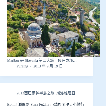
Maribor 是 Slovenia 第二大城，位在東部…
Pureing
2013 年 9 月 19 日
2013西巴爾幹半島之旅
,
斯洛維尼亞
Bohinj 湖區到 Stara Fužina 小鎮悠閒漫步小健行