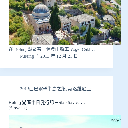
在 Bohinj 湖區有一個登山纜車 Vogel Cabl…
Pureing
2013 年 12 月 21 日
2013西巴爾幹半島之旅
,
斯洛維尼亞
Bohinj 湖區半日健行記－Slap Savica …..
(Slovenia)