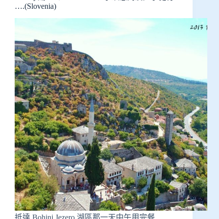
….(Slovenia)
抵達 Bohinj Jezero 湖區那一天中午用完餐…