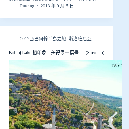
Pureing
2013 年 9 月 5 日
2013西巴爾幹半島之旅
,
斯洛維尼亞
Bohinj Lake 初印象—美得像一幅畫 ….(Slovenia)