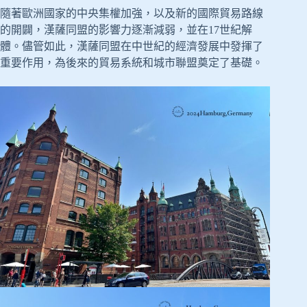
隨著歐洲國家的中央集權加強，以及新的國際貿易路線
的開闢，漢薩同盟的影響力逐漸減弱，並在17世紀解
體。儘管如此，漢薩同盟在中世紀的經濟發展中發揮了
重要作用，為後來的貿易系統和城市聯盟奠定了基礎。