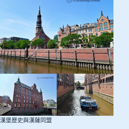
漢堡歷史與漢薩同盟