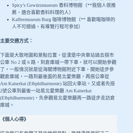
Spicy’s Gewürzmuseum 香料博物館（**我個人很推
薦，適合喜歡香料料理的人）
Kaffeemuseum Burg 咖啡博物館（** 喜歡喝咖啡的
人不可錯過，有導覽行程可參加）
主要交通方式：
下面是大致地圖和景點位置，從漢堡中央車站過去搭市
公車 No 2 或 6 路，到倉庫城一帶下車，就可以開始參觀
了。一般情況就是從海關博物館附近下車，開始徒步參
觀倉庫城，一路到最後面的易北愛樂廳，再搭公車從
Am Kaiserkai (Elbphilharmonie) 站回火車站。又或者先搭
2號公車到最後一站易北愛樂廳 Am Kaiserkai
(Elbphilharmonie)，先參觀易北愛樂廳再一路徒步走訪倉
庫城。
《個人心得》