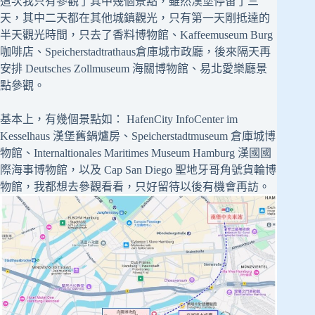
這次我只有參觀了其中幾個景點，雖然漢堡停留了三
天，其中二天都在其他城鎮觀光，只有第一天剛抵達的
半天觀光時間，只去了香料博物館、Kaffeemuseum Burg
咖啡店、Speicherstadtrathaus倉庫城市政廳，後來隔天再
安排 Deutsches Zollmuseum 海關博物館、易北愛樂廳景
點參觀。
基本上，有幾個景點如： HafenCity InfoCenter im
Kesselhaus 漢堡舊鍋爐房、Speicherstadtmuseum 倉庫城博
物館、Internaltionales Maritimes Museum Hamburg 漢國國
際海事博物館，以及 Cap San Diego 聖地牙哥角號貨輪博
物館，我都想去參觀看看，只好留待以後有機會再訪。