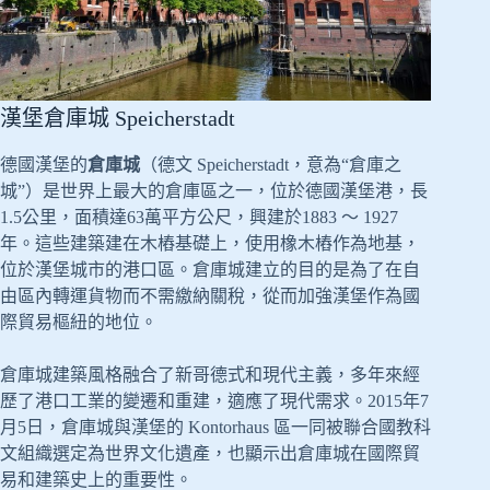
漢堡倉庫城 Speicherstadt
德國漢堡的
倉庫城
（德文 Speicherstadt，意為“倉庫之
城”）是世界上最大的倉庫區之一，位於德國漢堡港，長
1.5公里，面積達63萬平方公尺，興建於1883 ～ 1927
年。這些建築建在木樁基礎上，使用橡木樁作為地基，
位於漢堡城市的港口區。倉庫城建立的目的是為了在自
由區內轉運貨物而不需繳納關稅，從而加強漢堡作為國
際貿易樞紐的地位。
倉庫城建築風格融合了新哥德式和現代主義，多年來經
歷了港口工業的變遷和重建，適應了現代需求。2015年7
月5日，倉庫城與漢堡的 Kontorhaus 區一同被聯合國教科
文組織選定為世界文化遺產，也顯示出倉庫城在國際貿
易和建築史上的重要性。