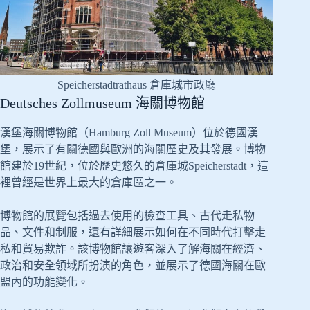
Speicherstadtrathaus 倉庫城市政廳
Deutsches Zollmuseum 海關博物館
漢堡海關博物館（Hamburg Zoll Museum）位於德國漢
堡，展示了有關德國與歐洲的海關歷史及其發展。博物
館建於19世紀，位於歷史悠久的倉庫城Speicherstadt，這
裡曾經是世界上最大的倉庫區之一。
博物館的展覽包括過去使用的檢查工具、古代走私物
品、文件和制服，還有詳細展示如何在不同時代打擊走
私和貿易欺詐。該博物館讓遊客深入了解海關在經濟、
政治和安全領域所扮演的角色，並展示了德國海關在歐
盟內的功能變化。