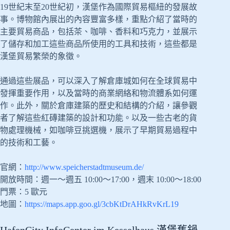
19世紀末至20世紀初，漢堡作為國際貿易樞紐的發展故
事。博物館內展出的內容豐富多樣，重點介紹了當時的
主要貿易商品，包括茶、咖啡、香料和巧克力，並展示
了儲存和加工這些商品所使用的工具和技術，這些都是
漢堡貿易繁榮的象徵。
通過這些展品，可以深入了解倉庫城如何在全球貿易中
發揮重要作用，以及當時的商業網絡和物流體系如何運
作。此外，關於倉庫建築的歷史和結構的介紹，讓參觀
者了解這些紅磚建築的設計和功能。以及一些古老的貨
物處理機械，如咖啡豆挑選機，展示了早期貿易過程中
的技術和工藝。
官網：
http://www.speicherstadtmuseum.de/
開放時間：週一～週五 10:00～17:00，週末 10:00～18:00
門票：5 歐元
地圖：
https://maps.app.goo.gl/3cbKtDrAHkRvKrL19
HafenCity InfoCenter im Kesselhaus 漢堡舊鍋