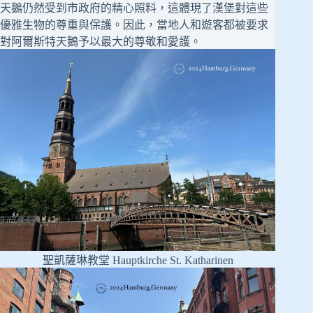
天鵝仍然受到市政府的精心照料，這體現了漢堡對這些
優雅生物的尊重與保護。因此，當地人和遊客都被要求
對阿爾斯特天鵝予以最大的尊敬和愛護。
聖凱薩琳教堂 Hauptkirche St. Katharinen