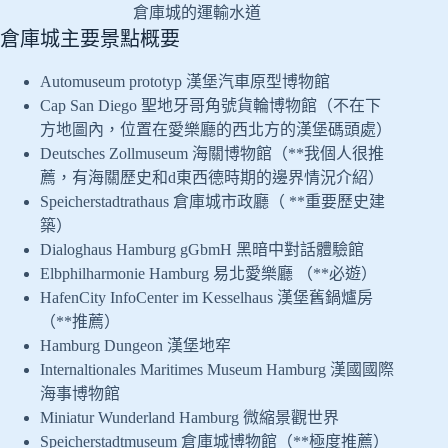
倉庫城的運輸水道
倉庫城主要景點概要
Automuseum prototyp 漢堡汽車原型博物館
Cap San Diego 聖地牙哥角號貨輪博物館（不在下
方地圖內，位置在愛樂廳的西北方的漢堡碼頭處）
Deutsches Zollmuseum 海關博物館（**我個人很推
薦，有海關歷史和d東西德時期的邊界情況介紹）
Speicherstadtrathaus 倉庫城市政廳（ **重要歷史建
築）
Dialoghaus Hamburg gGbmH 黑暗中對話體驗館
Elbphilharmonie Hamburg 易北愛樂廳 （**必遊）
HafenCity InfoCenter im Kesselhaus 漢堡舊鍋爐房
（**推薦）
Hamburg Dungeon 漢堡地窂
Internaltionales Maritimes Museum Hamburg 漢國國際
海事博物館
Miniatur Wunderland Hamburg 微縮景觀世界
Speicherstadtmuseum 倉庫城博物館（**極度推薦）