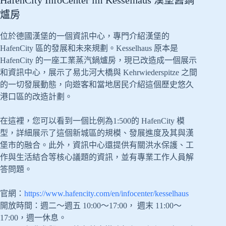
爐房
位於德國漢堡的一個資訊中心，專門介紹漢堡的
HafenCity 區的發展和未來規劃。Kesselhaus 原本是
HafenCity 的一座工業蒸汽鍋爐房，現已改造成一個展示
和資訊中心，展示了易北河大橋與 Kehrwiederspitze 之間
的一切發展動態，向遊客和當地居民介紹這個歷史悠久
港口區的改造計劃。
在這裡，您可以看到一個比例為1:500的 HafenCity 模
型，詳細展示了這個新城區的規模、發展進度及其與漢
堡市的融合。此外，資訊中心還提供有關洪水保護、工
作與生活結合等核心議題的資訊，並有專業工作人員解
答問題。
官網：
https://www.hafencity.com/en/infocenter/kesselhaus
開放時間：週二～週五 10:00～17:00， 週末 11:00～
17:00，週一休息。