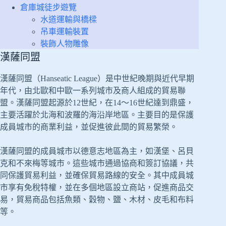
倉庫城徒步遊覽
水道運輸與橋樑
吊車運輸裝置
裝飾人物雕像
漢薩同盟
漢薩同盟（Hanseatic League）是中世紀晚期與近代早期
年代，由北歐和中歐一系列城市及商人組成的貿易聯
盟。漢薩同盟起源於12世紀，在14～16世紀達到鼎盛，
主要活躍於北海和波羅的海沿岸地區。主要目的是保護
成員城市的商業利益，並促進彼此間的貿易繁榮。
漢薩同盟的成員城市以德意志地區為主，如漢堡、呂貝
克和不來梅等城市。這些城市通過協商和簽訂協議，共
同保護貿易利益，並確保貿易路線的安全。其中成員城
市享有免稅特權，並在多個地區設立商站，促進商品交
易，貿易商品包括魚類、穀物、鹽、木材、皮毛和布料
等。