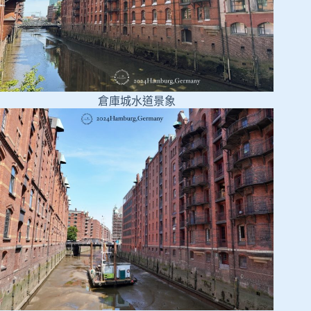
倉庫城水道景象