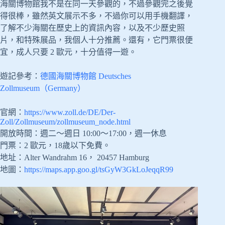
海關博物館我不是在同一天參觀的，不過參觀完之後覺
得很棒，雖然英文展示不多，不過你可以用手機翻譯，
了解不少海關在歷史上的資訊內容，以及不少歷史照
片，和特殊展品，我個人十分推薦。還有，它門票很便
宜，成人只要 2 歐元，十分值得一遊。
遊記參考：
德國海關博物館 Deutsches
Zollmuseum（Germany）
官網：
https://www.zoll.de/DE/Der-
Zoll/Zollmuseum/zollmuseum_node.html
開放時間：週二～週日 10:00～17:00，週一休息
門票：2 歐元，18歲以下免費。
地址：Alter Wandrahm 16， 20457 Hamburg
地圖：
https://maps.app.goo.gl/tsGyW3GkLoJeqqR99