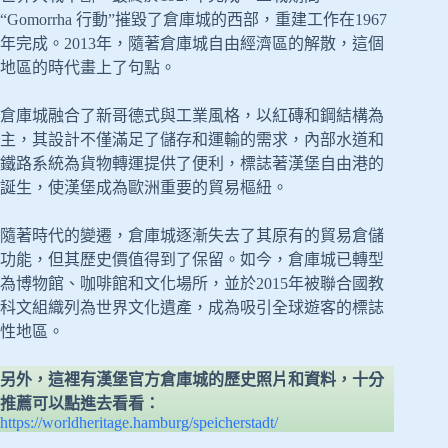
“Gomorrha 行動”摧毀了倉庫城的西部，重建工作在1967
年完成。2013年，隨著倉庫城自由經濟區的解散，這個
地區的時代畫上了句點。
倉庫城融合了新哥德式與工業風格，以紅磚和鋼結構為
主，其設計不僅滿足了儲存和運輸的需求，內部水道和
鐵路系統為貨物轉運提供了便利，標誌著漢堡自由港的
誕生，使漢堡成為歐洲重要的貿易樞紐。
隨著時代的變遷，倉庫城逐漸失去了其原有的貿易倉儲
功能，但其歷史價值得到了保留。如今，倉庫城已轉型
為博物館、咖啡館和文化場所，並於2015年被聯合國教
科文組織列為世界文化遺產，成為吸引全球遊客的標誌
性地區。
另外，這裡有漢堡官方倉庫城的歷史照片和資料，十分
推薦可以點進去看看：
https://worldheritage.hamburg/speicherstadt/