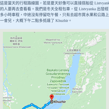
這是當天的行程路線圖，若是夏天好像可以直接搭船從 Listvy
的人要再去查看看。我們是冬天全程包車，從 Listvyanka 出發經 Ir
多小時車程，中途沒有停留吃午餐，只有去超市買水果和公路上
一會兒，大概下午二點多抵達了 Khuzhir。