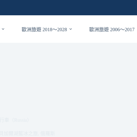
歐洲旅遊 2018～2028
歐洲旅遊 2006～2017
（Russia）
19貝加爾湖藍冰之旅
,
俄羅斯