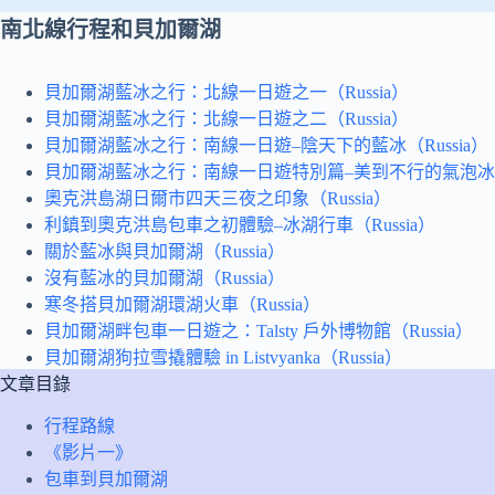
南北線行程和貝加爾湖
貝加爾湖藍冰之行：北線一日遊之一（Russia）
貝加爾湖藍冰之行：北線一日遊之二（Russia）
貝加爾湖藍冰之行：南線一日遊–陰天下的藍冰（Russia）
貝加爾湖藍冰之行：南線一日遊特別篇–美到不行的氣泡冰（R
奧克洪島湖日爾市四天三夜之印象（Russia）
利鎮到奧克洪島包車之初體驗–冰湖行車（Russia）
關於藍冰與貝加爾湖（Russia）
沒有藍冰的貝加爾湖（Russia）
寒冬搭貝加爾湖環湖火車（Russia）
貝加爾湖畔包車一日遊之：Talsty 戶外博物館（Russia）
貝加爾湖狗拉雪撬體驗 in Listvyanka（Russia）
文章目錄
行程路線
《影片一》
包車到貝加爾湖