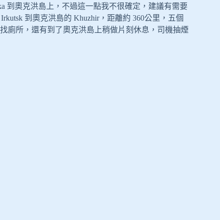
anka 到奧克洪島上，不過這一點我不很確定，建議有需要
kutsk 到奧克洪島的 Khuzhir，距離約 360公里，五個
找廁所，還有到了奧克洪島上稍做片刻休息，司機抽煙