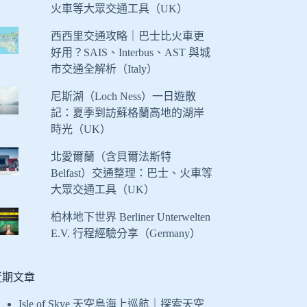
火車等大眾交通工具（UK）
西西里交通攻略｜巴士比火車更
好用？SAIS、Interbus、AST 與城
市交通全解析（Italy）
尼斯湖（Loch Ness）一日遊散
記：夏季到訪蘇格蘭高地的湖岸
時光（UK）
北愛爾蘭（含貝爾法斯特
Belfast）交通整理：巴士、火車等
大眾交通工具（UK）
柏林地下世界 Berliner Unterwelten
E.V. 行程經驗分享（Germany）
近期文章
Isle of Skye 天空島海上巡航｜探索天空