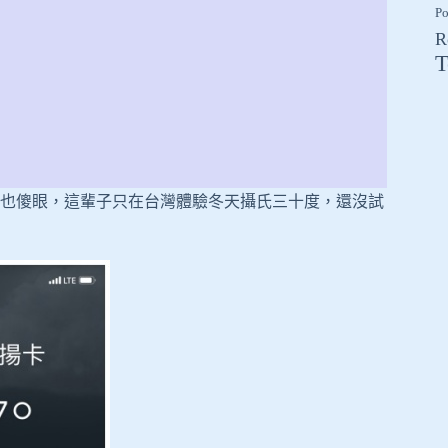
Po
R
T
也傻眼，這輩子只在台灣體驗冬天攝氏三十度，還沒試