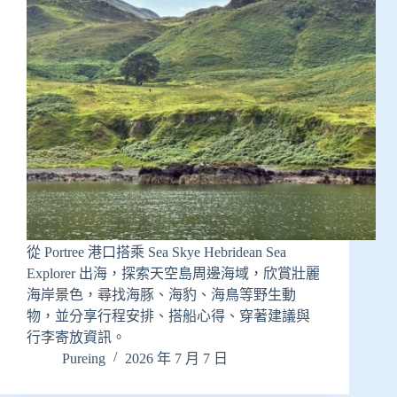
從 Portree 港口搭乘 Sea Skye Hebridean Sea
Explorer 出海，探索天空島周邊海域，欣賞壯麗
海岸景色，尋找海豚、海豹、海鳥等野生動
物，並分享行程安排、搭船心得、穿著建議與
行李寄放資訊。
Pureing
2026 年 7 月 7 日