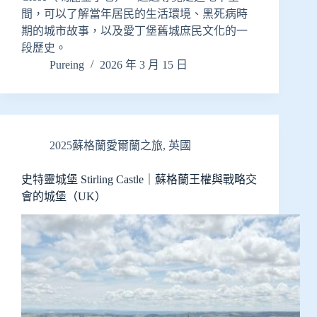
間，可以了解當年居民的生活環境、黑死病時
期的城市故事，以及愛丁堡舊城庶民文化的一
段歷史。
Pureing
2026 年 3 月 15 日
2025蘇格蘭愛爾蘭之旅
,
英國
史特靈城堡 Stirling Castle｜蘇格蘭王權與戰略交
會的城堡（UK）