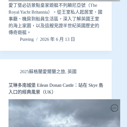
愛丁堡必訪景點皇家遊艇不列顛尼亞號（The
Royal Yacht Britannia），從王室私人起居室、國
事廳、機房到船員生活區，深入了解英國王室
的海上家園，以及這艘見證半世紀英國歷史的
傳奇遊艇。
Pureing
2026 年 6 月 13 日
2025蘇格蘭愛爾蘭之旅
,
英國
艾琳多南城堡 Eilean Donan Castle：站在 Skye 島
入口的經典風景（UK）