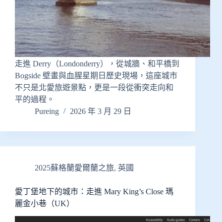
走進 Derry（Londonderry），從城牆、和平橋到
Bogside 壁畫與血腥星期日歷史現場，這座城市
不只是北愛旅遊景點，更是一段從衝突走向和
平的過程。
Pureing
2026 年 3 月 29 日
2025蘇格蘭愛爾蘭之旅
,
英國
愛丁堡地下的城市：走進 Mary King’s Close 瑪
麗金小巷（UK）