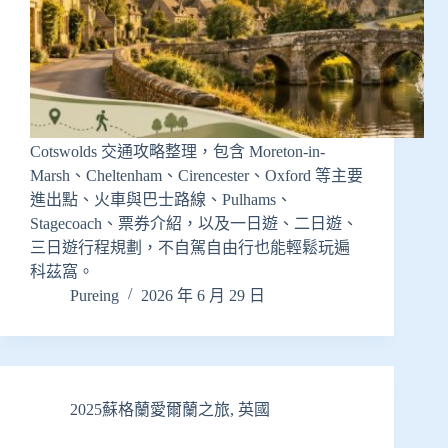
Cotswolds 交通攻略整理，包含 Moreton-in-
Marsh、Cheltenham、Cirencester、Oxford 等主要
進出點、火車與巴士路線、Pulhams、
Stagecoach、票券介紹，以及一日遊、二日遊、
三日遊行程規劃，不自駕自由行也能輕鬆玩遍
科茲窩。
Pureing
2026 年 6 月 29 日
2025蘇格蘭愛爾蘭之旅
,
英國