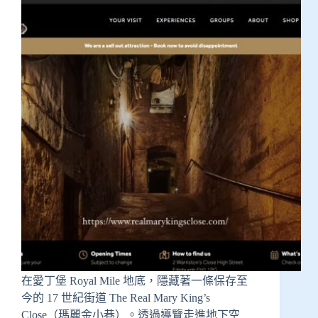
在愛丁堡 Royal Mile 地底，隱藏著一條保存至
今的 17 世紀街道 The Real Mary King’s
Close（瑪麗金小巷）。透過導覽走進地下空