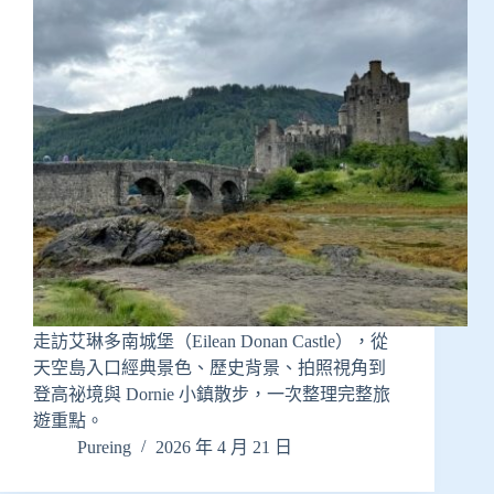
走訪艾琳多南城堡（Eilean Donan Castle），從
天空島入口經典景色、歷史背景、拍照視角到
登高祕境與 Dornie 小鎮散步，一次整理完整旅
遊重點。
Pureing
2026 年 4 月 21 日