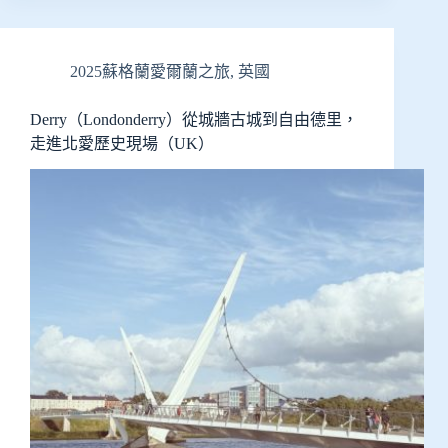
2025蘇格蘭愛爾蘭之旅
,
英國
Derry（Londonderry）從城牆古城到自由德里，
走進北愛歷史現場（UK）