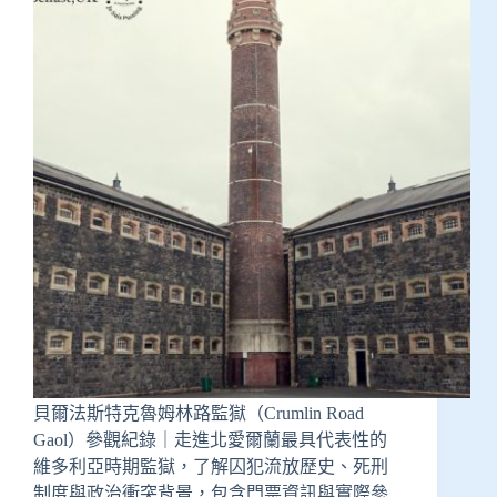
貝爾法斯特克魯姆林路監獄（Crumlin Road
Gaol）參觀紀錄｜走進北愛爾蘭最具代表性的
維多利亞時期監獄，了解囚犯流放歷史、死刑
制度與政治衝突背景，包含門票資訊與實際參