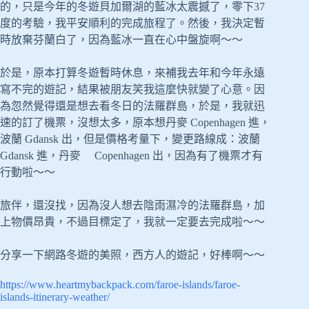
的，只是今年的冬遊貝加爾湖的藍冰太震撼了，零下37
度的考驗，我平安順利的完成旅程了。然後，我決定暫
時放棄芬蘭白了，因為藍冰一直在心中盤旋啊～～
於是，原本打算冬遊暫時休息，來補我去年和今年永遠
寫不完的遊記，結果被朋友笑我這麼快就變了心意。因
為忽然覺得還是想去看冬日的法羅群島，於是，我就迅
速的訂了機票，沒想太多，原本想丹麥 Copenhagen 進，
波蘭 Gdansk 出，但是價格考量下，變更路線成：波蘭
Gdansk 進，丹麥 Copenhagen 出，因為有了機票才有
行動啦～～
旅伴，還沒找，因為沒人想去陰雨濕冷的法羅群島，加
上物價昂貴，不過目標定了，我就一定要去完成啦～～
分享一下網路冬遊的美照，西方人的遊記，好棒啊～～
https://www.heartmybackpack.com/faroe-islands/faroe-
islands-itinerary-weather/