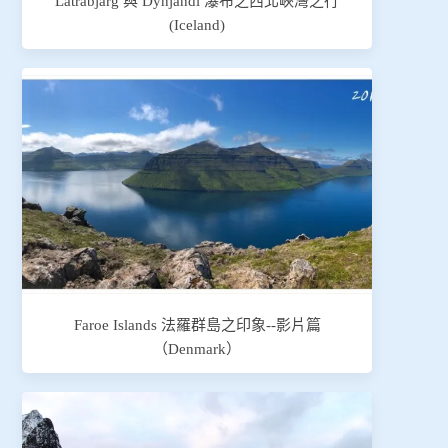
Latrabjarg 與 Dynjandi 瀑布之西北峽灣之行
(Iceland)
Faroe Islands 法羅群島之印象--影片篇
（Denmark）