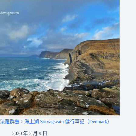
法羅群島：海上湖 Sorvagsvatn 健行筆記（Denmark）
2020 年 2 月 9 日