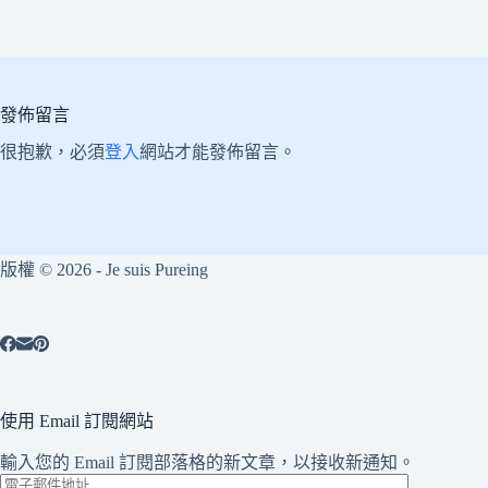
發佈留言
很抱歉，必須
登入
網站才能發佈留言。
版權 © 2026 - Je suis Pureing
使用 Email 訂閱網站
輸入您的 Email 訂閱部落格的新文章，以接收新通知。
電