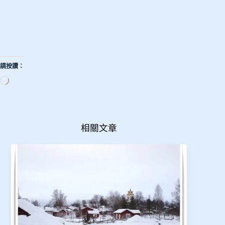
請按讚：
正
在
載
入...
相關文章