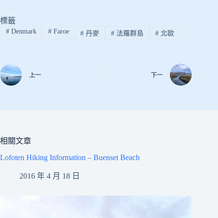
標籤
#
Denmark
#
Faroe
#
丹麥
#
法羅群島
#
北歐
上一
下一
相關文章
Lofoten Hiking Information – Buenset Beach
2016 年 4 月 18 日