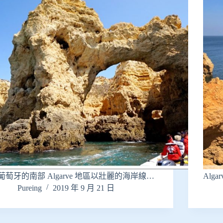
葡萄牙的南部 Algarve 地區以壯麗的海岸線…
Alg
Pureing
2019 年 9 月 21 日