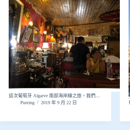
這次葡萄牙 Algarve 南部海岸線之旅，我們…
Pureing
2019 年 9 月 22 日