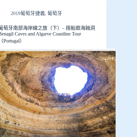
2019葡萄牙捷義
,
葡萄牙
葡萄牙南部海岸線之旅（下）– 搭船遊海蝕洞
Benagil Caves and Algarve Coastline Tour
（Portugal）