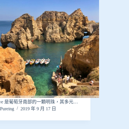
arve 是葡萄牙南部的一顆明珠，其多元…
Pureing
2019 年 9 月 17 日