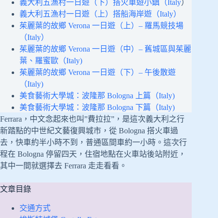
義大利五漁村一日遊（下）搭火車遊小鎮（Italy
）
義大利五漁村一日遊（上）搭船海岸遊（Italy）
茱麗葉的故鄉 Verona 一日遊（上）– 羅馬競技場
（Italy）
茱麗葉的故鄉 Verona 一日遊（中）– 舊城區與茱麗
葉、羅蜜歐（Italy)
茱麗葉的故鄉 Verona 一日遊（下）– 午後散遊
（Italy)
美食藝術大學城：波隆那 Bologna 上篇（Italy)
美食藝術大學城：波隆那 Bologna 下篇（Italy)
Ferrara，中文念起來也叫”費拉拉”，是這次義大利之行
新踏點的中世紀文藝復興城市，從 Bologna 搭火車過
去，快車約半小時不到，普通區間車約一小時。這次行
程在 Bologna 停留四天，住宿地點在火車站後站附近，
其中一間就選擇去 Ferrara 走走看看。
文章目錄
交通方式