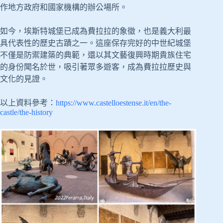
作地方政府和國家機構的辦公場所。
如今，埃斯特城堡已成為費拉拉的象徵，也是義大利最
具代表性的歷史古蹟之一。這座保存完好的中世紀城堡
不僅是防禦建築的典範，還以其文藝復興時期貴族住宅
的身份聞名於世，吸引著眾多遊客，成為費拉拉歷史與
文化的見證。
以上資料參考：
https://www.castelloestense.it/en/the-
castle/the-history