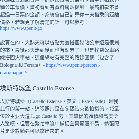
種公車票價，當初看到有資料網站提到，最高扣款不會
超過一日票的金額，系統會自己計算你一天搭乘的距離
價格，若想更了解清楚的話，可以參考：
https://www.tper.it/go
說實在的，大熱天可以省點力氣搭個幾站公車還是很划
的來，最後那天走到後面也有點累了，也是找到公車路
線搭回火車站，這個網站有完整的路線圖網（包含了
Bologna 和 Ferrara）-
https://www.tper.it/percorsi-
orari/mappe
。
埃斯特城堡 Castello Estense
埃斯特城堡（Castello Estense，英文：Este Castle）是我
此行的第一站，這張照片是在參觀結束後拍攝的。城堡
位於主要大道 L.go Castello 旁，其雄偉的體積和高度令
人驚嘆，但要在繁忙車流中捕捉全景實屬不易，這張照
片是少數勉強可以拿出來的。