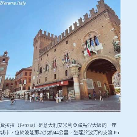
費拉拉（Ferrara）是意大利艾米利亞羅馬涅大區的一座
城市，位於波隆那以北約44公里，坐落於波河的支流 Po