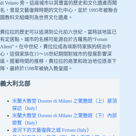
di Volano 旁。這座城市以其豐富的歷史和文化遺產而聞
名，曾是文藝復興時期的文化中心，並於 1995年被聯合
國教科文組織列為世界文化遺產。
費拉拉的歷史可以追溯到公元前六世紀，當時該地區已
有定居點。城市的名稱可能源自於古羅馬的“Forum
Alieni”。在中世紀，費拉拉成為埃斯特家族的統治中
心，這個家族在15～16世紀期間對城市的發展影響深
遠。隨著時間的推移，費拉拉的商業和政治地位逐漸下
降，最終於1598年被納入教皇國。
義大利北部
米蘭大教堂 Duomo di Milano 之驚艷遊（上）屋頂
探訪（Italy）
米蘭大教堂 Duomo di Milano 之驚艷遊（下）內部
遊覽（Italy）
波河下的文藝復興之城 Ferrara (Italy
）