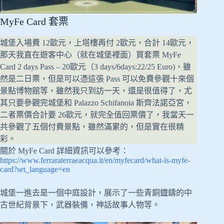
MyFe Card 套票
城堡入場費 12歐元，上塔樓再付 2歐元，合計 14歐元，
那天我直在遊客中心（就在城堡裡面）買套票 MyFe
Card 2 days Pass – 20歐元（3 days/6days:22/25 Euro)，雖
然是二日票，但是可以憑這張 Pass 可以免費參觀十來個
景點博物館等，雖然我只到訪一天，還是很值得了，尤
其只要參觀完城堡和 Palazzo Schifanoia 斯齊法諾亞宮，
二者票價合計要 26歐元，就完全值回票價了，我當天一
共參觀了五個付費景點，雖然滿累的，但是實在很精
彩。
關於 MyFe Card 詳細資訊可以參考：
https://www.ferraraterraeacqua.it/en/myfecard/what-is-myfe-
card?set_language=en
城堡一進去是一個中庭設計，展示了一些青銅鐡鑄的中
古世紀背景下，武器裝備，神話故事人物等。