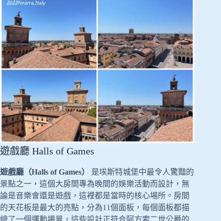
遊戲廳 Halls of Games
遊戲廳（Halls of Games）
是埃斯特城堡中最令人驚豔的
景點之一，這個大房間專為晚間的娛樂活動而設計，無
論是音樂會還是遊戲，這裡都是當時的核心場所。房間
的天花板是最大的亮點，分為11個面板，每個面板都描
繪了一個運動場景，這些設計正符合阿方索二世公爵的