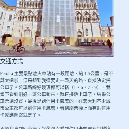
交通方式
Ferrara 主要景點離火車站有一段距離，約 1.5公里，是不
算太遠啦，但是想到我還要走一整天的路，直接決定搭
公車了。公車路線好幾班都可以搭（1，6，7，9），我
當下看到剛好一班公車到來，就直接跳上車了，結果公
車票還沒買，最後是刷信用卡感應的，在義大利不少城
市公車都可以刷信用卡感應，看到刷票機上面有貼信用
卡感應圖案就是了。
不過我直到回台灣，好像都沒看到信用卡帳單有扣款這