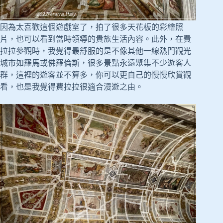
因為太喜歡這個遊戲室了，拍了很多天花板的彩繪照
片，也可以看到當時領導的貴族生活內容。此外，在費
拉拉參觀時，我覺得最舒服的是不像其他一線熱門觀光
城市如羅馬或佛羅倫斯，很多景點永遠聚集不少遊客人
群，這裡的遊客並不算多，你可以更自己的慢慢欣賞觀
看，也是我覺得費拉拉很適合漫遊之由。