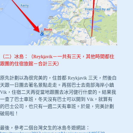
（二）冰島：（Reykjavik－一共有三天，其他時間都住
跟團的住宿旅館－合計三天）
原先計劃以為很完美的，住首都 Reykjavik 三天，然後白
天跟一日團去著名景點走走。再搭巴士去南部海岸小鎮
Vik，住宿二天再從當地跟團去冰河健行什麼的。結果我
一查了巴士車班，冬天沒有巴士可以開到 Vik，就算有
的巴士公司，也只有一週二天有車班。於是，完美計劃
破局啦！
最後，參考二個台灣女生的冰島冬遊網誌：