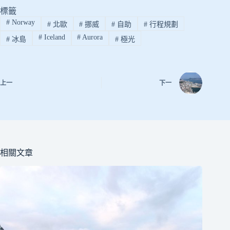
標籤
#
Norway
#
北歐
#
挪威
#
自助
#
行程規劃
#
Iceland
#
Aurora
#
冰島
#
極光
上一
下一
相關文章