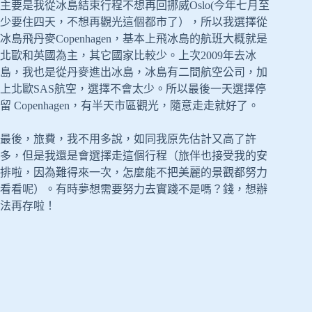
主要是我從冰島結束行程不想再回挪威Oslo(今年七月至
少要住四天，不想再觀光這個都市了），所以我選擇從
冰島飛丹麥Copenhagen，基本上飛冰島的航班大概就是
北歐和英國為主，其它國家比較少。上次2009年去冰
島，我也是從丹麥進出冰島，冰島有二間航空公司，加
上北歐SAS航空，選擇不會太少。所以最後一天選擇停
留 Copenhagen，有半天市區觀光，隨意走走就好了。
最後，旅費，我不用多說，如同我原先估計又高了許
多，但是我還是會選擇走這個行程（旅伴也接受我的安
排啦，因為難得來一次，怎麼能不把美麗的景觀都努力
看看呢）。有時夢想需要努力去實踐不是嗎？錢，想辦
法再存啦！