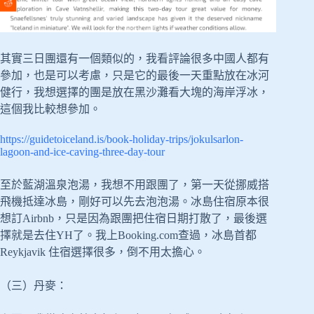
其實三日團還有一個類似的，我看評論很多中國人都有
參加，也是可以考慮，只是它的最後一天重點放在冰河
健行，我想選擇的團是放在黑沙灘看大塊的海岸浮冰，
這個我比較想參加。
https://guidetoiceland.is/book-holiday-trips/jokulsarlon-
lagoon-and-ice-caving-three-day-tour
至於藍湖溫泉泡湯，我想不用跟團了，第一天從挪威搭
飛機抵達冰島，剛好可以先去泡泡湯。冰島住宿原本很
想訂Airbnb，只是因為跟團把住宿日期打散了，最後選
擇就是去住YH了。我上Booking.com查過，冰島首都
Reykjavik 住宿選擇很多，倒不用太擔心。
（三）丹麥：