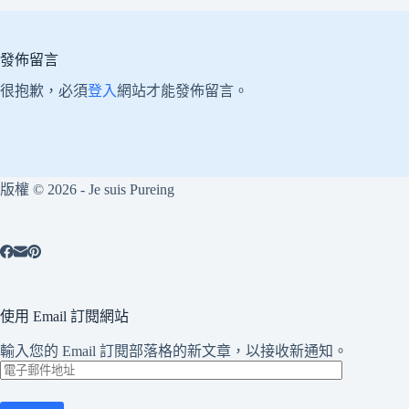
發佈留言
很抱歉，必須
登入
網站才能發佈留言。
版權 © 2026 - Je suis Pureing
使用 Email 訂閱網站
輸入您的 Email 訂閱部落格的新文章，以接收新通知。
電
子