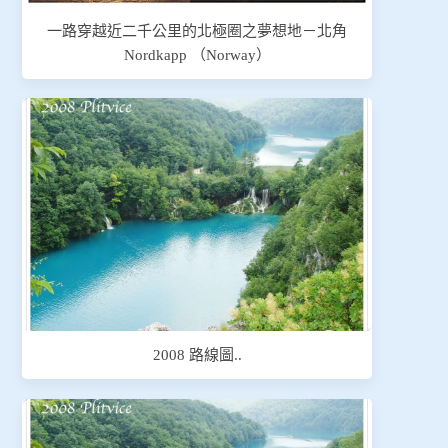
一路穿越近二千公里的北極圈之夢想地－北角
Nordkapp （Norway）
2008 路線圖..