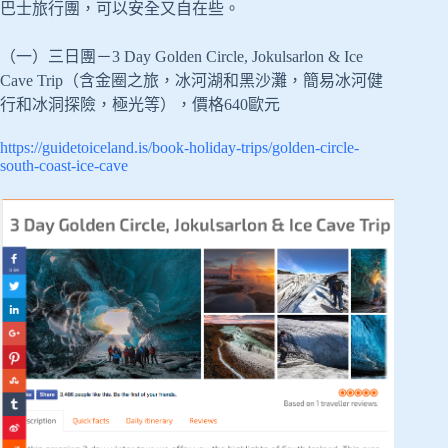
巴士旅行團，可以安全又自在些。
（一）三日團－3 Day Golden Circle, Jokulsarlon & Ice
Cave Trip（含金圈之旅，冰河湖和黑沙灘，簡易冰河健
行和冰洞探險，極光等），價格640歐元
https://guidetoiceland.is/book-holiday-trips/golden-circle-
south-coast-ice-cave