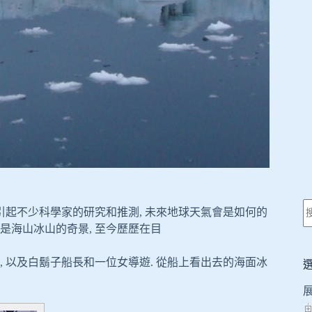
 引起不少科學家的研究和推測, 未來地球天氣會是如何的
其是海山冰山的奇景, 至今歷歷在目
位遊客, 以及白鬍子船長和一位女導遊. 從船上看出去的海面冰