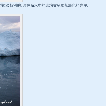
還頗特別的. 浸在海水中的冰塊會呈現藍綠色的光澤.