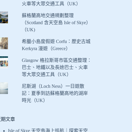
火車等大眾交通工具（UK）
蘇格蘭高地交通規劃整理
（Scotland 含天空島 Isle of Skye）
（UK)
希臘小島度假遊 Corfu：歷史古城
Kerkyra 漫遊（Greece）
Glasgow 格拉斯哥市區交通整理：
巴士、地鐵以及長途巴士、火車
等大眾交通工具（UK）
尼斯湖（Loch Ness）一日遊散
記：夏季到訪蘇格蘭高地的湖岸
時光（UK）
近期文章
Isle of Skye 天空島海上巡航｜探索天空