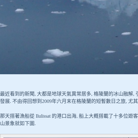
最近看到的新聞, 大都是地球天氣異常居多, 格陵蘭的冰山融解,
發展. 不由得回想到2009年六月末在格陵蘭的短暫數日之旅, 尤
那天搭著漁船從 Ilulissat 的港口出海, 船上大概搭載了十多
山景象就如下圖.