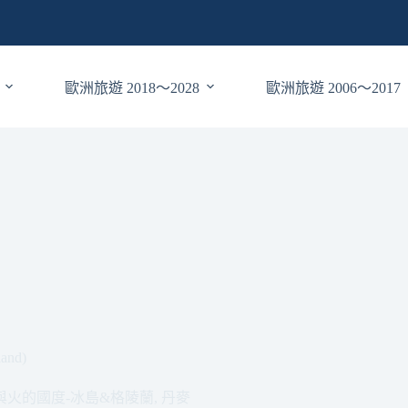
歐洲旅遊 2018～2028
歐洲旅遊 2006～2017
nd)
冰與火的國度-冰島&格陵蘭
,
丹麥