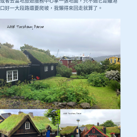
或者去當地旅遊服務中心拿一張地圖，只不過它距離港
口好一大段路還要爬坡，我懶得來回走就算了。