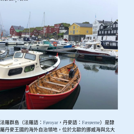
法羅群島（法羅語：
Føroyar
，丹麥語：
Færøerne
）是隸
屬丹麥王國的海外自治領地，位於北歐的挪威海與北大