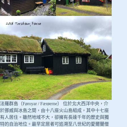
法羅群島（Føroyar / Færøerne） 位於北大西洋中央，介
於挪威與冰島之間，由十八座火山島組成，其中十七座
有人居住。雖然地域不大，卻擁有長達千年的歷史與獨
特的自治地位。最早定居者可追溯至八世紀的愛爾蘭僧