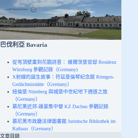
巴伐利亞 Bavaria
從穹頂壁畫到花園詩意： 維爾茨堡官邸 Residenz
Würzburg 參觀記錄（Germany)
X射線的誕生故事：符茲堡倫琴紀念館 Röntgen-
Gedächtnisstätte（Germany）
紐倫堡 Nürnberg 與城堡中世紀地下通道之旅
（Germany）
慕尼黑近郊-達豪集中營 KZ Dachau 參觀記錄
（Germany）
慕尼黑市政廳法律圖書館 Juristische Bibliothek im
Rathaus（Germany）
文章目錄