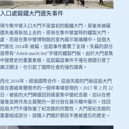
入口處鍛鐵大門遺失事件
現今集中營入口大門不是當初的鍛鐵大門，是後來被竊
遺失後再新加上去的。原來在集中營當時的鐵製大門，
處，而是在集中營博物館的室內展示玻璃櫃中。這個大
門曾在 2014年 被竊，這起事件震驚了全球。失竊的部分
是帶有“Arbeit macht frei”字樣的鐵製門板，由於大門是集
中營歷史的重要象徵，這起竊盜事件不僅在德國引發了
廣泛關注，也引起了國際社會的強烈譴責。
西元 2016年，經過國際合作，這扇失蹤的門板這扇大門
是在挪威卑爾根市的一個停車場發現的。2017 年 2 月 22
日，被偷的大門歸還回到達豪集中營紀念館，加以在修
復後並將作為主展覽的一部分放在展示櫃中展示。找回
這扇大門不僅恢復了紀念館的完整性，大門是紀念館的
重要組成部分，提醒人們關於那段不應被遺忘的歷史。