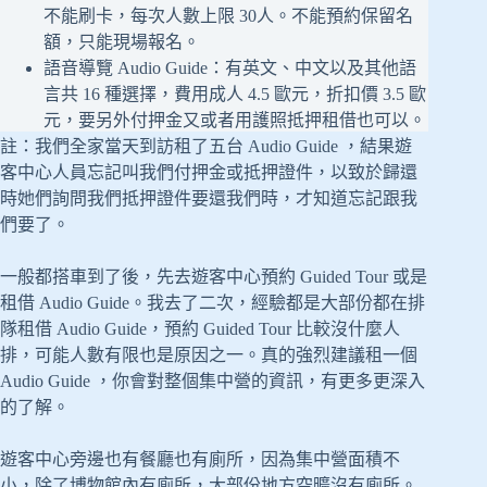
不能刷卡，每次人數上限 30人。不能預約保留名
額，只能現場報名。
語音導覽 Audio Guide：有英文、中文以及其他語
言共 16 種選擇，費用成人 4.5 歐元，折扣價 3.5 歐
元，要另外付押金又或者用護照抵押租借也可以。
註：我們全家當天到訪租了五台 Audio Guide ，結果遊
客中心人員忘記叫我們付押金或抵押證件，以致於歸還
時她們詢問我們抵押證件要還我們時，才知道忘記跟我
們要了。
一般都搭車到了後，先去遊客中心預約 Guided Tour 或是
租借 Audio Guide。我去了二次，經驗都是大部份都在排
隊租借 Audio Guide，預約 Guided Tour 比較沒什麼人
排，可能人數有限也是原因之一。真的強烈建議租一個
Audio Guide ，你會對整個集中營的資訊，有更多更深入
的了解。
遊客中心旁邊也有餐廳也有廁所，因為集中營面積不
小，除了博物館內有廁所，大部份地方空曠沒有廁所。