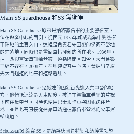
Main SS guardhouse 和SS 黨衛軍
Main SS Gaurdhouse 原來是納粹黨衛軍的主要警衛室，
位在遊客中心的西側，從西元 1935年起成為集中營黨衛
軍陣地的主要入口，這裡是負責看守囚犯的黨衛軍營地
的駐紮地，同時也是黨衛軍指揮部的所在地。 1936年，
這一區與黨衛軍訓練營被一道牆隔開。如今，大門建築
已經不存在。2008年，在興建遊客中心時，發掘出了原
先大門通道的地基和道路遺址。
Main SS Gaurdhouse 是抵達的囚犯首先進入集中營的地
方，他們抵達達豪火車站後，被迫在黨衛軍看守的監視
下前往集中營。同時也使用巴士和卡車將囚犯送往營
地，並且也有直接從達豪車站通往黨衛軍營地的火車運
輸軌道。
Schutzstaffel 縮寫 SS，是納粹德國希特勒和納粹黨領導