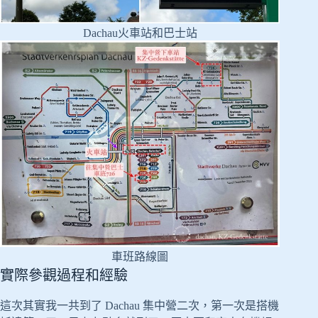
Dachau火車站和巴士站
車班路線圖
實際參觀過程和經驗
這次其實我一共到了 Dachau 集中營二次，第一次是搭機