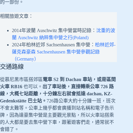
的一部份。
相關旅遊文章：
2014年波蘭 Auschwitz 集中營當時記錄：
沈重的波
蘭 Auschwitz 納粹集中營之行(Poland)
2024年柏林近郊 Sachsenhausen 集中營：
柏林近郊-
薩克森豪森 Sachsenhausen 集中營參觀記錄
（Germany）
交通路線
從慕尼黑市區搭郊區
電車 S2 到 Dachau 車站，或是區間
火車 RB16
也可以。
出了車站後，直接轉乘公車 726 路
線，大概七站距離，十分鐘左右就會抵達 dachau, KZ-
Gedenkstätte 巴士站。
726路公車大約十分鐘一班，班次
不會太難等。公車上幾乎都會廣播到站名稱和電子告示
牌，因為達豪集中營是主要觀光景點，所以火車站搭乘
的人大都是要去集中營下車，跟著遊客們走，通常就不
會錯了。