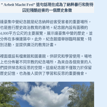
” Arbeit Macht Frei” 這句話現在成為了納粹暴行和對待
囚犯殘酷迫害的一個歷史象徵
達豪集中營紀念館是紀念納粹迫害受害者的重要場所，
也是進行歷史政治教育的基地。紀念館內設有面積約
4,000平方公尺的主要展覽，展示達豪集中營的歷史，並
分佈在多棟建築中。此外，紀念館還舉辦臨時展覽、特
別活動，並提供廣泛的教育計畫。
裡面還設有檔案館和圖書館，供研究和學習使用。場地
上也分佈著不同宗教的紀念場所，為來自各個背景的人
們提供悼念和反思的空間。這座紀念館不僅致力於保留
歷史記憶，也為後人提供了學習和反思的重要機會。