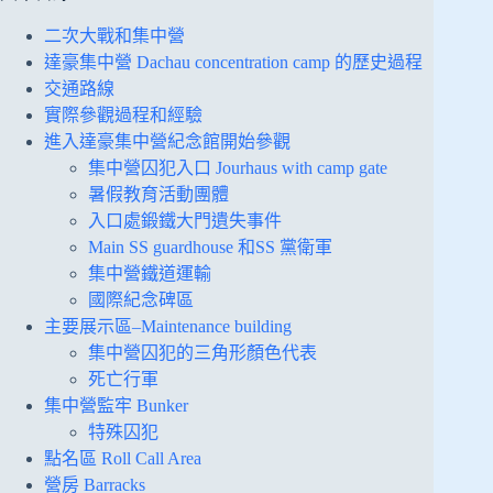
二次大戰和集中營
達豪集中營 Dachau concentration camp 的歷史過程
交通路線
實際參觀過程和經驗
進入達豪集中營紀念館開始參觀
集中營囚犯入口 Jourhaus with camp gate
暑假教育活動團體
入口處鍛鐵大門遺失事件
Main SS guardhouse 和SS 黨衛軍
集中營鐵道運輸
國際紀念碑區
主要展示區–Maintenance building
集中營囚犯的三角形顏色代表
死亡行軍
集中營監牢 Bunker
特殊囚犯
點名區 Roll Call Area
營房 Barracks