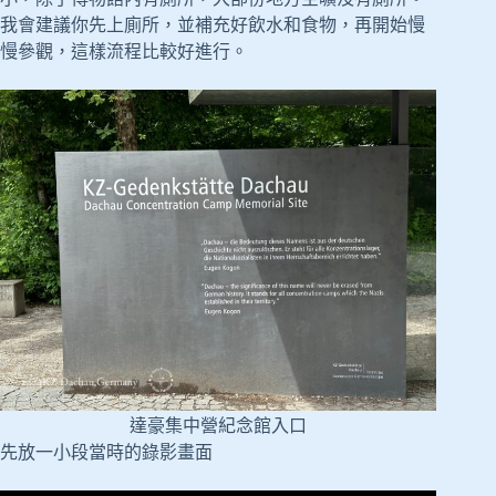
我會建議你先上廁所，並補充好飲水和食物，再開始慢
慢參觀，這樣流程比較好進行。
達豪集中營紀念館入口
先放一小段當時的錄影畫面