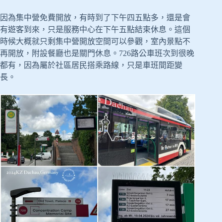
因為集中營免費開放，有時到了下午四五點多，還是會
有遊客到來，只是服務中心在下午五點結束休息。這個
時候大概就只剩集中營開放空間可以參觀，室內景點不
再開放，附設餐廳也是關門休息。726路公車班次到很晚
都有，因為屬於社區居民搭乘路線，只是車班間距變
長。