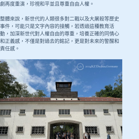
劇再度重演，珍視和平並且尊重自由人權。
整體來說，新世代的人類很多對二戰以及大屠殺等歷史
事件，可能只是文字內容的接觸，若透過這種教育活
動，加深新世代對人權自由的尊重，培養正確的同情心
和正義感，不僅是對過去的銘記，更是對未來的警醒和
責任感。