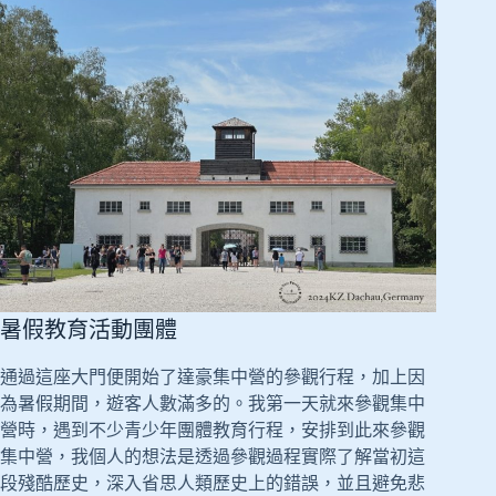
暑假教育活動團體
通過這座大門便開始了達豪集中營的參觀行程，加上因
為暑假期間，遊客人數滿多的。我第一天就來參觀集中
營時，遇到不少青少年團體教育行程，安排到此來參觀
集中營，我個人的想法是透過參觀過程實際了解當初這
段殘酷歷史，深入省思人類歷史上的錯誤，並且避免悲