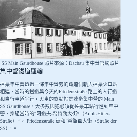
SS Main Gaurdhouse 照片來源：Dachau 集中營官網照片
集中營鐵道運輸
達豪集中營透過一條集中營旁的鐵道側軌與達豪火車站
相連，當時的鐵道與今天的Friedensstraße 路上的人行道
和自行車道平行，火車的終點站是達豪集中營的 Main
SS Gaurdhouse，大多數囚犯必須從達豪車站行進到集中
營，穿過當時的“阿道夫-希特勒大街*（Adolf-Hitler-
Straße） ”， Friedensstraße 街和“黨衛軍大街（Straße der
SS）”。