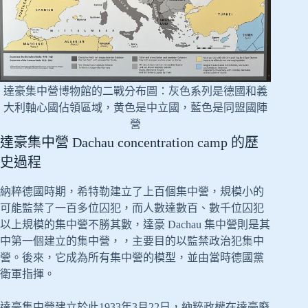
達豪集中營博物館的二戰分布圖：灰色系列是德國和義
大利軸心國佔領區域，黄色是中立國，藍色是同盟國陣
營
達豪集中營 Dachau concentration camp 的歷
史過程
納粹德國時期，希特勒建立了上百個集中營，規模小的
可能監禁了一百多位囚犯，而人數達數百、數千位囚犯
以上規模的集中營不勝其數，達豪 Dachau 集中營則是其
中第一個建立的集中營，，主要目的以監禁政治犯集中
營。後來，它成為所有集中營的模型，並由當時德國黨
衛軍指揮。
達豪集中營建立於此1933年3月22日，納粹政權在達豪廢