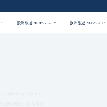
歐洲旅遊 2018～2028
歐洲旅遊 2006～2017
n Railway（Russia）
19貝加爾湖藍冰之旅
,
俄羅斯