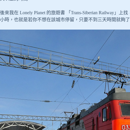
後來我在 Lonely Planet 的旅遊書 「Trans-Siberian Rail
小時，也就是若你不想在該城市停留，只要不到三天時間就夠了