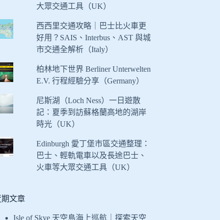
大眾交通工具（UK）
西西里交通攻略｜巴士比火車更
好用？SAIS、Interbus、AST 與城
市交通全解析（Italy）
柏林地下世界 Berliner Unterwelten
E.V. 行程經驗分享（Germany）
尼斯湖（Loch Ness）一日遊散
記：夏季到訪蘇格蘭高地的湖岸
時光（UK）
Edinburgh 愛丁堡市區交通整理：
巴士、輕軌電車以及長途巴士、
火車等大眾交通工具（UK）
近期文章
Isle of Skye 天空島海上巡航｜探索天空