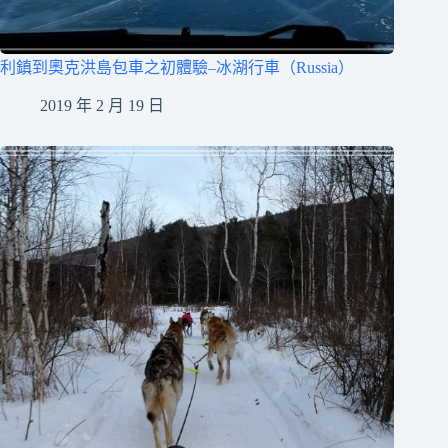
利鎮到奧克洪島包車之初體驗–冰湖行車（Russia）
2019 年 2 月 19 日