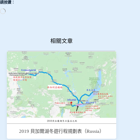
請按讚：
正
在
載
入...
相關文章
2019 貝加爾湖冬遊行程規劃表（Russia）