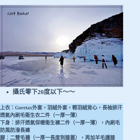
攝氏零下20度以下～～
上衣：Goretax外套，羽絨外套，輕羽絨背心，長袖排汗
透氣內刷毛衛生衣二件（一厚一薄）
下身：排汗透氣保暖衛生褲二件（一厚一薄），內刷毛
防風防潑長褲
腳：二雙毛襪（一厚一長度到膝蓋），再加羊毛護膝