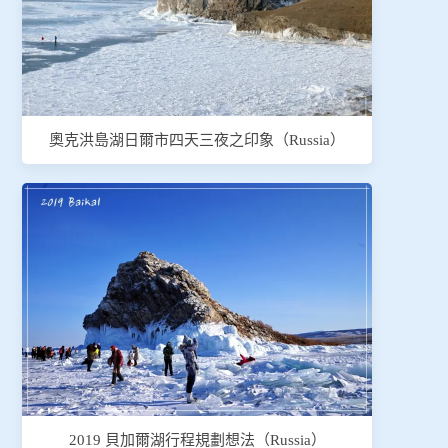
奧克洪島湖日爾市四天三夜之印象（Russia）
2019 貝加爾湖行程規劃想法（Russia）