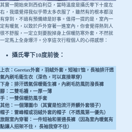
其實一開始來到西伯利亞，當時溫度是攝氏零下十度左
右，我還覺得我似乎帶太多衣服了，雖然有的根本都沒
有穿到，不過有預備總是好事。值得一提的是，室內一
定有暖氣，以致於戶外穿著一進室內，你會覺得熱到人
很不舒服，一定立刻要脫掉身上保暖防寒外套，不然就
一定馬上全身爆汗。分享這次行程個人的心得感想：
攝氏零下10度前後：
上衣：Goretax外套，羽絨外套，短袖T恤，長袖排汗透
氣內刷毛衛生衣（深色，可以直接單穿）
下身：排汗透氣保暖衛生褲，內刷毛防風防潑長褲
腳：二雙毛襪，一厚一薄
手：一雙保暖防風手套
其他：一個薄圍巾（其實是怕流汗弄髒外套領子）
帽子：雷峰帽或羽絨外套的帽子（不透風第一優先）
旅館室內穿著：一件短袖和普通長褲（因為室內暖氣有
點讓人招架不住， 長袖我穿不住）