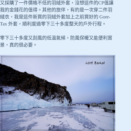
又採購了一件價格不低的羽絨外套，沒想這件的CP值讓
我的金錢花的值得。其他的旅伴，有的是一次穿二件羽
絨衣，我是這件新買的羽絨外套加上之前買好的 Gore-
Tax 外套，順利度過零下三十多度整天的戶外行程。
零下三十多度又刮風的低溫氣候，防風保暖又能便利賞
景，真的很必要。