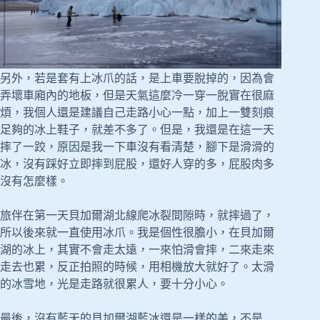
另外，若是套有上冰爪的話，是上車要脫掉的，因為會
弄壞車廂內的地板，但是天氣這麼冷一穿一脫實在很麻
煩，我個人還是建議自己走路小心一點，加上一雙刻痕
足夠的冰上鞋子，就差不多了。但是，我還是在這一天
摔了一跤，原因是我一下車沒有看清楚，腳下是滑滑的
冰，沒有踩好立即摔到屁股，還好人穿的多，屁股肉多
沒有怎麼樣。
旅伴在第一天貝加爾湖北線爬冰裂間隙時，就摔過了，
所以後來就一直使用冰爪。我是個性很膽小，在貝加爾
湖的冰上，其實不會走太遠，一來怕滑會摔，二來走來
走去也累，反正拍照的時候，用相機放大就好了。太滑
的冰雪地，光是走路就很累人，要十分小心。
最後，沒有藍天的貝加爾湖藍冰還是一樣的美，不是