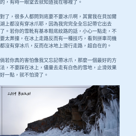
的，有時一眼望去就知道我在哪裡了。
對了，很多人都問到底要不要冰爪啊，其實我在貝加爾
湖上都沒有穿冰爪耶，因為我完完全全忘記帶它出去
了。若你的雪靴有基本鞋底紋路的話，小心一點走，不
要太莾撞，在冰上走路反而有一種技巧，看到拼車司機
都沒有穿冰爪，反而在冰地上滑行走路，超自在的。
倘若你真的害怕像我又忘記帶冰爪，那麼一個最好的方
法，不要踩在冰上，儘量去走有白色的雪地，止滑效果
好一點，就不怕滑了。