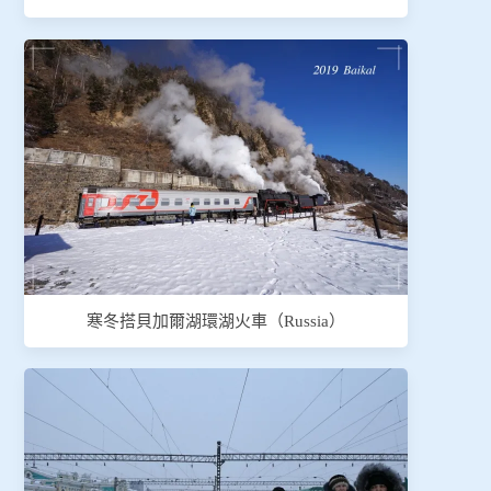
寒冬搭貝加爾湖環湖火車（Russia）