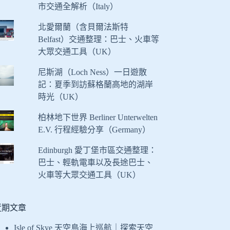
市交通全解析（Italy）
北愛爾蘭（含貝爾法斯特
Belfast）交通整理：巴士、火車等
大眾交通工具（UK）
尼斯湖（Loch Ness）一日遊散
記：夏季到訪蘇格蘭高地的湖岸
時光（UK）
柏林地下世界 Berliner Unterwelten
E.V. 行程經驗分享（Germany）
Edinburgh 愛丁堡市區交通整理：
巴士、輕軌電車以及長途巴士、
火車等大眾交通工具（UK）
近期文章
Isle of Skye 天空島海上巡航｜探索天空