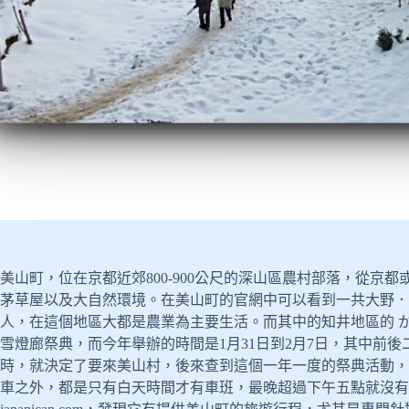
美山町，位在京都近郊800-900公尺的深山區農村部落，從京
茅草屋以及大自然環境。在美山町的官網中可以看到一共大野．
人，在這個地區大都是農業為主要生活。而其中的知井地區的 
雪燈廊祭典，而今年舉辦的時間是1月31日到2月7日，其中前
時，就決定了要來美山村，後來查到這個一年一度的祭典活動，
車之外，都是只有白天時間才有車班，最晚超過下午五點就沒有