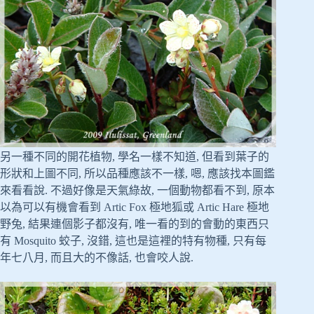
另一種不同的開花植物, 學名一樣不知道, 但看到葉子的
形狀和上圖不同, 所以品種應該不一樣, 嗯, 應該找本圖鑑
來看看說. 不過好像是天氣綠故, 一個動物都看不到, 原本
以為可以有機會看到 Artic Fox 極地狐或 Artic Hare 極地
野兔, 結果連個影子都沒有, 唯一看的到的會動的東西只
有 Mosquito 蛟子, 沒錯, 這也是這裡的特有物種, 只有每
年七八月, 而且大的不像話, 也會咬人說.