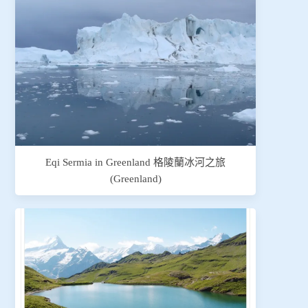
Eqi Sermia in Greenland 格陵蘭冰河之旅
(Greenland)