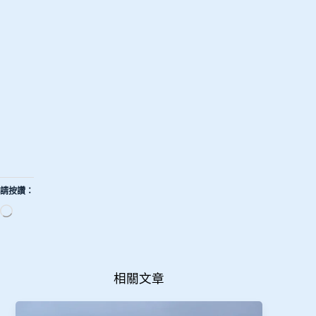
請按讚：
正
在
載
入...
相關文章