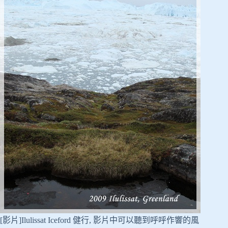
[影片]Ilulissat Iceford 健行, 影片中可以聽到呼呼作響的風