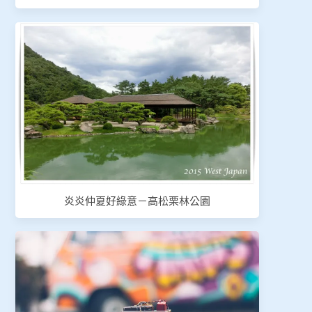
炎炎仲夏好綠意－高松栗林公園