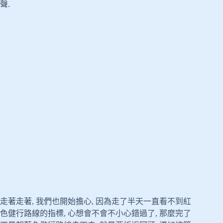
聲.
走著走著, 我們也開始擔心, 因為走了半天一直看不到紅
色健行路線的指標, 心想會不會不小心錯過了, 那麼完了