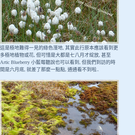
這是極地難得一見的綠色溼地, 其實此行原本應該看到更
多極地植物或花, 但可惜是大都是七八月才綻放, 甚至
Artic Blueberry 小藍莓聽說也可以看到, 但我們到訪的時
間是六月底, 就差了那麼一點點, 通通看不到啦..