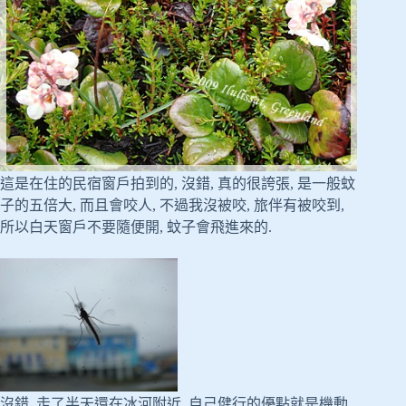
這是在住的民宿窗戶拍到的, 沒錯, 真的很誇張, 是一般蚊
子的五倍大, 而且會咬人, 不過我沒被咬, 旅伴有被咬到,
所以白天窗戶不要隨便開, 蚊子會飛進來的.
沒錯, 走了半天還在冰河附近, 自己健行的優點就是機動