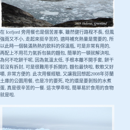
在 Icefjord 旁用餐也是個苦差事, 雖然健行路程不長, 但風
強雨又不小, 走起來挺辛苦的, 適時補充熱量是需要的, 所
以此時一個裝滿熱熱的飲料的保溫瓶, 可是非常有用的,
再配上不用花力氣拆包裝的麵包, 簡單的一頓就解決啦,
為何不吃餅干呢, 因為氣溫太低, 手根本離不開手套, 餅干
若沒有拆封, 可是很難用手拆開的, 麵包最快啦, 軟軟又好
嚼, 非常方便的. 此次用餐經驗, 又讓我回想起2008年芬蘭
土庫的公園用餐, 也是冷的要死, 吃的還是要剝殼的水煮
蛋, 真是很辛苦的一餐. 這次學乖啦, 簡單易於食用的食物
就是啦.