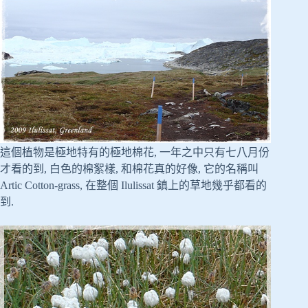
這個植物是極地特有的極地棉花, 一年之中只有七八月份
才看的到, 白色的棉絮樣, 和棉花真的好像, 它的名稱叫
Artic Cotton-grass, 在整個 Ilulissat 鎮上的草地幾乎都看的
到.