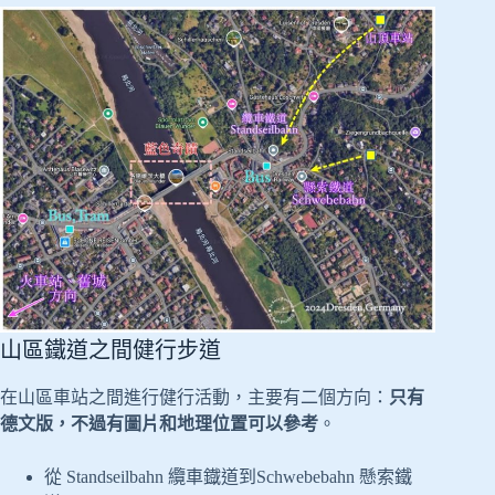
山區鐵道之間健行步道
在山區車站之間進行健行活動，主要有二個方向：
只有
德文版，不過有圖片和地理位置可以參考
。
從 Standseilbahn 纜車鐡道到Schwebebahn 懸索鐵