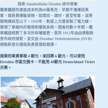
搭乘 Standseilbahn Dresden 途中景象
纜車鐵道的建造成本約為80萬馬克，早期不僅運送乘
客，還負責運輸貨物，如煤炭、建材，甚至牲畜，並將
廢物運送至山下。1929年，軌道上方還安裝了電力線，
實現了車廂內的電燈和暖氣系統。隨後的數十年間，纜
車鐵道經歷了多次所有權變更，直到 1912年由由德勒斯
登市政府接管，並交由 Dresdner Verkehrsbetriebe (DVB)
德勒斯登交通局負責管理和營運。
搭乘的車資單程 4 歐元，來回票 6 歐元，可以使用
Dresden 市區交通卡，不能用 49歐元 Deutschland Ticket
月票。