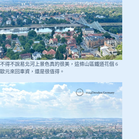
不得不說易北河上景色真的很美，這條山區鐵道花個 6
歐元來回車資，還是很值得。