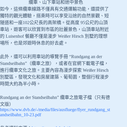
纜車、山下車站和途中景色
如今，這條纜車線路不僅具有交通運輸功能，還提供了
獨特的觀光體驗，搭乘時可以享受沿途的自然景觀、短
隧道和一座102公尺長的高架橋。從高度 95公尺的山頂
車站，遊客可以欣賞到市區的壯麗景色，山頂車站附近
的 Luisenhof 餐廳不僅是漫步 Weißer Hirsch 別墅的理想
場所，也是郊遊時休息的好去處。
此外，還可以利用車站的導覽手冊 “Rundgang an der
Standseilbahn”（纜車之旅），或者在官網下載電子檔，
進行纜車文化之旅。主要內容為漫步探索 Weißer Hirsch
別墅區，發現文化和房屋建築、葡萄園，整個行程漫步
時間大約為半小時。
Rundgang an der Standseilbahn” 纜車之旅電子檔（只有德
文版）
https://www.dvb.de/-/media/files/ausfluege/flyer_rundgang_st
andseilbahn_10-23.pdf