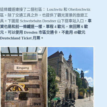
這條鐵道連接了二個社區： Loschwitz 和 Oberloschwitz
區，除了交通工具之外，也提供了觀光賞景的旅遊工
具。下圖是 Schwebebahn Dresdner 山下搭車站入口，
車
資也是和前一條鐵道一樣，單程 4 歐元，來回票 6 歐
元，可以使用 Dresden 市區交通卡，不能用 49歐元
Deutschland Ticket 月票。