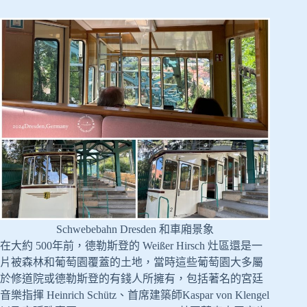
Schwebebahn Dresden 和車廂景象
在大約 500年前，德勒斯登的 Weißer Hirsch 灶區還是一
片被森林和葡萄園覆蓋的土地，當時這些葡萄園大多屬
於修道院或德勒斯登的有錢人所擁有，包括著名的宮廷
音樂指揮 Heinrich Schütz、首席建築師Kaspar von Klengel