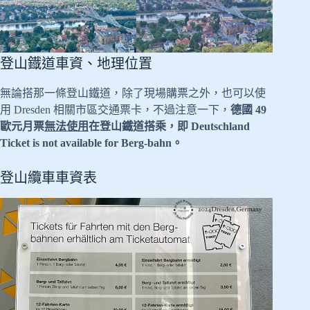
登山鐡道車資、地理位置
無論搭那一條登山鐵道，除了現場購票之外，也可以使
用 Dresden 相關市區交通票卡，不過注意一下，
德國 49
歐元月票
無法使用
在登山鐵道搭乘，即 Deutschland
Ticket is not available for Berg-bahn。
登山纜車車資表