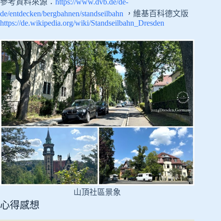
參考資料來源：
https://www.dvb.de/de-
de/entdecken/bergbahnen/standseilbahn
，維基百科德文版
https://de.wikipedia.org/wiki/Standseilbahn_Dresden
山頂社區景象
心得感想