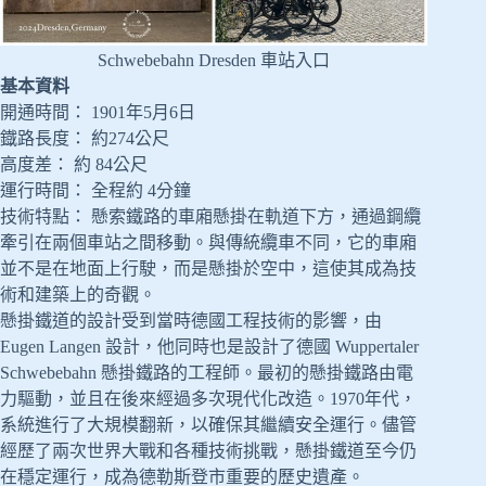
Schwebebahn Dresden 車站入口
基本資料
開通時間： 1901年5月6日
鐡路長度： 約274公尺
高度差： 約 84公尺
運行時間： 全程約 4分鐘
技術特點： 懸索鐵路的車廂懸掛在軌道下方，通過鋼纜
牽引在兩個車站之間移動。與傳統纜車不同，它的車廂
並不是在地面上行駛，而是懸掛於空中，這使其成為技
術和建築上的奇觀。
懸掛鐵道的設計受到當時德國工程技術的影響，由
Eugen Langen 設計，他同時也是設計了德國 Wuppertaler
Schwebebahn 懸掛鐵路的工程師。最初的懸掛鐵路由電
力驅動，並且在後來經過多次現代化改造。1970年代，
系統進行了大規模翻新，以確保其繼續安全運行。儘管
經歷了兩次世界大戰和各種技術挑戰，懸掛鐵道至今仍
在穩定運行，成為德勒斯登市重要的歷史遺產。