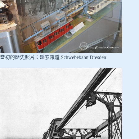
當初的歷史照片：懸索鐡道 Schwebebahn Dresden