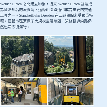
Weißer Hirsch 之間建立聯繫，後來 Weißer Hirsch 發展成
為國際知名的療養院，這條山區鐵道也成為重要的交通
工具之一。Standseilbahn Dresden 在二戰期間未受嚴重損
壞，儘管市區遭遇了大規模空襲燒毀，這條鐡道線路仍
然迅速恢復運行。