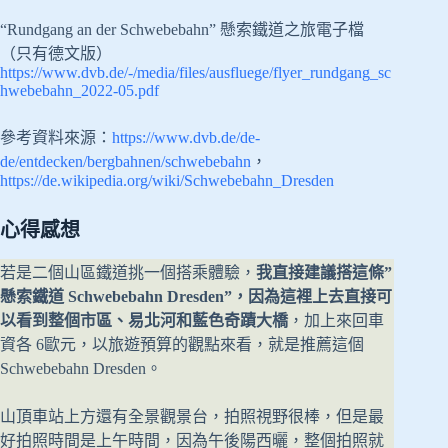
“Rundgang an der Schwebebahn” 懸索鐵道之旅電子檔
（只有德文版）
https://www.dvb.de/-/media/files/ausfluege/flyer_rundgang_sc
hwebebahn_2022-05.pdf
參考資料來源：
https://www.dvb.de/de-
de/entdecken/bergbahnen/schwebebahn
，
https://de.wikipedia.org/wiki/Schwebebahn_Dresden
心得感想
若是二個山區鐵道挑一個搭乘體驗，
我直接建議搭這條”
懸索鐵道 Schwebebahn Dresden”，因為這裡上去直接可
以看到整個市區、易北河和藍色奇蹟大橋
，加上來回車
資各 6歐元，以旅遊預算的觀點來看，就是推薦這個
Schwebebahn Dresden。
山頂車站上方還有全景觀景台，拍照視野很棒，但是最
好拍照時間是上午時間，因為午後陽西曬，整個拍照就