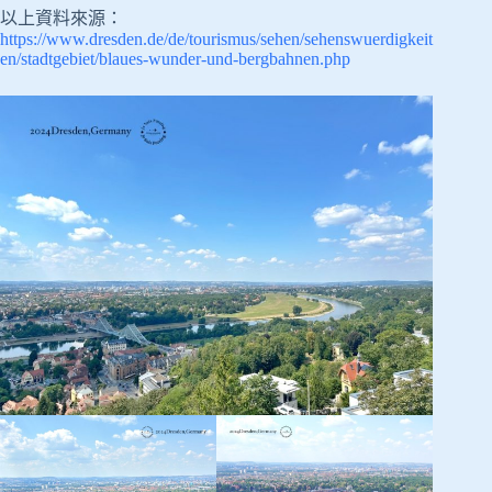
以上資料來源：
https://www.dresden.de/de/tourismus/sehen/sehenswuerdigkeit
en/stadtgebiet/blaues-wunder-und-bergbahnen.php