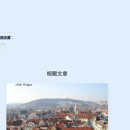
請按讚：
正
在
載
入...
相關文章