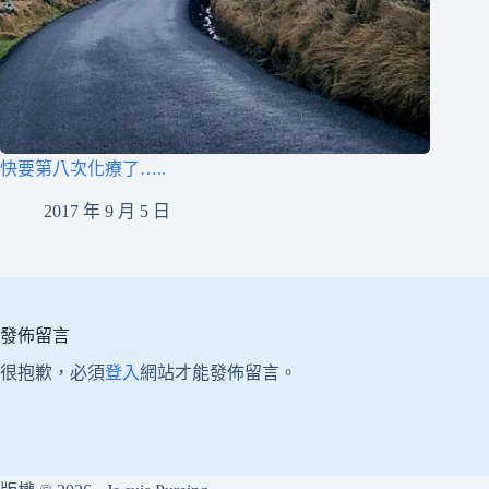
快要第八次化療了…..
2017 年 9 月 5 日
發佈留言
很抱歉，必須
登入
網站才能發佈留言。