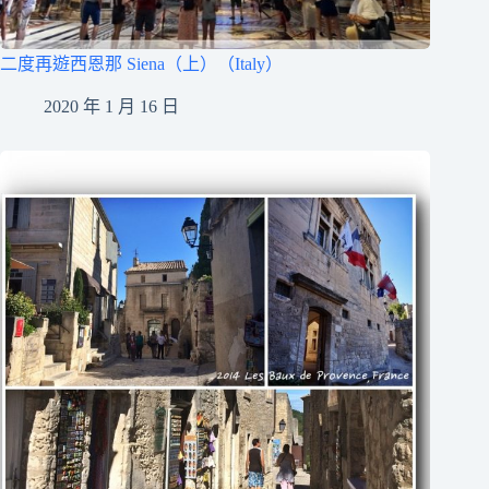
二度再遊西恩那 Siena（上）（Italy）
2020 年 1 月 16 日