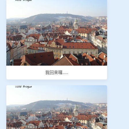
我回來囉.....