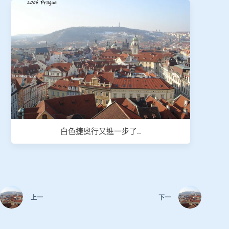
白色捷奧行又進一步了..
上一
下一