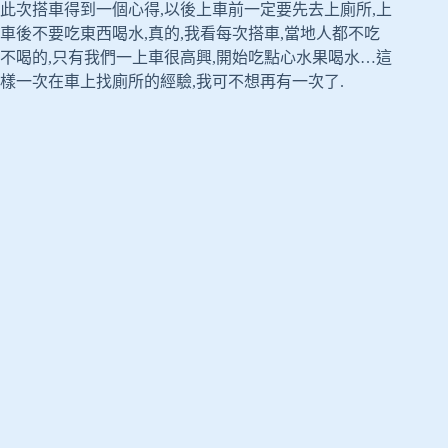
此次搭車得到一個心得,以後上車前一定要先去上廁所,上
車後不要吃東西喝水,真的,我看每次搭車,當地人都不吃
不喝的,只有我們一上車很高興,開始吃點心水果喝水…這
樣一次在車上找廁所的經驗,我可不想再有一次了.