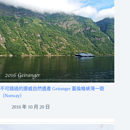
不可錯過的挪威自然遺產 Geiranger 蓋倫格峽灣一遊
（Norway）
2016 年 10 月 20 日