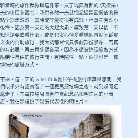
和當時的旅伴就做過這件事，買了瑞典首都的2天還是3
天的市區參觀卷，我們竟然一天就把超過票面價值的景
點全部走透透，當時或許覺得很有成就，但事先有點小
後悔，因為第一天走的太趕太累，導致第二天以後，不
知道還要去看什麼，或是也沒心情多看幾個景點。從那
之後的自助旅行，我大概都習慣只參觀部份景點，若真
的有必要，再去買參觀套票，因為不想被這種旅遊方式
限制住自由的旅行空間，有時隨性一點，似乎也是一種
愉快的旅遊方式。
不過，這一天的 Arles 市區夏日午後旅行還真是悠閒，我
們似乎只有認真看了一個羅馬競技場之後，就到處閒逛
亂走了。在競技場周圍有些賣紀念品和明信片的小商
店，我在那裡挑了幾張代表性的明信片。