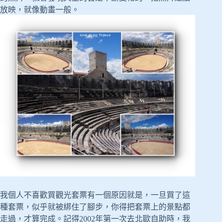
放映，就像動畫一般。
我個人不喜歡買觀光套票有一個原因就是，一旦買了這
種套票，似乎就被綁住了腳步，你得把套票上的景點都
走過，才算完成。記得2002年第一次去北歐自助時，我