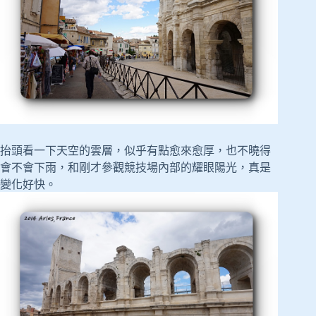
抬頭看一下天空的雲層，似乎有點愈來愈厚，也不曉得
會不會下雨，和剛才參觀競技場內部的耀眼陽光，真是
變化好快。