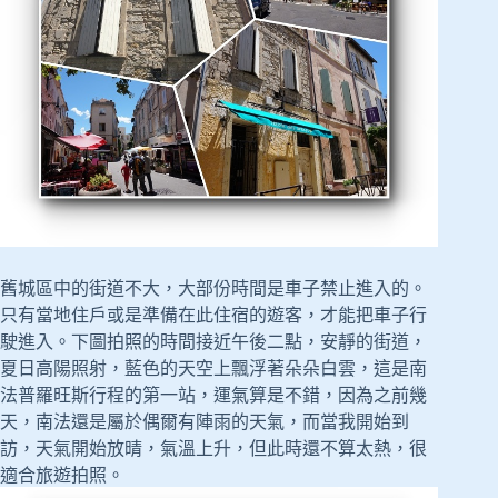
舊城區中的街道不大，大部份時間是車子禁止進入的。
只有當地住戶或是準備在此住宿的遊客，才能把車子行
駛進入。下圖拍照的時間接近午後二點，安靜的街道，
夏日高陽照射，藍色的天空上飄浮著朵朵白雲，這是南
法普羅旺斯行程的第一站，運氣算是不錯，因為之前幾
天，南法還是屬於偶爾有陣雨的天氣，而當我開始到
訪，天氣開始放晴，氣溫上升，但此時還不算太熱，很
適合旅遊拍照。