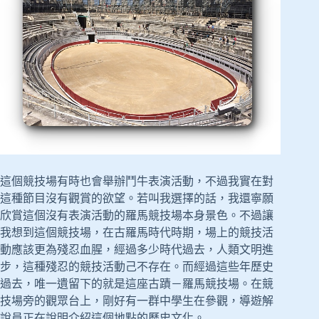
這個競技場有時也會舉辦鬥牛表演活動，不過我實在對
這種節目沒有觀賞的欲望。若叫我選擇的話，我還寧願
欣賞這個沒有表演活動的羅馬競技場本身景色。不過讓
我想到這個競技場，在古羅馬時代時期，場上的競技活
動應該更為殘忍血腥，經過多少時代過去，人類文明進
步，這種殘忍的競技活動己不存在。而經過這些年歷史
過去，唯一遺留下的就是這座古蹟－羅馬競技場。在競
技場旁的觀眾台上，剛好有一群中學生在參觀，導遊解
說員正在說明介紹這個地點的歷史文化。