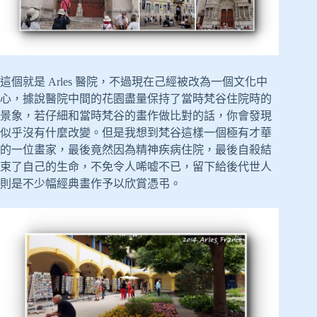
這個就是 Arles 醫院，不過現在己經被改為一個文化中
心，據說醫院中間的花園盡量保持了當時梵谷住院時的
景象，若仔細和當時梵谷的畫作做比對的話，你會發現
似乎沒有什麼改變。但是我想到梵谷這樣一個極有才華
的一位畫家，最後竟然因為精神疾病住院，最後自殺結
束了自己的生命，不免令人唏嘘不已，留下給後代世人
則是不少幅經典畫作予以欣賞憑弔。