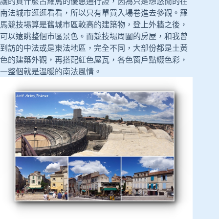
議的買什麼古羅馬的優惠通行證，因為只是想悠閒的在
南法城市逛逛看看，所以只有單買入場卷進去參觀。羅
馬競技場算是舊城市區較高的建築物，登上外牆之後，
可以遠眺整個市區景色。而競技場周圍的房屋，和我曾
到訪的中法或是東法地區，完全不同，大部份都是土黃
色的建築外觀，再搭配紅色屋瓦，各色窗戶點綴色彩，
一整個就是溫暖的南法風情。