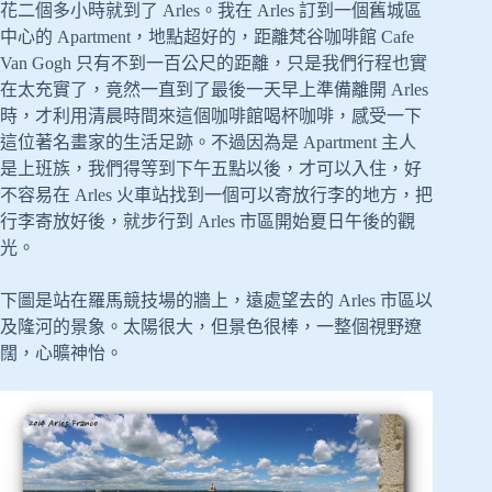
花二個多小時就到了 Arles。我在 Arles 訂到一個舊城區
中心的 Apartment，地點超好的，距離梵谷咖啡館 Cafe
Van Gogh 只有不到一百公尺的距離，只是我們行程也實
在太充實了，竟然一直到了最後一天早上準備離開 Arles
時，才利用清晨時間來這個咖啡館喝杯咖啡，感受一下
這位著名畫家的生活足跡。不過因為是 Apartment 主人
是上班族，我們得等到下午五點以後，才可以入住，好
不容易在 Arles 火車站找到一個可以寄放行李的地方，把
行李寄放好後，就步行到 Arles 市區開始夏日午後的觀
光。
下圖是站在羅馬競技場的牆上，遠處望去的 Arles 市區以
及隆河的景象。太陽很大，但景色很棒，一整個視野遼
闊，心曠神怡。