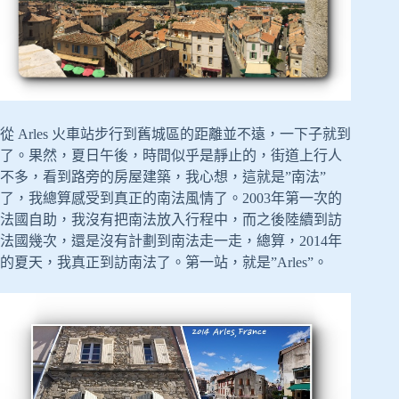
從 Arles 火車站步行到舊城區的距離並不遠，一下子就到
了。果然，夏日午後，時間似乎是靜止的，街道上行人
不多，看到路旁的房屋建築，我心想，這就是”南法”
了，我總算感受到真正的南法風情了。2003年第一次的
法國自助，我沒有把南法放入行程中，而之後陸續到訪
法國幾次，還是沒有計劃到南法走一走，總算，2014年
的夏天，我真正到訪南法了。第一站，就是”Arles”。