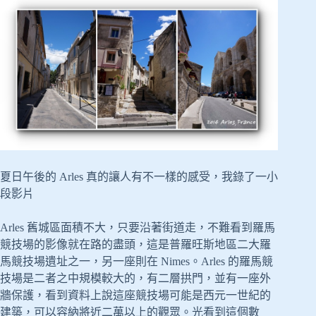
夏日午後的 Arles 真的讓人有不一樣的感受，我錄了一小
段影片
Arles 舊城區面積不大，只要沿著街道走，不難看到羅馬
競技場的影像就在路的盡頭，這是普羅旺斯地區二大羅
馬競技場遺址之一，另一座則在 Nimes。Arles 的羅馬競
技場是二者之中規模較大的，有二層拱門，並有一座外
牆保護，看到資料上說這座競技場可能是西元一世紀的
建築，可以容納將近二萬以上的觀眾。光看到這個數