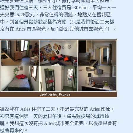
缺點就是在頂樓，樓梯窄小，搬行李時頗為辛苦就是，
還好我們住宿三天，三人住宿費是230Euro，平均一人一
天只要25-26歐元，非常值得的價錢，地點又在舊城區
中，到各個景點參觀都極為方便（只是我們後面二天都
沒有在 Arles 市區觀光，反而跑到其他城市去觀光了）。
雖然我在 Arles 住宿了三天，不過最完整的 Arles 印象，
卻只有這個第一天的夏日午後，羅馬競技場的城市遠
眺。我想這次沒有把 Arles 城市完全走完，以後還是會有
機會再來的。