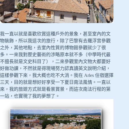
我一直以就是喜歡欣賞這種戶外的景象，甚至室內的文
物裝飾，所以我這次的旅行，除了巴黎有去羅浮宮參觀
之外，其他地點，去室內性質的博物館參觀就少了很
多。一來我對歷史藝術的涉略原本就不多（中學時代最
不擅長就是文史科目了），二來參觀室內文物大都要好
好做功課，不然就是得現場努力認真讀英文說明介紹，
這樣參觀下來，我大概也吃不大消。我在 Arles 住宿選擇
三天，目的就是想好好享受一下夏日南法風情。一直以
來，我的旅遊方式就是看景賞景，而這次南法行程的第
一站，也實現了我的夢想了。