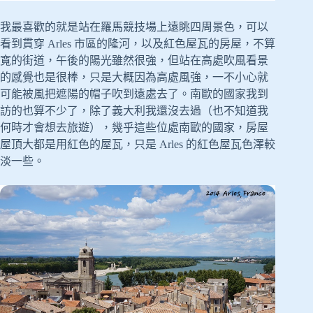
我最喜歡的就是站在羅馬競技場上遠眺四周景色，可以
看到貫穿 Arles 市區的隆河，以及紅色屋瓦的房屋，不算
寬的街道，午後的陽光雖然很強，但站在高處吹風看景
的感覺也是很棒，只是大概因為高處風強，一不小心就
可能被風把遮陽的帽子吹到遠處去了。南歐的國家我到
訪的也算不少了，除了義大利我還沒去過（也不知道我
何時才會想去旅遊），幾乎這些位處南歐的國家，房屋
屋頂大都是用紅色的屋瓦，只是 Arles 的紅色屋瓦色澤較
淡一些。