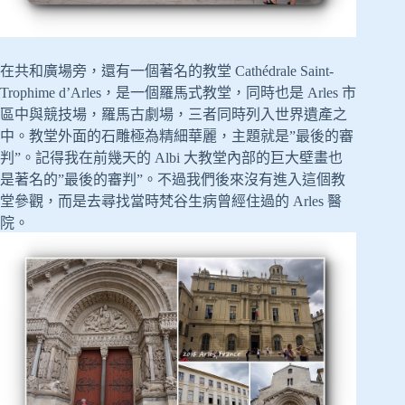
在共和廣場旁，還有一個著名的教堂 Cathédrale Saint-
Trophime d’Arles，是一個羅馬式教堂，同時也是 Arles 市
區中與競技場，羅馬古劇場，三者同時列入世界遺產之
中。教堂外面的石雕極為精細華麗，主題就是”最後的審
判”。記得我在前幾天的 Albi 大教堂內部的巨大壁畫也
是著名的”最後的審判”。不過我們後來沒有進入這個教
堂參觀，而是去尋找當時梵谷生病曾經住過的 Arles 醫
院。