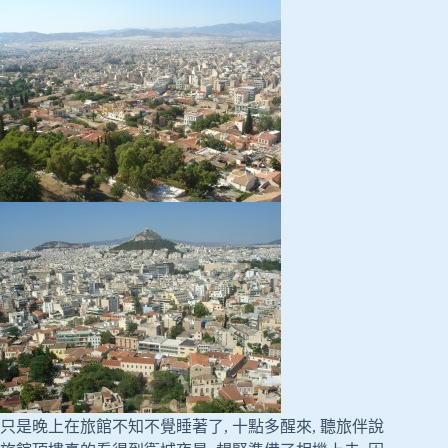
只是晚上在旅館不知不覺睡著了, 十點多醒來, 聽旅伴說