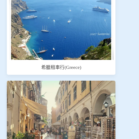
希臘租車行(Greece)