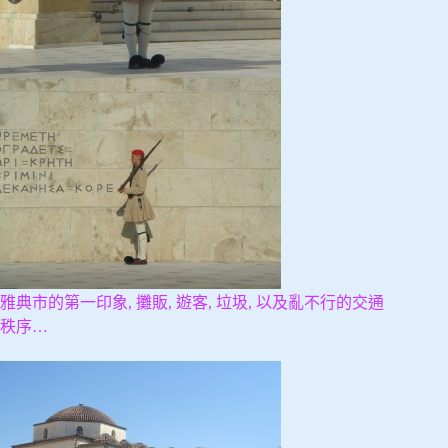
雅典市的第一印象, 攤販, 遊客, 垃圾, 以及亂不行的交通
秩序…