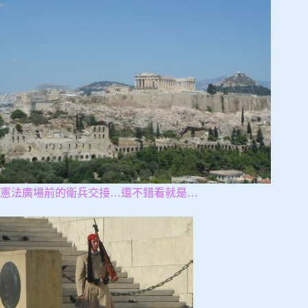
憲法廣場前的衛兵交接…還不錯看就是…