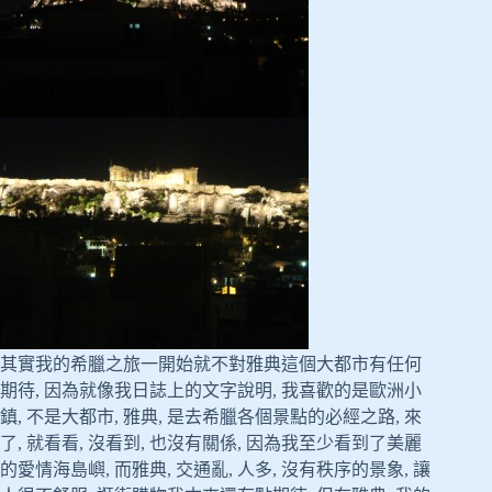
其實我的希臘之旅一開始就不對雅典這個大都市有任何
期待, 因為就像我日誌上的文字說明, 我喜歡的是歐洲小
鎮, 不是大都市, 雅典, 是去希臘各個景點的必經之路, 來
了, 就看看, 沒看到, 也沒有關係, 因為我至少看到了美麗
的愛情海島嶼, 而雅典, 交通亂, 人多, 沒有秩序的景象, 讓