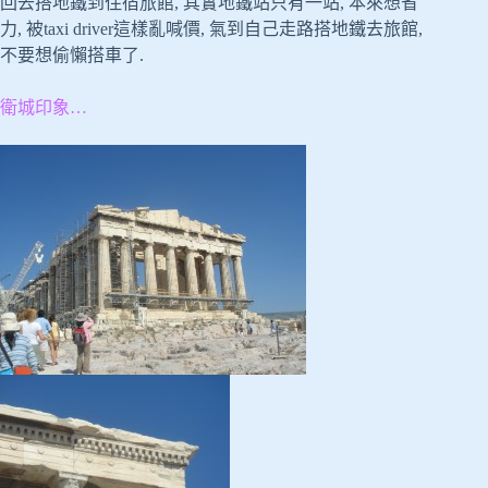
回去搭地鐵到住宿旅館, 其實地鐵站只有一站, 本來想省
力, 被taxi driver這樣亂喊價, 氣到自己走路搭地鐵去旅館,
不要想偷懶搭車了.
衛城印象…