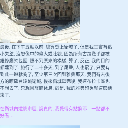
最後, 在下午五點以前, 總算登上衛城了, 但是我其實有點
小失望, 沒想像中的偉大或壯觀, 因為所有古蹟幾乎都被
維修鷹架包圍, 照不到原來的模樣, 算了, 反正, 我的目的
都達到了. 旅行了二十多天, 到了尾聲, 人也累了, 只要有
到此一遊就夠了, 至少第三次回到雅典那天, 我們有去後
方的瞭望台遠眺衛城, 後來衛城逛完後, 我連布拉卡區也
不想去了, 只想回旅館休息, 於是, 我的雅典印象就這麼結
束了.
在衛城內遠眺市區, 說真的, 我覺得有點醜耶…一點都不
好看…