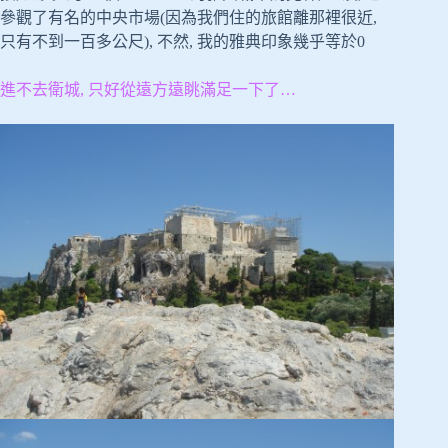
參觀了有名的中央市場(因為我們住的旅館離那裡很近,
只有不到一百多公尺), 不然, 我的雅典印象幾乎等於0
進不去衛城, 只好從遠方遠眺滿足一下了…