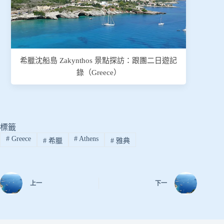
希臘沈船島 Zakynthos 景點探訪：跟團二日遊記
錄（Greece）
標籤
#
Greece
#
Athens
#
希臘
#
雅典
上一
下一