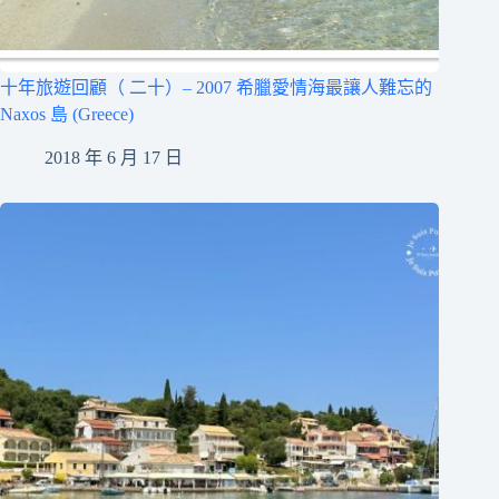
十年旅遊回顧（ 二十）– 2007 希臘愛情海最讓人難忘的
Naxos 島 (Greece)
2018 年 6 月 17 日