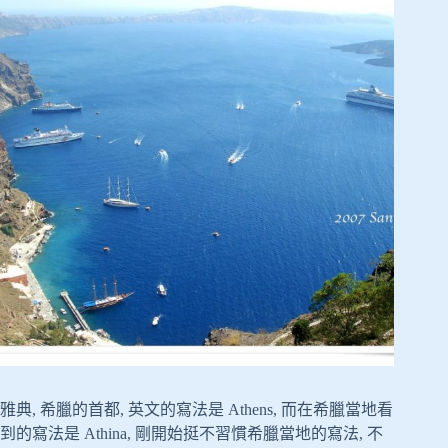
雅典, 希臘的首都, 英文的寫法是 Athens, 而在希臘當地看
到的寫法是 Athina, 剛開始挺不習慣希臘當地的寫法, 不