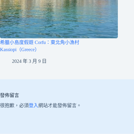
希臘小島度假遊 Corfu：東北角小漁村
Kassiopi（Greece）
2024 年 3 月 9 日
發佈留言
很抱歉，必須
登入
網站才能發佈留言。