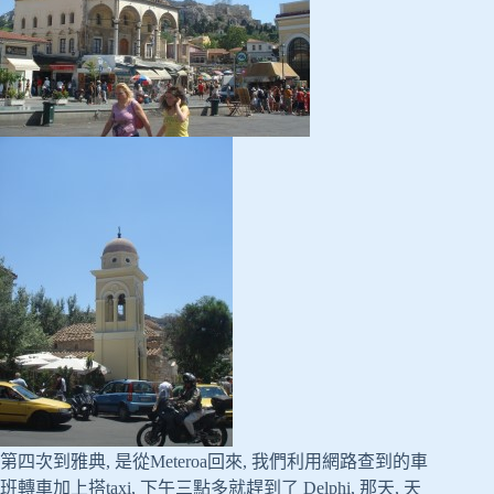
第四次到雅典, 是從Meteroa回來, 我們利用網路查到的車
班轉車加上搭taxi, 下午三點多就趕到了 Delphi, 那天, 天