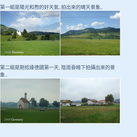
第一組是陽光和煦的好天氣..拍出來的晴天景象..
第二組是剛抵達德國第一天, 陰雨昏暗下拍攝出來的景
象..