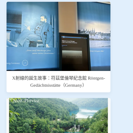
X射線的誕生故事：符茲堡倫琴紀念館 Röntgen-
Gedächtnisstätte（Germany）