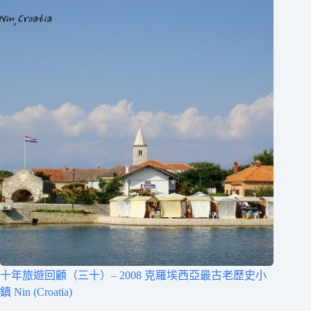
十年旅遊回顧（三十）– 2008 克羅埃西亞最古老歷史小
鎮 Nin (Croatia)