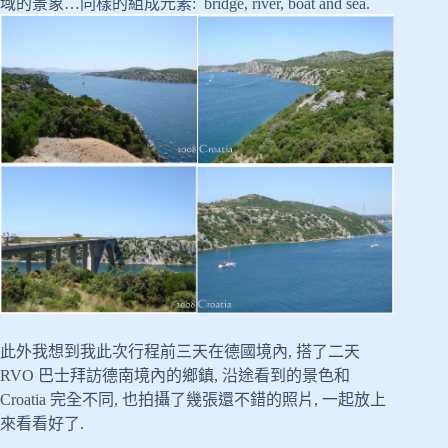
域的景象…同樣的組成元素: bridge, river, boat and sea.
此外我想到我此次行程前三天在德國境內, 搭了二天
RVO 巴士拜訪德南境內的鄉鎮, 沿途看到的景色和
Croatia 完全不同, 也拍攝了幾張還不錯的照片, 一起放上
來看看好了.