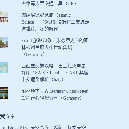
火車等大眾交通工具（UK）
鐵達尼號紀念館（Titanic
Belfast）：從貝爾法斯特工業城走
進鐵達尼號的時代
Erfurt 旅遊印象：東德歷史下的圖
林根州首府與中世紀舊城
（Germany）
西西里交通攻略｜巴士比火車更
好用？SAIS、Interbus、AST 與城
市交通全解析（Italy）
柏林地下世界 Berliner Unterwelten
E.V. 行程經驗分享（Germany）
近期文章
Isle of Skye 天空島海上巡航｜探索天空