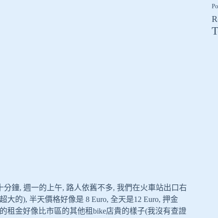
Po
R
T
要三十分鐘, 週一的上午, 路人依舊不多, 我們在火車站出口右
, 半天價格好像是 8 Euro, 全天是12 Euro, 押金
這家店的租金好像比市區的其他租bike店貴的樣子(我沒有查證