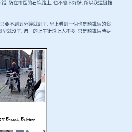
錯, 騎在市區的石塊路上, 也不會不好騎, 所以我還挺推
馬只要不到五分鐘就到了. 早上看到一個也是騎鐵馬的郵
概早就沒了. 週一的上午街道上人不多, 只是騎鐵馬時要