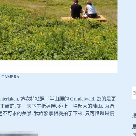
L CAMERA
ken, 這次特地選了半山腰的 Grindelwald, 為的是更
確的, 第一天下午抵達時, 碰上一場超大的陣雨, 雨過
遇不可求的美景, 我趕緊拿相機拍了下來, 只可惜還是慢