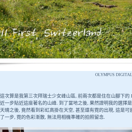
OLYMPUS DIGITA
這次算是我第三次拜瑞士少女峰山區, 前兩次都是住在山腳下的 Interla
近一步貼近這座著名的山峰. 到了當地之後, 果然證明我的選擇是正
天晴之後, 竟然看到彩虹高掛在天空, 甚至還有霓的出現, 這是可
了一步, 霓的色彩漸散, 無法用相機準確的拍照留念.