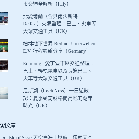
市交通全解析（Italy）
北愛爾蘭（含貝爾法斯特
Belfast）交通整理：巴士、火車等
大眾交通工具（UK）
柏林地下世界 Berliner Unterwelten
E.V. 行程經驗分享（Germany）
Edinburgh 愛丁堡市區交通整理：
巴士、輕軌電車以及長途巴士、
火車等大眾交通工具（UK）
尼斯湖（Loch Ness）一日遊散
記：夏季到訪蘇格蘭高地的湖岸
時光（UK）
近期文章
Isle of Skye 天空島海上巡航｜探索天空