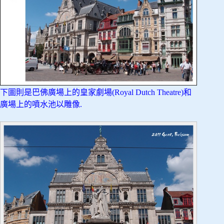
下圖則是巴佛廣場上的皇家劇場(Royal Dutch Theatre)和
廣場上的噴水池以雕像.