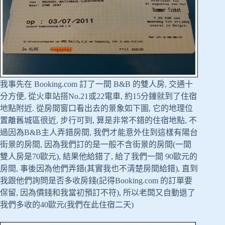
我事先在 Booking.com 訂了一間 B&B 的雙人房, 交通十
分方便, 從火車站搭No.21或22電車, 約15分鐘就到了住宿
地點附近. 從房間窗口看出去的景象如下圖, 它的地理位
置離舊城區很近, 步行可到, 算是非常不錯的住宿地點, 不
過因為B&B主人弄錯房間, 我們才能意外住到這樣有陽台
街景的房間, 因為我們訂的是一般不含街景的房間(一間
雙人房是70歐元), 結果他給錯了, 給了我們一間 90歐元的
房間, 事後因為他們弄錯(其實我也不清楚房間給錯), 直到
我跟他們詢問是否多收房錢(記得Booking.com 的訂單要
保留, 因為價錢和我當初預訂不符), 所以老闆又自動退了
我們多收的40歐元(我們在此住宿二天)