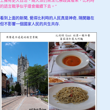
上擁有更大自治、兩大派仍無法化解歧異看來，比利時
的語言戰爭似乎還會繼續下去。”
看到上面的新聞, 覺得比利時的人民真是神奇, 隔閡雖在
但不影響一個國家人民的共生共存.