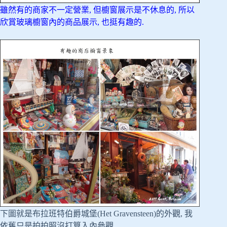
雖然有的商家不一定營業, 但櫥窗展示是不休息的, 所以
欣賞玻璃櫥窗內的商品展示, 也挺有趣的.
下圖就是布拉班特伯爵城堡(Het Gravensteen)的外觀, 我
依舊只是拍拍照沒打算入內參觀.