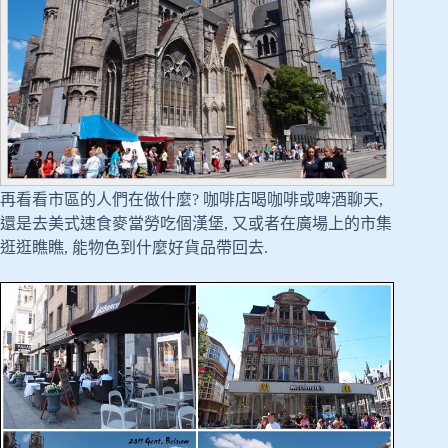
再看看市區的人們在做什麼? 咖啡店喝咖啡或啤酒聊天,
還是去美式速食麥當勞吃個漢堡, 又或者在廣場上的市集
逛逛瞧瞧, 能物色到什麼好貨品帶回去.