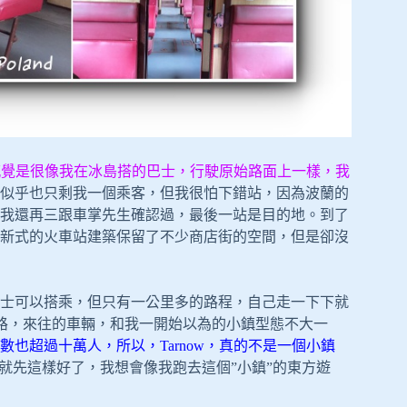
的感覺是很像我在冰島搭的巴士，行駛原始路面上一樣，我
似乎也只剩我一個乘客，但我很怕下錯站，因為波蘭的
我還再三跟車掌先生確認過，最後一站是目的地。到了
新式的火車站建築保留了不少商店街的空間，但是卻沒
士可以搭乘，但只有一公里多的路程，自己走一下下就
，馬路，來往的車輛，和我一開始以為的小鎮型態不大一
也超過十萬人，所以，Tarnow，真的不是一個小鎮
就先這樣好了，我想會像我跑去這個”小鎮”的東方遊