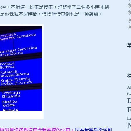
now。不過這一班車是慢車，整整坐了二個多小時才到
是你像我不趕時間，慢慢坐慢車倒也是一種體驗。
Al
Bo
D
F
L
歐洲還沒搭過這麼令我震撼的火車。
因為我幾乎從頭到