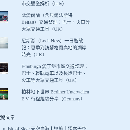
市交通全解析（Italy）
北愛爾蘭（含貝爾法斯特
Belfast）交通整理：巴士、火車等
大眾交通工具（UK）
尼斯湖（Loch Ness）一日遊散
記：夏季到訪蘇格蘭高地的湖岸
時光（UK）
Edinburgh 愛丁堡市區交通整理：
巴士、輕軌電車以及長途巴士、
火車等大眾交通工具（UK）
柏林地下世界 Berliner Unterwelten
E.V. 行程經驗分享（Germany）
近期文章
Isle of Skye 天空島海上巡航｜探索天空