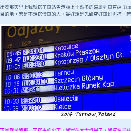
出發那天早上我就搭了車站告示版上十點多的這班列車直達 Tar
目的地，若是不想搭慢車的人，最好還是先研究好車班再搭，若
下圖就是我那一天搭乘的火車，我實在太太訝異了，我這輩子在