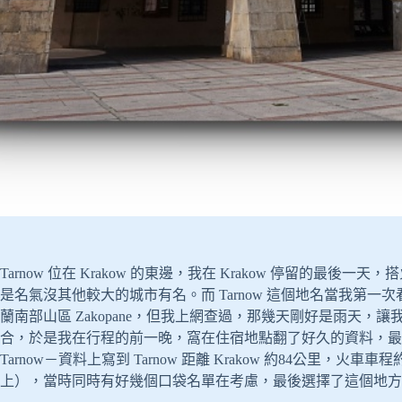
Tarnow 位在 Krakow 的東邊，我在 Krakow 停留的
是名氣沒其他較大的城市有名。而 Tarnow 這個地名當我第
蘭南部山區 Zakopane，但我上網查過，那幾天剛好是雨天
合，於是我在行程的前一晚，窩在住宿地點翻了好久的資料，最
Tarnow－資料上寫到 Tarnow 距離 Krakow 約84公里
上），當時同時有好幾個口袋名單在考慮，最後選擇了這個地方