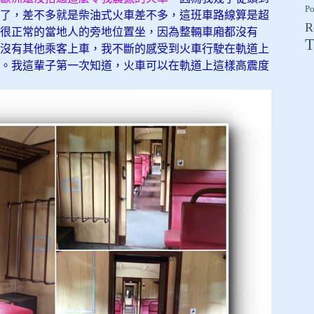
Po
了，差不多就是柴油式火車差不多，這班車路線算是超
R
很正常的當地人的旁地位置坐，因為整輛車廂都沒有
T
沒有其他乘客上車，我不斷的感受到火車行駛在軌道上
。我這輩子第一次知道，火車可以在軌道上這樣高震度