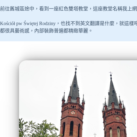
前往舊城區途中，看到一座紅色雙塔教堂，這座教堂名稱我上網
Kościół pw Świętej Rodziny，也找不到英文翻譯
都很具藝術感，內部裝飾普遍都精緻華麗。