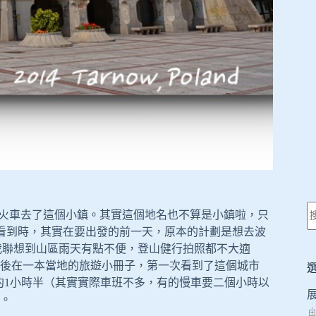
最後一天，搭火車去了這個小鎮。其實這個地名也不算是小鎮啦，只
一次看到時，其實在要出發的前一天，原本的計劃是想去波
，讓我聯想到山區雨天有點不便，登山健行拍照都不大適
後在一本當地的旅遊小冊子，第一次看到了這個城市
，火車車程約1小時半（其實實際車班不多，有的慢車要二個小時以
。