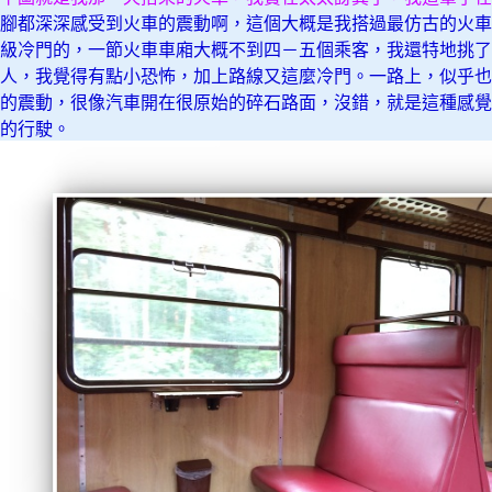
腳都深深感受到火車的震動啊，這個大概是我搭過最仿古的火車
級冷門的，一節火車車廂大概不到四－五個乘客，我還特地挑了
人，我覺得有點小恐怖，加上路線又這麼冷門。一路上，似乎也
的震動，很像汽車開在很原始的碎石路面，沒錯，就是這種感覺
的行駛。