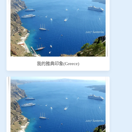
我的雅典印象(Greece)