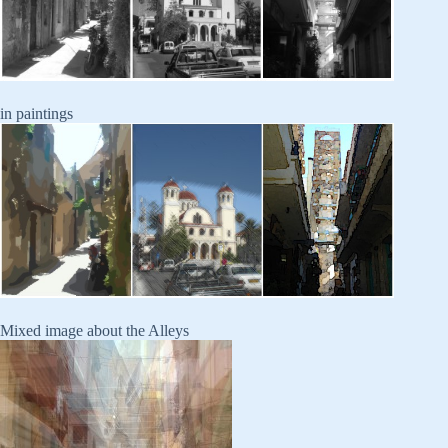
in paintings
Mixed image about the Alleys