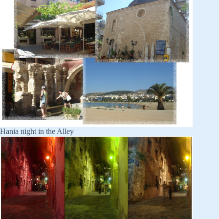
Hania night in the Alley