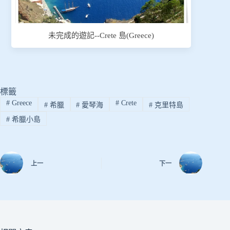
未完成的遊記--Crete 島(Greece)
標籤
#
Greece
#
Crete
#
希臘
#
愛琴海
#
克里特島
#
希臘小島
上一
下一