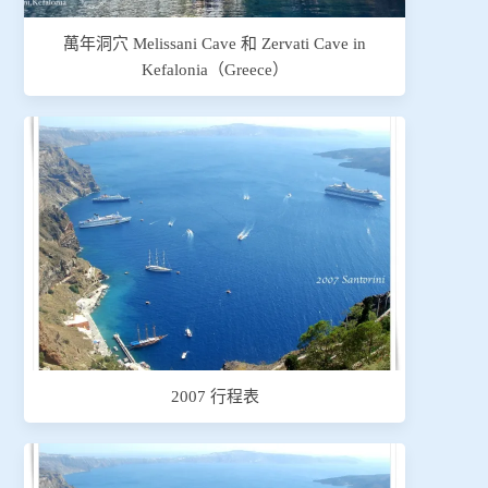
萬年洞穴 Melissani Cave 和 Zervati Cave in
Kefalonia（Greece）
2007 行程表