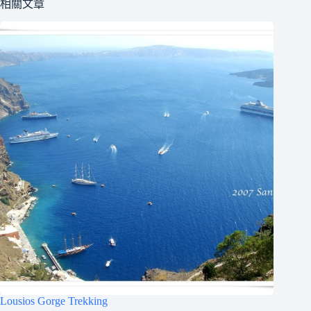
相關文章
Lousios Gorge Trekking