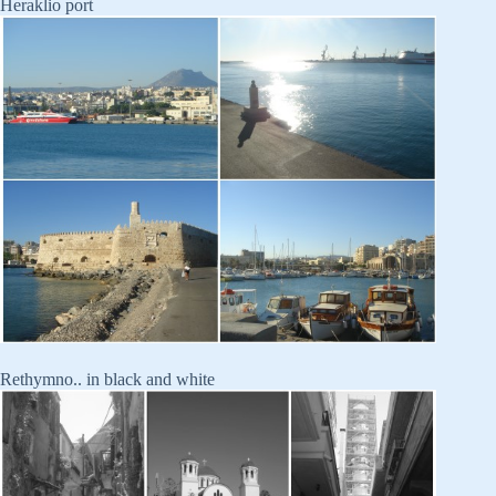
Heraklio port
Rethymno.. in black and white