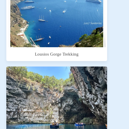
Lousios Gorge Trekking