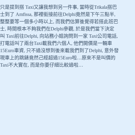
只是提到搭 Taxi又讓我想到另一件事, 當時從Trikala搭巴
士到了 Amfissa, 那裡銜接前往Delphi竟然是下午三點半,
整整要等一個多小時以上, 而我們估算後覺得若搭此班巴
士, 時間根本不夠我們在Delphi參觀, 於是我們當下決定
叫 Taxi前往Delphi, 向站務小姐詢問到一家 Taxi公司電話,
打電話叫了兩台Taxi載我們六個人, 他們開價是一輛車
15Euro車資, 只不過沒想到後來載我們到了Delphi, 意外發
現車上的跳錶竟然己經超過15Euro啦…原來不是叫價的
Taxi不大實在, 而是你要仔細比較過啦…