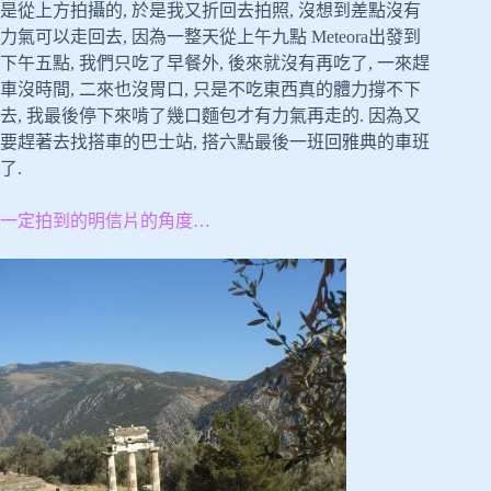
是從上方拍攝的, 於是我又折回去拍照, 沒想到差點沒有
力氣可以走回去, 因為一整天從上午九點 Meteora出發到
下午五點, 我們只吃了早餐外, 後來就沒有再吃了, 一來趕
車沒時間, 二來也沒胃口, 只是不吃東西真的體力撐不下
去, 我最後停下來啃了幾口麵包才有力氣再走的. 因為又
要趕著去找搭車的巴士站, 搭六點最後一班回雅典的車班
了.
一定拍到的明信片的角度…