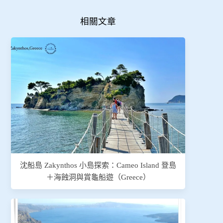
入...
相關文章
沈船島 Zakynthos 小島探索：Cameo Island 登島
＋海蝕洞與賞龜船遊（Greece）