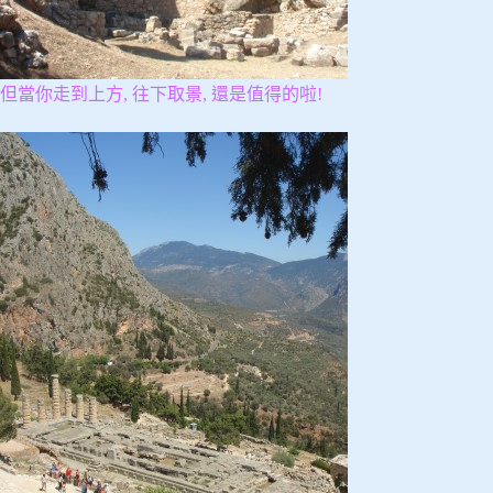
但當你走到上方, 往下取景, 還是值得的啦!