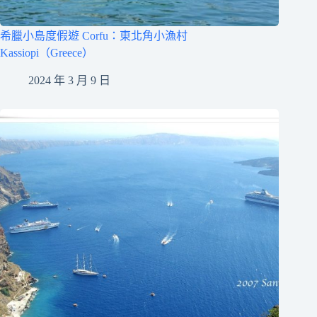
希臘小島度假遊 Corfu：東北角小漁村
Kassiopi（Greece）
2024 年 3 月 9 日