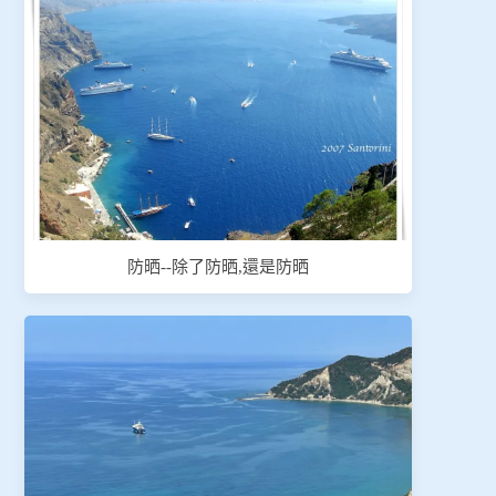
防晒--除了防晒,還是防晒