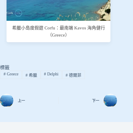
希臘小島度假遊 Corfu：最南端 Kavos 海角健行
（Greece）
標籤
#
Greece
#
Delphi
#
希臘
#
德爾菲
上一
下一