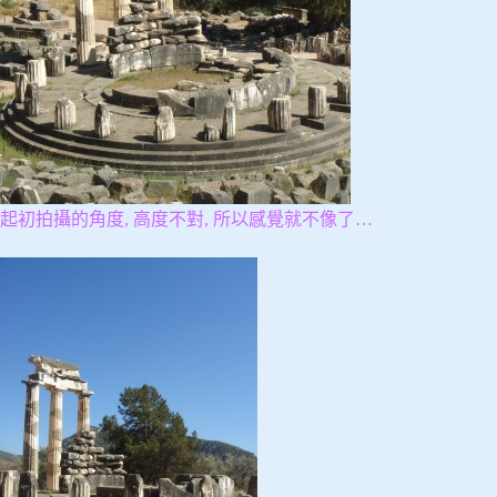
起初拍攝的角度, 高度不對, 所以感覺就不像了…