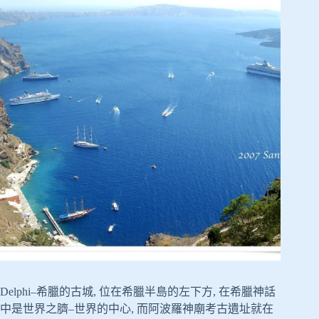
Delphi–希臘的古城, 位在希臘半島的左下方, 在希臘神話
中是世界之臍–世界的中心, 而阿波羅神廟考古遺址就在