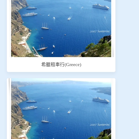
希臘租車行(Greece)