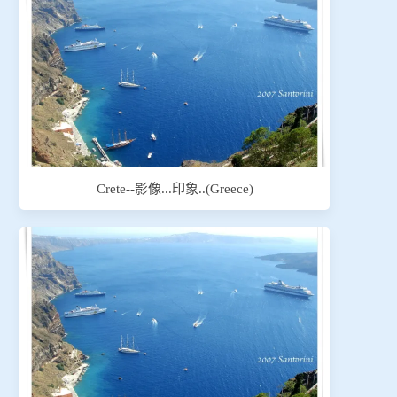
Crete--影像...印象..(Greece)