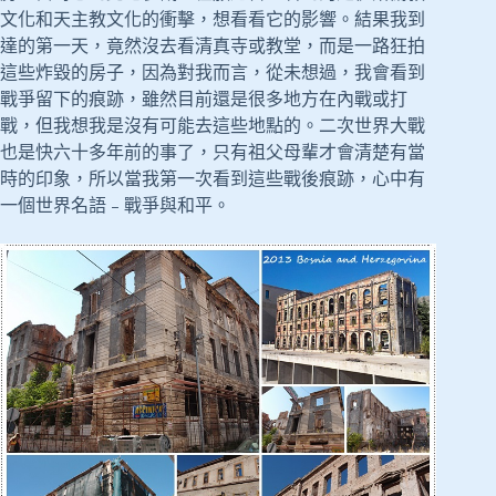
文化和天主教文化的衝擊，想看看它的影響。結果我到
達的第一天，竟然沒去看清真寺或教堂，而是一路狂拍
這些炸毀的房子，因為對我而言，從未想過，我會看到
戰爭留下的痕跡，雖然目前還是很多地方在內戰或打
戰，但我想我是沒有可能去這些地點的。二次世界大戰
也是快六十多年前的事了，只有祖父母輩才會清楚有當
時的印象，所以當我第一次看到這些戰後痕跡，心中有
一個世界名語﹣戰爭與和平。