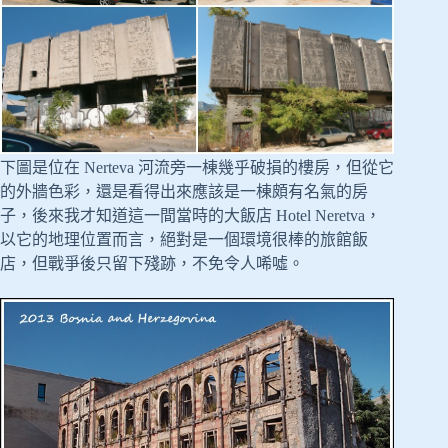
下圖是位在 Nerteva 河流旁一棟幾乎破損的樓房，但從它
的外牆色彩，還是看得出來應該是一棟頗有名氣的房
子，後來我才知道這一間當時的大飯店 Hotel Neretva，
以它的地理位置而言，絕對是一個環境很棒的旅館飯
店，但戰爭後只留下殘跡，不免令人唏噓。