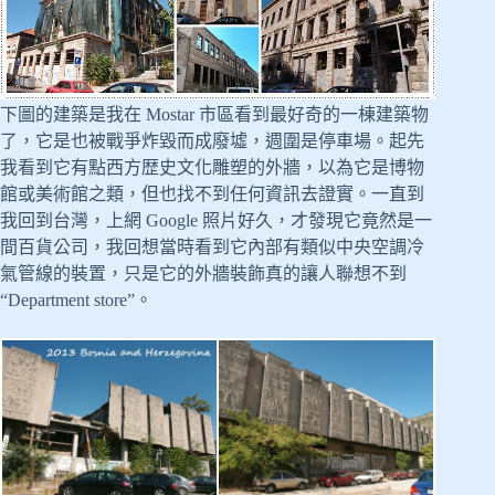
下圖的建築是我在 Mostar 市區看到最好奇的一棟建築物
了，它是也被戰爭炸毀而成廢墟，週圍是停車場。起先
我看到它有點西方歴史文化雕塑的外牆，以為它是博物
館或美術館之類，但也找不到任何資訊去證實。一直到
我回到台灣，上網 Google 照片好久，才發現它竟然是一
間百貨公司，我回想當時看到它內部有類似中央空調冷
氣管線的裝置，只是它的外牆裝飾真的讓人聯想不到
“Department store”。