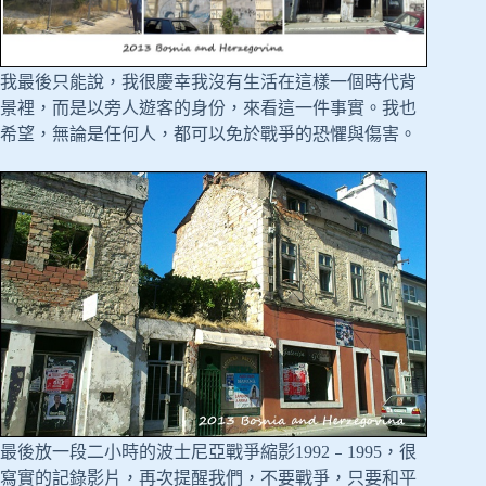
我最後只能說，我很慶幸我沒有生活在這樣一個時代背
景裡，而是以旁人遊客的身份，來看這一件事實。我也
希望，無論是任何人，都可以免於戰爭的恐懼與傷害。
最後放一段二小時的波士尼亞戰爭縮影1992﹣1995，很
寫實的記錄影片，再次提醒我們，不要戰爭，只要和平