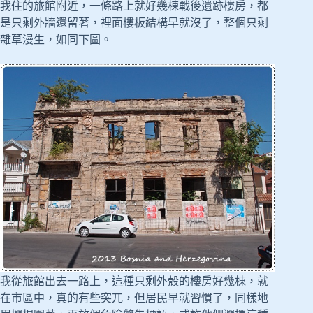
我住的旅館附近，一條路上就好幾棟戰後遺跡樓房，都
是只剩外牆還留著，裡面樓板結構早就沒了，整個只剩
雜草漫生，如同下圖。
我從旅館出去一路上，這種只剩外殼的樓房好幾棟，就
在市區中，真的有些突兀，但居民早就習慣了，同樣地