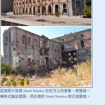
這張照片就是 Hotel Neretva 位在河上的景象，旁邊是一
棟新式飯店建築，而右側的 Hotel Neretva 卻已成廢墟。