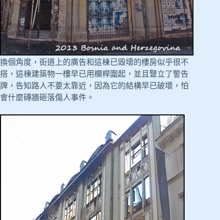
換個角度，街道上的廣告和這棟已毀壞的樓房似乎很不
搭，這棟建築物一樓早已用欄桿圍起，並且豎立了警告
牌，告知路人不要太靠近，因為它的結構早已破壞，怕
會什麼磚牆砸落傷人事件。