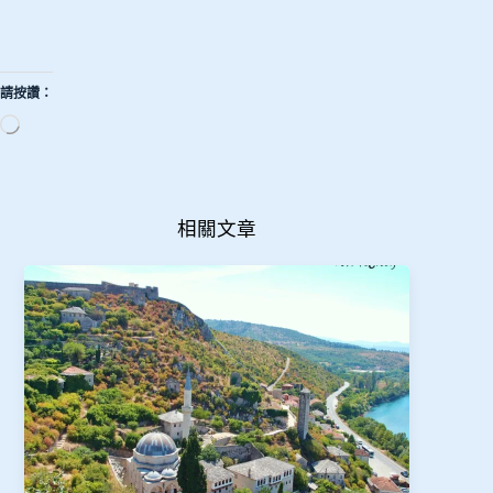
請按讚：
正
在
載
入...
相關文章