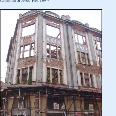
Cathedral of Jesus’ Heart 邊。