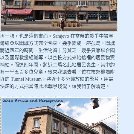
再一張，也是這個畫面。Sarajevo 在當時的戰爭中被塞
爾維亞以圍城方式完全包夾，幾乎變成一座孤島，圍城
將近四年的時間，生活物資十分貧乏，幾乎只靠聯合國
以及國際救援組織等，以空投方式來給這裡的居民物資
補給。而這四年間，將近二萬名此地居民喪生，其中約
有一千五百多位兒童，後來我還去看了位在市郊機場附
近的 Tunnel Museum，將近十多分鐘放映的影片，用最
快速的方式把當時此地戰爭殘況，讓我們了解清楚。