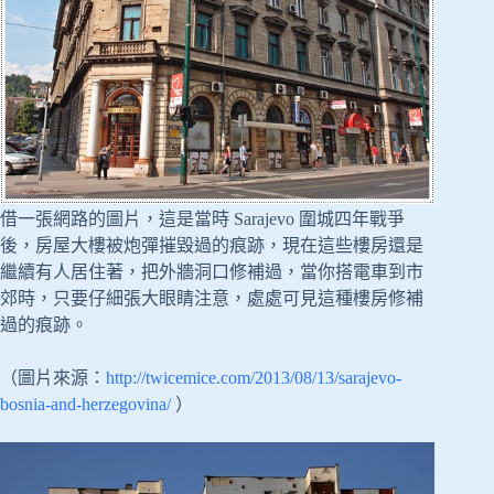
借一張網路的圖片，這是當時 Sarajevo 圍城四年戰爭
後，房屋大樓被炮彈摧毀過的痕跡，現在這些樓房還是
繼續有人居住著，把外牆洞口修補過，當你搭電車到市
郊時，只要仔細張大眼睛注意，處處可見這種樓房修補
過的痕跡。
（圖片來源：
http://twicemice.com/2013/08/13/sarajevo-
bosnia-and-herzegovina/
）