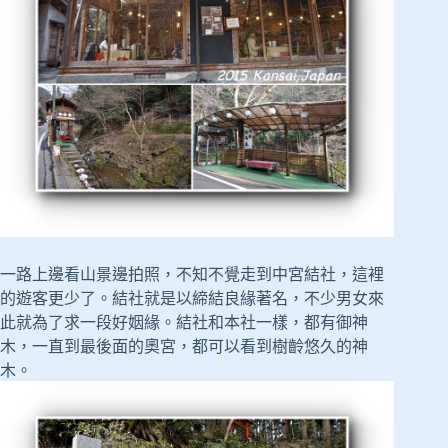
一路上邊看山景邊拍照，不知不覺走到中宮結社，這裡
的遊客更少了。結社就是以締結良緣著名，不少男女來
此就為了求一段好姻緣。結社和本社一樣，都有御神
木，一直到最後面的奧宮，都可以看到樹齡悠久的神
木。