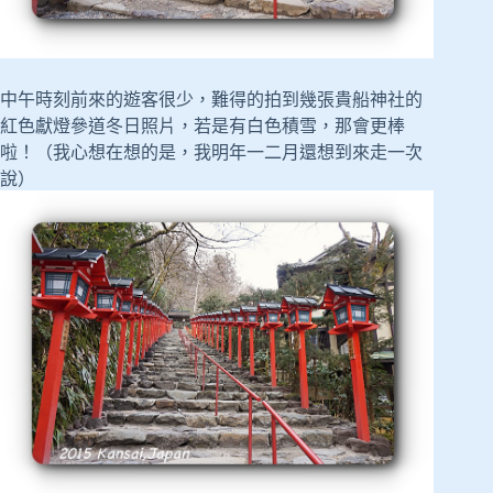
中午時刻前來的遊客很少，難得的拍到幾張貴船神社的
紅色獻燈參道冬日照片，若是有白色積雪，那會更棒
啦！（我心想在想的是，我明年一二月還想到來走一次
說）