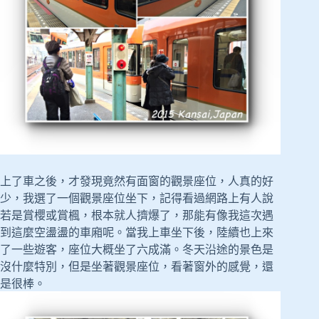
上了車之後，才發現竟然有面窗的觀景座位，人真的好
少，我選了一個觀景座位坐下，記得看過網路上有人說
若是賞櫻或賞楓，根本就人擠爆了，那能有像我這次遇
到這麼空盪盪的車廂呢。當我上車坐下後，陸續也上來
了一些遊客，座位大概坐了六成滿。冬天沿途的景色是
沒什麼特別，但是坐著觀景座位，看著窗外的感覺，還
是很棒。