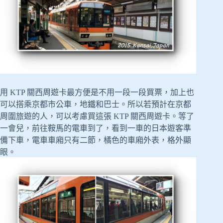
用 KTP 關西周遊卡最方便是不用一段一段買票，加上也
可以搭乘京都市公車，地鐵和巴士。所以若預計在京都
周圍旅遊的人，可以考慮買這張 KTP 關西周遊卡。等了
一會兒，前往鞍馬的電車到了，看到一車的日本遊客準
備下車，電車車廂只有二節，橘色的車廂外表，格外顯
眼。