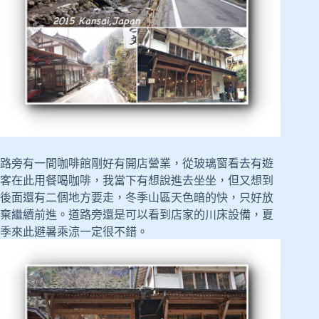
路旁有一間咖啡館剛好有開店營業，從玻璃窗看去有遊
客在此用餐喝咖啡，我當下有想說進去坐坐，但又想到
後面還有二個地方要走，冬季山區天色暗的快，只好放
棄繼續前進。道路旁還是可以看到店家的川床設備，夏
季來此避暑乘涼一定很不錯。