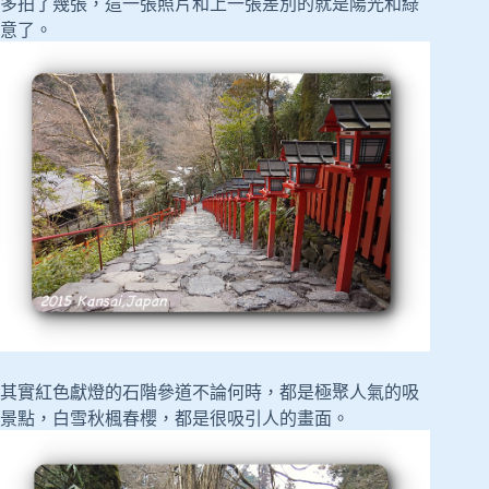
多拍了幾張，這一張照片和上一張差別的就是陽光和綠
意了。
其實紅色獻燈的石階參道不論何時，都是極聚人氣的吸
景點，白雪秋楓春櫻，都是很吸引人的畫面。