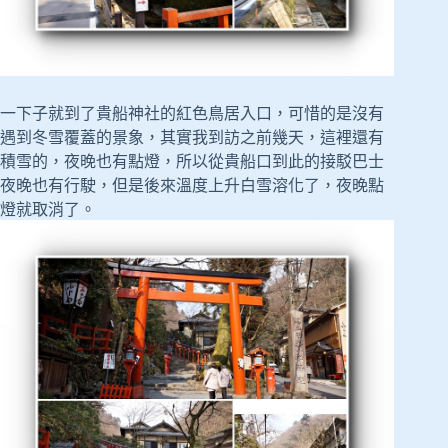
一下子就到了貴船神社的紅色鳥居入口，可惜的是沒有
遇到冬雪覆蓋的景象，其實我到訪之前幾天，這裡還有
積雪的，夜晚也有點燈，所以從貴船口到此的接駁巴士
夜晚也有行駛，但是後來溫度上升白雪溶化了，夜晚點
燈就取消了。