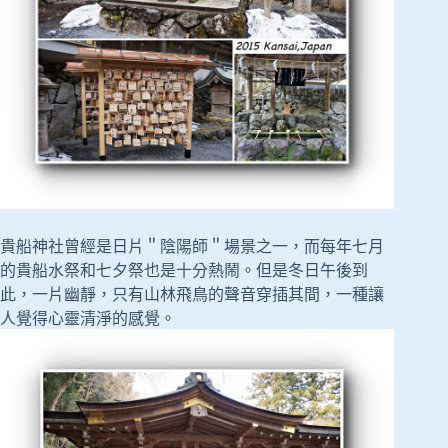
貴船神社曾經是日片＂陰陽師＂場景之一，而每年七月
的貴船水祭和七夕祭也是十分熱鬧。但是冬日午後到
此，一片幽靜，只有山林飛鳥的聲音穿插其間，一種讓
人覺得心靈清淨的感覺。