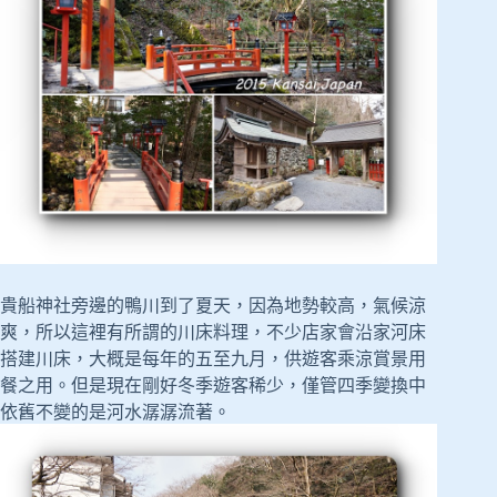
貴船神社旁邊的鴨川到了夏天，因為地勢較高，氣候涼
爽，所以這裡有所謂的川床料理，不少店家會沿家河床
搭建川床，大概是每年的五至九月，供遊客乘涼賞景用
餐之用。但是現在剛好冬季遊客稀少，僅管四季變換中
依舊不變的是河水潺潺流著。