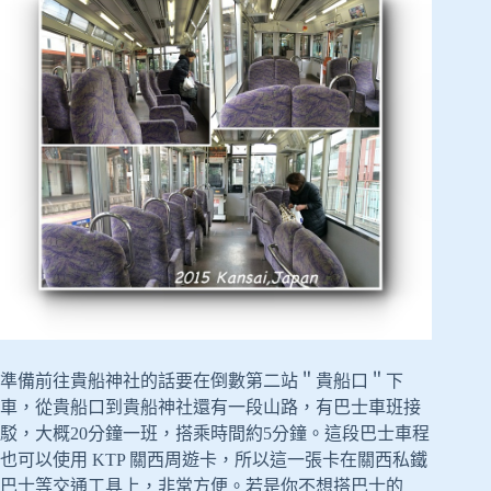
準備前往貴船神社的話要在倒數第二站＂貴船口＂下
車，從貴船口到貴船神社還有一段山路，有巴士車班接
駁，大概20分鐘一班，搭乘時間約5分鐘。這段巴士車程
也可以使用 KTP 關西周遊卡，所以這一張卡在關西私鐵
巴士等交通工具上，非常方便。若是你不想搭巴士的