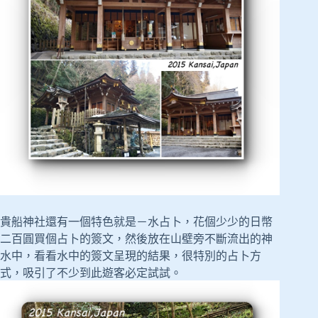
貴船神社還有一個特色就是－水占卜，花個少少的日幣
二百圓買個占卜的簽文，然後放在山壁旁不斷流出的神
水中，看看水中的簽文呈現的結果，很特別的占卜方
式，吸引了不少到此遊客必定試試。