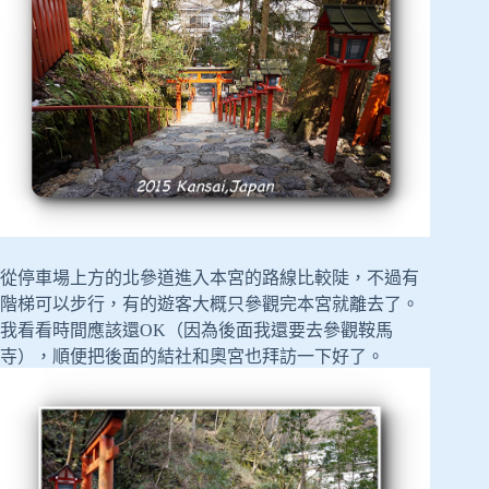
從停車場上方的北參道進入本宮的路線比較陡，不過有
階梯可以步行，有的遊客大概只參觀完本宮就離去了。
我看看時間應該還OK（因為後面我還要去參觀鞍馬
寺），順便把後面的結社和奧宮也拜訪一下好了。