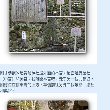
剛才參觀的是貴船神社最外面的本宮，後面還有結社
（中宮）和奧宮。我離開本宮時，走了另一個北參道，
剛好位在停車場的上方，準備前往另外二個景點－結社
和奧宮。