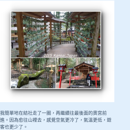
我簡單地在結社走了一圈，再繼續往最後面的奧宮前
進。因為愈往山裡去，感覺空氣更冷了，氣溫更低，遊
客也更少了。