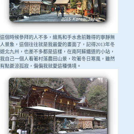
這個時候參拜的人不多，繪馬和手水舍前難得的寧靜無
人景象，這個往往就是我最愛的畫面了，記得2013年冬
遊北九州，也差不多都是這樣，在南阿蘇鐵道的小站，
我自己一個人看著村落農田山景，吹著冬日寒風，雖然
有點蒼涼孤寂，偏偏我就愛這種情境。