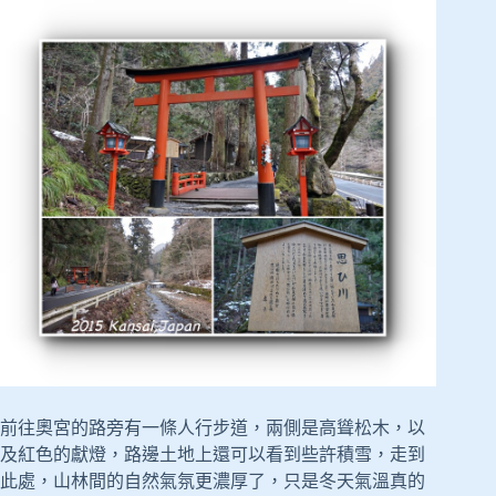
前往奧宮的路旁有一條人行步道，兩側是高聳松木，以
及紅色的獻燈，路邊土地上還可以看到些許積雪，走到
此處，山林間的自然氣氛更濃厚了，只是冬天氣溫真的