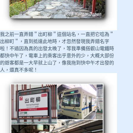
我之前一直弄錯＂出町柳＂這個站名，一直把它唸為＂
出柳町＂，直到抵達此地時，才忽然發現我弄錯名字
啦！不過因為真的出發太晚了，等我準備搭叡山電鐵時
都快中午了，電車上的乘客出乎意外的少，大概大部份
的遊客都是一大早就上山了，像我拖到快中午才出發的
人，還真不多呢！