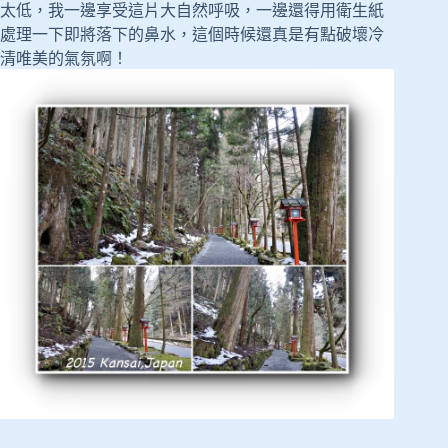
太低，我一邊享受這片大自然呼吸，一邊還得用衛生紙
處理一下即將落下的鼻水，這個時候還真是有點破壞冷
清唯美的氣氛啊！