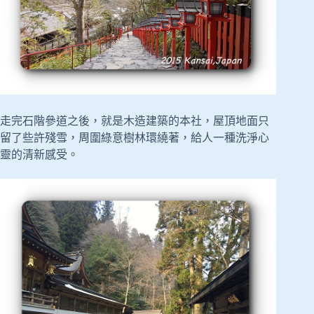
走完石階參道之後，就是木造建築的本社，屋頂地面只
留了些許殘雪，周圍綠意樹林環繞著，給人一種洗淨心
靈的清新感受。