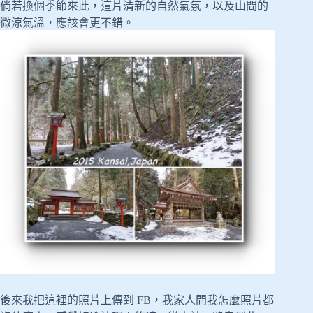
倘若換個季節來此，這片清新的自然氣氛，以及山間的
微涼氣溫，應該會更不錯。
後來我把這裡的照片上傳到 FB，我家人問我怎麼照片都