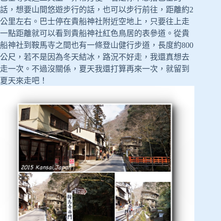
話，想要山間悠遊步行的話，也可以步行前往，距離約2
公里左右。巴士停在貴船神社附近空地上，只要往上走
一點距離就可以看到貴船神社紅色鳥居的表參道。從貴
船神社到鞍馬寺之間也有一條登山健行步道，長度約800
公尺，若不是因為冬天結冰，路況不好走，我還真想去
走一次。不過沒關係，夏天我還打算再來一次，就留到
夏天來走吧！