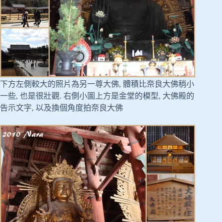
下方左側較大的照片為另一尊大佛, 體積比奈良大佛稍小
一些, 也是很壯觀. 右側小圖上方是金堂的模型, 大佛殿的
告示文字, 以及換個角度拍奈良大佛