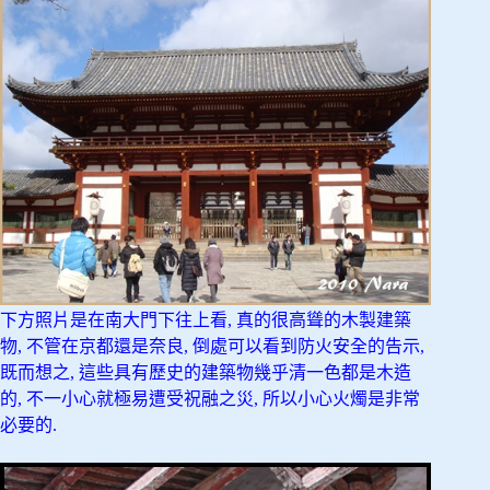
下方照片是在南大門下往上看, 真的很高聳的木製建築
物, 不管在京都還是奈良, 倒處可以看到防火安全的告示,
既而想之, 這些具有歷史的建築物幾乎清一色都是木造
的, 不一小心就極易遭受祝融之災, 所以小心火燭是非常
必要的.