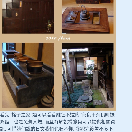
看完”格子之家”還可以看看離它不遠的”奈良市奈良町振
興館”, 也是免費入場, 而且有解說導覽員可以提供相關資
訊, 可惜她們說的日文我們也聽不懂, 參觀完後差不多下