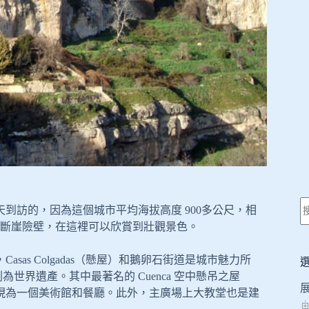
，我們是冬天到訪的，因為這個城市平均海拔高度 900多公尺，相
斷崖險壁，在這裡可以欣賞到壯觀景色。
asas Colgadas（懸屋）和鵝卵石街道是城市魅力所
為世界遺產。其中最著名的 Cuenca 空中懸吊之屋
家別墅，現為一個美術館和餐廳。此外，主廣場上大教堂也是建