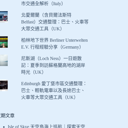
市交通全解析（Italy）
北愛爾蘭（含貝爾法斯特
Belfast）交通整理：巴士、火車等
大眾交通工具（UK）
柏林地下世界 Berliner Unterwelten
E.V. 行程經驗分享（Germany）
尼斯湖（Loch Ness）一日遊散
記：夏季到訪蘇格蘭高地的湖岸
時光（UK）
Edinburgh 愛丁堡市區交通整理：
巴士、輕軌電車以及長途巴士、
火車等大眾交通工具（UK）
近期文章
Isle of Skye 天空島海上巡航｜探索天空