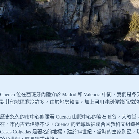
Cuenca 位在西班牙內陸介於 Madrid 和 Valencia 中間
對其他地區寒冷許多，由於地勢較高，加上河川沖刷侵蝕而成的
歷史悠久的市中心俯瞰著 Cuenca 山脈中心的岩石峽谷，大教堂，C
在。市內古老建築不少，Cuenca 的老城區被聯合國教科文組織列
Casas Colgadas 是著名的地標，建於14世紀，當時的皇