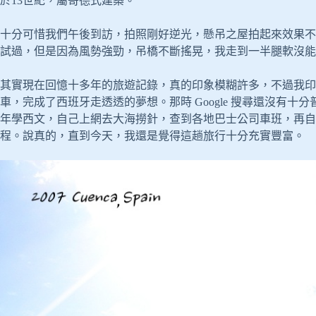
於13世紀，屬哥德式建築。
十分可惜我們午後到訪，拍照剛好逆光，懸吊之屋拍起來效果不
試過，但是因為風勢強勁，吊橋不斷搖晃，我走到一半腿軟沒能
其實現在回憶十多年的旅遊記錄，真的印象模糊許多，不過我印
車，完成了西班牙走透透的夢想。那時 Google 搜尋還沒有十分
年學西文，自己上網去大海撈針，查到各地巴士公司車班，再自
程。說真的，直到今天，我還是覺得這趟旅行十分充實豐富。