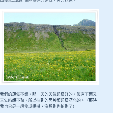
然後就是跟好領隊嚮導的步伐，努力邁進。
我們的運氣不錯，那一天的天氣超級好的，沒有下雨又
天氣晴朗不熱，所以拍到的照片都超級漂亮的。（那時
我也只是一般傻瓜相機，沒想到也拍到了）