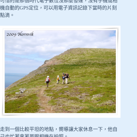
可惜的是那個時代電子數位沒那麼發達，沒有手機或相
機自動的GPS定位，可以用電子資訊記錄下當時的片刻
點滴。
走到一個比較平坦的地點，嚮導讓大家休息一下，他自
己也忙著拿著單眼相機在拍照。