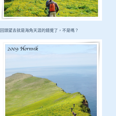
回頭望去就是海角天涯的錯覺了，不是嗎？