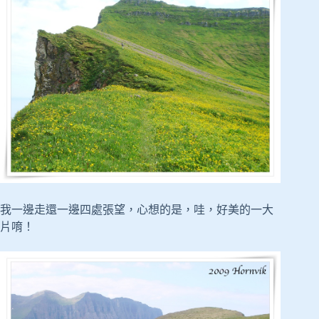
我一邊走還一邊四處張望，心想的是，哇，好美的一大
片唷！