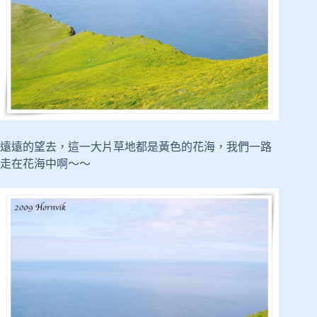
遠遠的望去，這一大片草地都是黃色的花海，我們一路
走在花海中啊～～