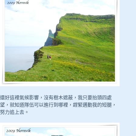
還好這裡氣候影響，沒有樹木遮蔽，我只要抬頭四處
望，就知道隊伍可以進行到哪裡，趕緊邁動我的短腿，
努力追上去。