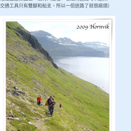
交通工具只有雙腳和船支，所以一但迷路了就很麻煩）