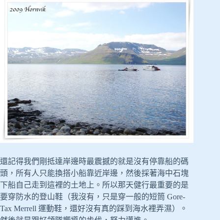
還記得我們剛抵達岸邊時最震撼的就是沒有停靠船的碼
頭，所有人只能換搭小船靠近岸邊，然後採著海中石塊
下船自己走到這裡的土地上。所以那天健行最重要的是
要穿防水的登山鞋（我沒有，只是穿一般的短筒 Gore-
Tax Merrell 運動鞋，還好沒有真的踩到海水裡弄濕）。