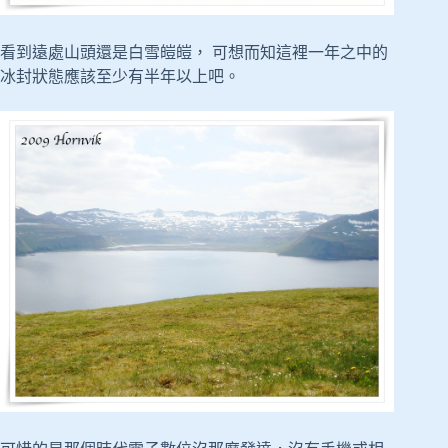
看到遠處山頭還是白雪皚皚， 可想而知這裡一年之中的
冰封狀態應該至少有半年以上吧。