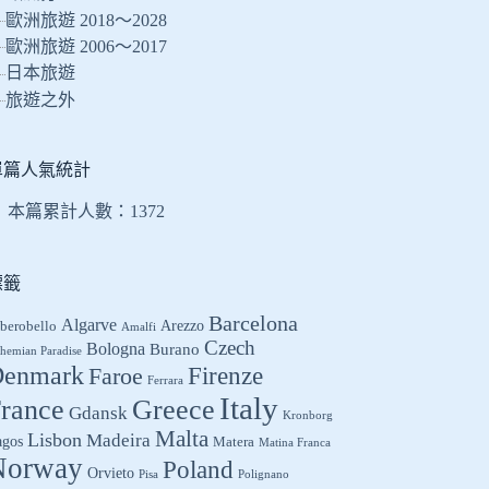
的
歐洲旅遊 2018～2028
結
歐洲旅遊 2006～2017
果
日本旅遊
旅遊之外
單篇人氣統計
本篇累計人數：
1372
標籤
Barcelona
Algarve
Arezzo
berobello
Amalfi
Czech
Bologna
Burano
hemian Paradise
enmark
Firenze
Faroe
Ferrara
Italy
Greece
rance
Gdansk
Kronborg
Malta
Lisbon
Madeira
agos
Matera
Matina Franca
Norway
Poland
Orvieto
Pisa
Polignano