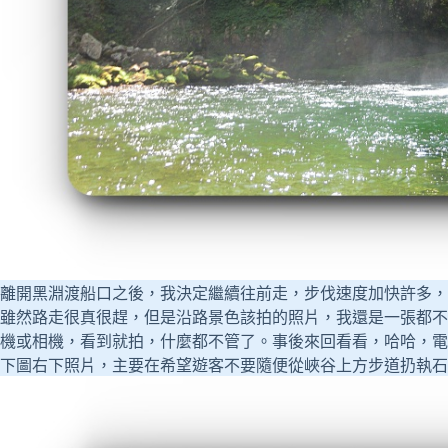
離開黑淵渡船口之後，我決定繼續往前走，步伐速度加快許多，
雖然路走很真很趕，但是沿路景色該拍的照片，我還是一張都不
機或相機，看到就拍，什麼都不管了。事後來回看看，哈哈，電
下圖右下照片，主要在希望遊客不要隨便從峽谷上方步道扔執石