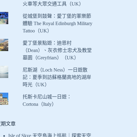
火車等大眾交通工具（UK）
從城堡到鼓聲：愛丁堡的軍樂節
體驗 The Royal Edinburgh Military
Tattoo（UK）
愛丁堡景點遊：迪恩村
（Dean）、灰衣修士忠犬及教堂
墓園（Greyfriars）（UK）
尼斯湖（Loch Ness）一日遊散
記：夏季到訪蘇格蘭高地的湖岸
時光（UK）
托斯卡尼山城一日遊：
Cortona（Italy）
近期文章
Isle of Skye 天空島海上巡航｜探索天空