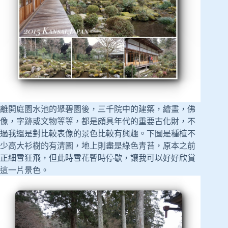
離開庭園水池的聚碧園後，三千院中的建築，繪畫，佛
像，字跡或文物等等，都是頗具年代的重要古化財，不
過我還是對比較表像的景色比較有興趣。下圖是種植不
少高大衫樹的有清園，地上則盡是綠色青苔，原本之前
正細雪狂飛，但此時雪花暫時停歇，讓我可以好好欣賞
這一片景色。