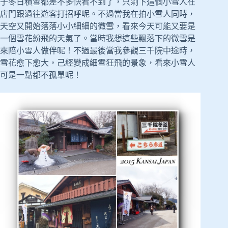
子冬日積雪都差不多快看不到了，只剩下這個小雪人在
店門跟過往遊客打招呼呢。不過當我在拍小雪人同時，
天空又開始落落小小細細的微雪，看來今天可能又要是
一個雪花紛飛的天氣了。當時我想這些飄落下的微雪是
來陪小雪人做伴呢！不過最後當我參觀三千院中途時，
雪花愈下愈大，己經變成細雪狂飛的景象，看來小雪人
可是一點都不孤單呢！