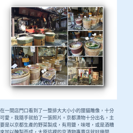
在一間店門口看到了一整排大大小小的狸貓雕像，十分
可愛，我隨手就拍了一張照片。京都漬物十分出名，主
要是以京都生產的野菜製成，有用鹽，味噌，或是酒糟
來加以醃製而成，大原這裡的京漬物專賣店就好幾間