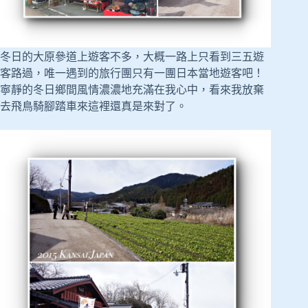
冬日的大原參道上遊客不多，大概一路上只看到三五遊
客路過，唯一遇到的旅行團只有一團日本當地遊客吧！
寧靜的冬日鄉間風情濃濃地充滿在我心中，看來我放棄
去飛鳥騎腳踏車來這裡還真是來對了。