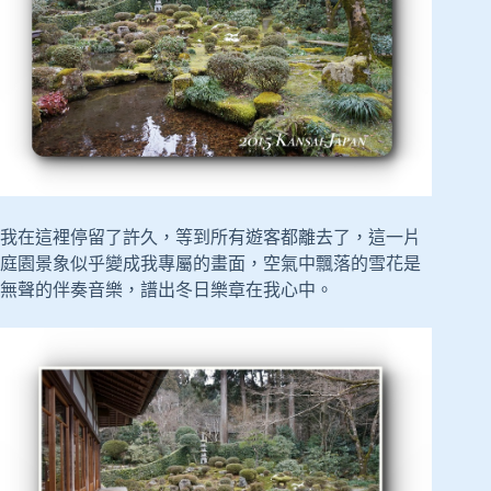
我在這裡停留了許久，等到所有遊客都離去了，這一片
庭園景象似乎變成我專屬的畫面，空氣中飄落的雪花是
無聲的伴奏音樂，譜出冬日樂章在我心中。