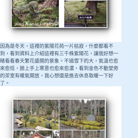
因為是冬天，這裡的紫陽花苑一片枯寂，什麼都看不
到，看到資料上介紹這裡有三千株紫陽花，讓我好想一
睹看看春天繁花盛開的景象。不過雪下的大，氣溫也愈
來愈低，臉上手上寒意也愈來愈濃，看到金色不動堂旁
的茶室有暖氣開放，我心想還是進去休息取暖一下好
了。