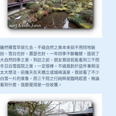
雖然積雪早就化去，不過自然之美本來就不用特地裝
扮，雪白也好，蕭瑟也好，一年四季不斷輪替，造就了
大自然四季之景，到訪之前，朋友曾說若能看到三千院
冬日白雪庭院之景，一定很棒。不過我對於這件事倒沒
太大想法，前幾天在天橋立或城崎溫泉，我就看了不少
白雪一片的景象，而三千院之行純粹是臨時起意，無論
看到什麼，我都覺得是一份收獲。