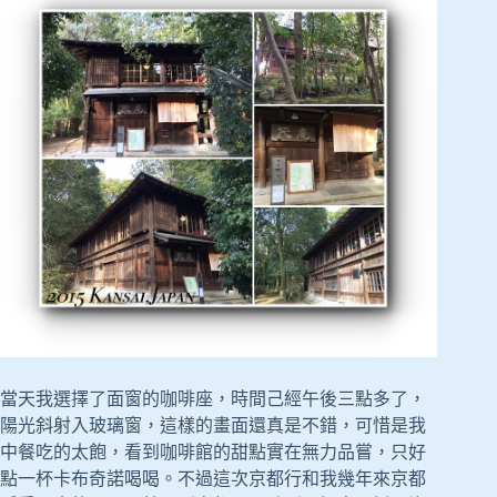
當天我選擇了面窗的咖啡座，時間己經午後三點多了，
陽光斜射入玻璃窗，這樣的畫面還真是不錯，可惜是我
中餐吃的太飽，看到咖啡館的甜點實在無力品嘗，只好
點一杯卡布奇諾喝喝。不過這次京都行和我幾年來京都