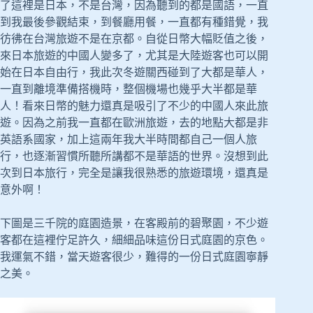
了這裡是日本，不是台灣，因為聽到的都是國語，一直
到我最後參觀結束，到餐廳用餐，一直都有種錯覺，我
彷彿在台灣旅遊不是在京都。自從日幣大幅貶值之後，
來日本旅遊的中國人變多了，尤其是大陸遊客也可以開
始在日本自由行，我此次冬遊關西碰到了大都是華人，
一直到離境準備搭機時，整個機場也幾乎大半都是華
人！看來日幣的魅力還真是吸引了不少的中國人來此旅
遊。因為之前我一直都在歐洲旅遊，去的地點大都是非
英語系國家，加上這兩年我大半時間都自己一個人旅
行，也逐漸習慣所聽所講都不是華語的世界。沒想到此
次到日本旅行，完全是讓我很熟悉的旅遊環境，還真是
意外啊！
下圖是三千院的庭園造景，在客殿前的碧聚園，不少遊
客都在這裡佇足許久，細細品味這份日式庭園的京色。
我運氣不錯，當天遊客很少，難得的一份日式庭園寧靜
之美。