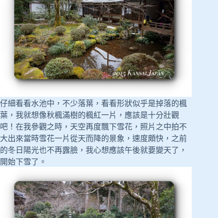
仔細看看水池中，不少落葉，看看形狀似乎是掉落的楓
葉，我就想像秋楓滿樹的楓紅一片，應該是十分壯觀
吧！在我參觀之時，天空再度飄下雪花，照片之中拍不
大出來當時雪花一片從天而降的景象，速度頗快，之前
的冬日陽光也不再露臉，我心想應該午後就要變天了，
開始下雪了。