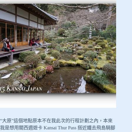
“大原”這個地點原本不在我此次的行程計劃之內，本來
我是想用關西週遊卡 Kansai Thur Pass 搭近鐵去飛島騎腳