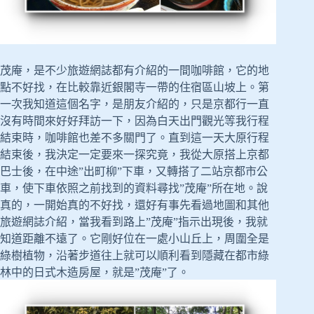
茂庵，是不少旅遊網誌都有介紹的一間咖啡館，它的地
點不好找，在比較靠近銀閣寺一帶的住宿區山坡上。第
一次我知道這個名字，是朋友介紹的，只是京都行一直
沒有時間來好好拜訪一下，因為白天出門觀光等我行程
結束時，咖啡館也差不多關門了。直到這一天大原行程
結束後，我決定一定要來一探究竟，我從大原搭上京都
巴士後，在中途”出町柳”下車，又轉搭了二站京都市公
車，使下車依照之前找到的資料尋找”茂庵”所在地。說
真的，一開始真的不好找，還好有事先看過地圖和其他
旅遊網誌介紹，當我看到路上”茂庵”指示出現後，我就
知道距離不遠了。它剛好位在一處小山丘上，周圍全是
綠樹植物，沿著步道往上就可以順利看到隱藏在都市綠
林中的日式木造房屋，就是”茂庵”了。