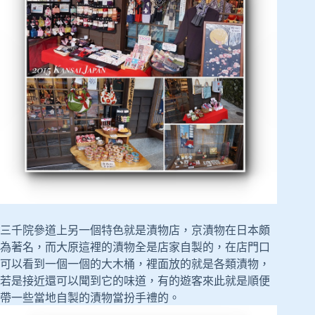
三千院參道上另一個特色就是漬物店，京漬物在日本頗
為著名，而大原這裡的漬物全是店家自製的，在店門口
可以看到一個一個的大木桶，裡面放的就是各類漬物，
若是接近還可以聞到它的味道，有的遊客來此就是順便
帶一些當地自製的漬物當扮手禮的。