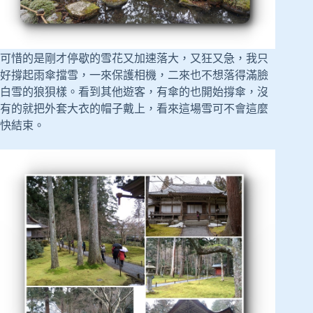
可惜的是剛才停歇的雪花又加速落大，又狂又急，我只
好撐起雨傘擋雪，一來保護相機，二來也不想落得滿臉
白雪的狼狽樣。看到其他遊客，有傘的也開始撐傘，沒
有的就把外套大衣的帽子戴上，看來這場雪可不會這麼
快結束。