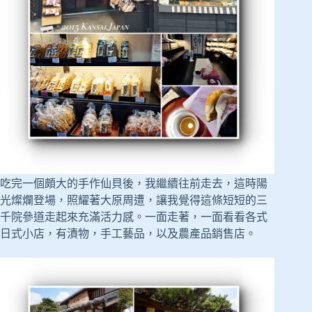
吃完一個頗大的手作仙貝後，我繼續往前走去，這時陽
光燦爛登場，照耀著大原周遭，讓我覺得這條短短的三
千院參道走起來充滿活力感。一面走著，一面看看各式
日式小店，有漬物，手工藝品，以及農產品銷售店。