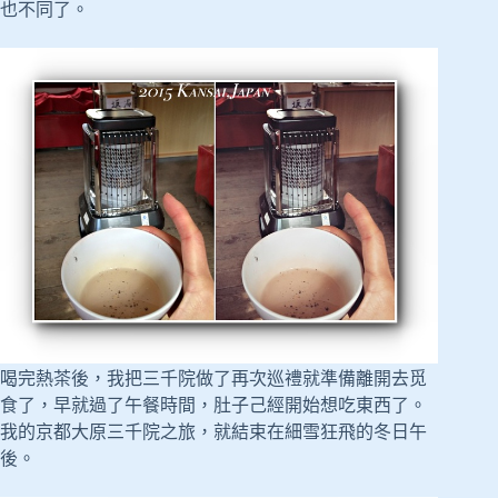
也不同了。
喝完熱茶後，我把三千院做了再次巡禮就準備離開去觅
食了，早就過了午餐時間，肚子己經開始想吃東西了。
我的京都大原三千院之旅，就結束在細雪狂飛的冬日午
後。