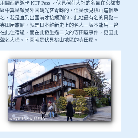
用關西周遊卡 KTP Pass 。伏見稻荷大社的名氣在京都市
區中算是頗受外國觀光客青睞的，但是伏見桃山這個地
名，我是直到出國前才接觸到的。此地最有名的景點－
寺田屋旅館，就是日本維新史上的名人－坂本龍馬－曾
在此住宿過，而在此發生過二次的寺田屋事件，更因此
聲名大噪。下圖就是伏見桃山地區的寺田屋。