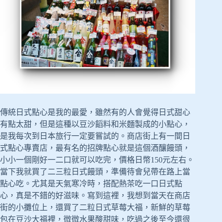
傳統日式點心是我的最愛，雖然有的人會覺得日式甜心
有點太甜，但是這種以豆沙饀料和米麵製成的小點心，
是我每次到日本旅行一定要嘗試的。商店街上有一間日
式點心專賣店，最有名的招牌點心就是這個酒釀饅頭，
小小一個剛好一二口就可以吃完，價格日幣150元左右。
當下我就買了二三粒日式饅頭，準備待會兒帶在路上當
點心吃。尤其是天氣寒冷時，搭配熱茶吃一口日式點
心，真是不錯的好滋味。寫到這裡，我想到當天在商店
街的小攤位上，還買了二粒日式草莓大福，新鮮的草莓
包在豆沙大福裡，微微水果酸甜味，吃過之後至今還很