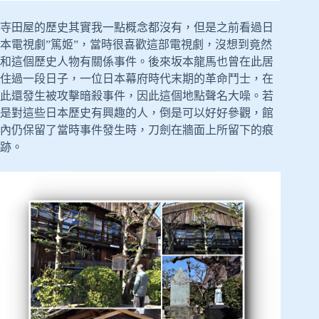
寺田屋的歷史其實我一點概念都沒有，但是之前看過日
本電視劇”篤姬”，當時很喜歡這部電視劇，沒想到竟然
和這個歷史人物有關係事件。後來坂本龍馬也曾在此居
住過一段日子，一位日本幕府時代末期的革命鬥士，在
此還發生被攻擊暗殺事件，因此這個地點聲名大噪。若
是對這些日本歷史有興趣的人，倒是可以好好參觀，館
內仍保留了當時事件發生時，刀劍在牆面上所留下的痕
跡。