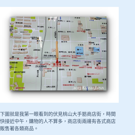
下圖就是我第一眼看到的伏見桃山大手筋商店街，時間
快接近中午，購物的人不算多，商店街兩邊有各式商店
販售著各類商品。