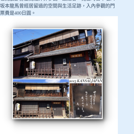
坂本龍馬曾經居留過的空間與生活足跡，入內參觀的門
票費是400日圓。