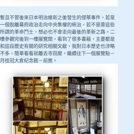
暫且不管後來日本明治維新之後發生的侵華事件，若是
一個脫離幕府政治走向中央集權的統治，若不是靠這些
所謂的革命鬥士，想必也不會走向最後的革新之路。二
樓參觀完後到一樓展覽間，看到了很多書藉，主要都是
和這段歷史有關的研究相關文獻，我對日本歷史也涉略
不多，簡單看看就離去寺田屋，繼續往下一個展覽點－
月桂冠大倉紀念館－前進。