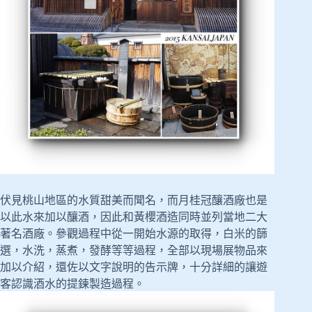
伏見桃山地區的水質甜美而聞名，而月桂冠釀酒廠也是
以此水來加以釀酒，因此和黃櫻酒造同時並列當地二大
著名酒廠。參觀過程中從一開始水源的取得，白米的篩
選，水洗，蒸煮，發酵等等過程，全部以現場展物品來
加以介紹，還佐以文字說明的告示牌，十分詳細的讓遊
客認識酒水的提鍊製造過程。