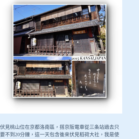
伏見桃山位在京都洛南區，搭京阪電車從三条站過去只
要不到20分鐘，這一天包含後來伏見稻荷大社，我是使