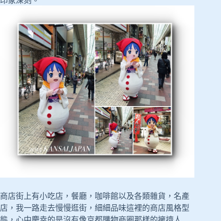
印象深刻。
商店街上有小吃店，餐廳，咖啡館以及各類雜貨，名產
店，我一路走去慢慢逛街，細細品味這裡的商店風格型
態，心中慶幸的是沒有像京都購物商圈那樣的擁擠人