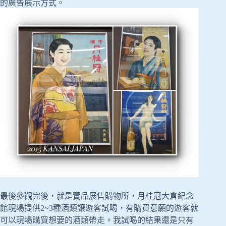
的廣告展示方式。
最後參觀完後，就是實品展售購物所，月桂冠大倉紀念
館現場提供2~3種酒類讓遊客試喝，有購買意願的遊客就
可以現場購買想要的酒類帶走。我試喝的結果還是只有