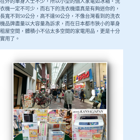
在外的單身人士不少，所以小型的個人家電如冰箱・洗
衣機一定不可少，而右下的洗衣機還真是有夠迷你的，
長寬不到50公分，高不達90公分，不像台灣看到的洗衣
機品牌盡量以大容量為訴求，而在日本都市狹小的單身
租屋空間，體積小不佔太多空間的家電用品，更是十分
實用了。