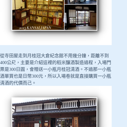
從寺田屋走到月桂冠大倉紀念館不用幾分鐘，距離不到
400公尺，主要是介紹這裡的稻米釀酒製造過程，入場門
票是300日圓，會贈送一小瓶月桂冠清酒。不過那一小瓶
酒單買也是日幣300元，所以入場卷就是直接購買一小瓶
清酒的代價而己。