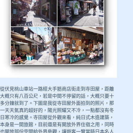
從伏見桃山車站一路經大手筋商店街走到寺田屋，距離
大概只有八百公尺，若是中間不停留的話，大概只要十
多分鐘就到了。下圖是我從寺田屋外面拍到的照片，那
一天天氣真的超好的，陽光照耀又不冷，一點都沒有冬
日寒冷的感覺。寺田屋從外觀來看，純日式木造建築，
本身是一間旅館，目前還是有開放外界住宿之用，同時
也開放部份空間給外界參觀，讓遊客一覽當時日本名人