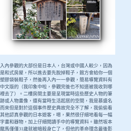
入內參觀的大部份是日本人，台灣或中國人較少，因為
是和式房屋，所以進去要先脫掉鞋子，館方會給你一個
塑膠袋裝鞋子，然後再入內一一參觀，簡易導覽資料有
中文版的（我印象中啦，參觀完後也不知道被我收到哪
裡去了）。二樓房間主要是呈現當時這些歷史人物的筆
跡或人物畫像，還有當時生活起居的空間，我是慕盛名
而來但是對於這個事件歷史典故完全不了解，我偷偷看
其他認真參觀的日本遊客，嗯，果然很仔細地看每一幅
字畫和器物，加上仔細閱讀手中的導覽資料。雖然坂本
龍馬僅僅31歲就被暗殺身亡了，但他的革命理念最後影