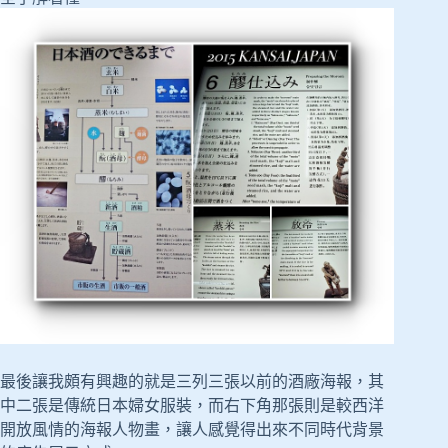
最後讓我頗有興趣的就是三列三張以前的酒廠海報，其
中二張是傳統日本婦女服裝，而右下角那張則是較西洋
開放風情的海報人物畫，讓人感覺得出來不同時代背景