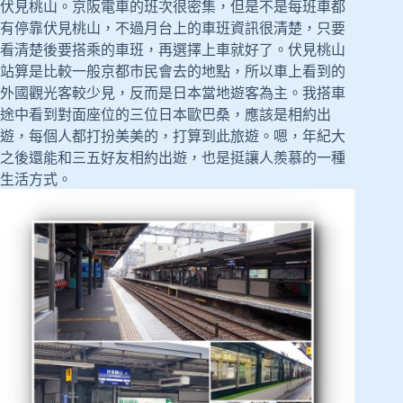
伏見桃山。京阪電車的班次很密集，但是不是每班車都
有停靠伏見桃山，不過月台上的車班資訊很清楚，只要
看清楚後要搭乘的車班，再選擇上車就好了。伏見桃山
站算是比較一般京都市民會去的地點，所以車上看到的
外國觀光客較少見，反而是日本當地遊客為主。我搭車
途中看到對面座位的三位日本歐巴桑，應該是相約出
遊，每個人都打扮美美的，打算到此旅遊。嗯，年紀大
之後還能和三五好友相約出遊，也是挺讓人羨慕的一種
生活方式。