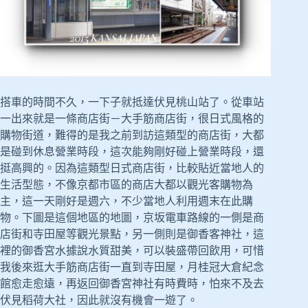
搭車的時間不久，一下子就抵達伏見桃山站了。從車站
一出來就是一條商店街－大手筋商店街，很日式風格的
購物街道，難得的是我之前到訪這類型的商店街，大都
是碰到休息營業時段，這次能夠剛好碰上營業時段，還
挺高興的。因為這類型日式商店街，比較貼近當地人的
生活型態，不像京都市區的商店大都以觀光客購物為
主，這一天剛好是週六，不少當地人利用週末在此購
物。下圖是這個地區的地圖，京坂電車路線的一側是商
店街和寺田屋等觀光景點，另一側則是御香客神社，這
裡的御香宮水據說水質甜美，可以裝盛帶回飲用，可惜
我後來逛大手筋商店街一直到寺田屋，月桂冠大倉紀念
館愈走愈遠，再返回御香宮神社有時費時，怕來不及去
伏見稻荷大社，因此就沒有機會一遊了。