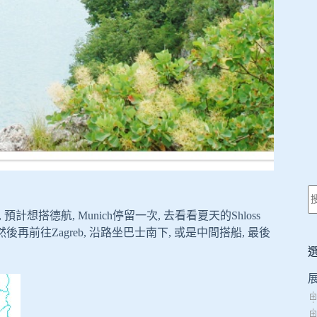
預計想搭德航, Munich停留一次, 去看看夏天的Shloss
Linderhof, 然後再前往Zagreb, 沿路坐巴士南下, 或是中間搭船, 最後