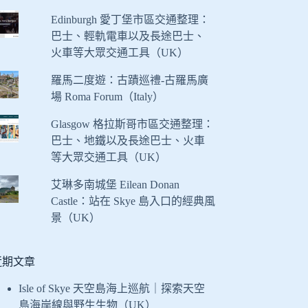
Edinburgh 愛丁堡市區交通整理：
巴士、輕軌電車以及長途巴士、
火車等大眾交通工具（UK）
羅馬二度遊：古蹟巡禮-古羅馬廣
場 Roma Forum（Italy）
Glasgow 格拉斯哥市區交通整理：
巴士、地鐵以及長途巴士、火車
等大眾交通工具（UK）
艾琳多南城堡 Eilean Donan
Castle：站在 Skye 島入口的經典風
景（UK）
近期文章
Isle of Skye 天空島海上巡航｜探索天空
島海岸線與野生生物（UK）