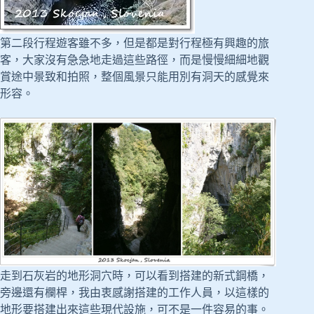
第二段行程遊客雖不多，但是都是對行程極有興趣的旅
客，大家沒有急急地走過這些路徑，而是慢慢細細地觀
賞途中景致和拍照，整個風景只能用別有洞天的感覺來
形容。
走到石灰岩的地形洞穴時，可以看到搭建的新式鋼橋，
旁邊還有欄桿，我由衷感謝搭建的工作人員，以這樣的
地形要搭建出來這些現代設施，可不是一件容易的事。