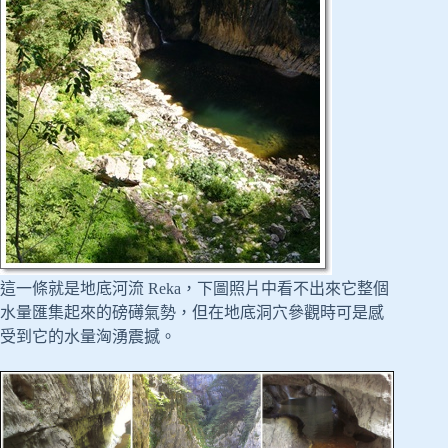
這一條就是地底河流 Reka，下圖照片中看不出來它整個
水量匯集起來的磅礡氣勢，但在地底洞穴參觀時可是感
受到它的水量洶湧震撼。