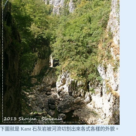
下圖就是 Karst 石灰岩被河流切割出來各式各樣的外貌。