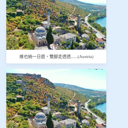
維也納一日遊，雙腳走透透......(Austria)