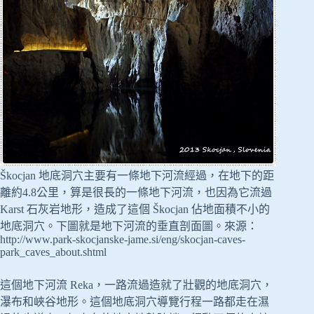
Škocjan 地底洞穴主要有一條地下河流經過，在地下的距
離約4.8公里，算是很長的一條地下河流，也因為它流過
Karst 石灰岩地形，造成了這個 Škocjan 佔地面積不小的
地底洞穴。下圖就是地下河流的垂直剖面圖。來源：
http://www.park-skocjanske-jame.si/eng/skocjan-caves-
park_caves_about.shtml
這個地下河流 Reka，一路流過造就了壯觀的地底洞穴，
瀑布和峽谷地形。這個地底洞穴導覽行程一路都走在濕