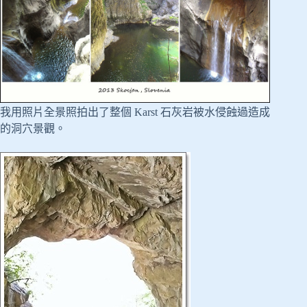
我用照片全景照拍出了整個 Karst 石灰岩被水侵蝕過造成
的洞穴景觀。