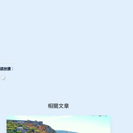
請按讚：
正
在
載
入...
相關文章