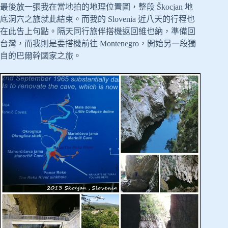
最後放一張我在當地拍的地理位置圖，整段 Škocjan 地
底洞穴之旅就此結束。而我的 Slovenia 近八天的行程也
在此告上句點。隔天同行旅伴搭機返回維也納，準備回
台灣，而我則是要搭機前往 Montenegro，開始另一段獨
自的巴爾幹國家之旅。