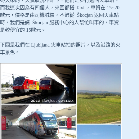
冬天來的，天氣狀況不錯下，他們是步行返回火車站。
而我這次因為有四個人，來回都搭 Taxi ，車資在 15~20
歐元，價格是由司機喊價，不過從 Škocjan 返回火車站
時，我們是請 Škocjan 服務中心的人幫忙叫車的，車資
是較便宜的 15歐元。
下圖是我們在 Ljubljana 火車站拍的照片，以及沿路的火
車景色。