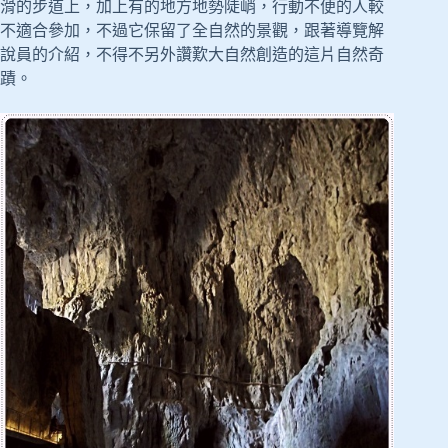
滑的步道上，加上有的地方地勢陡峭，行動不便的人較
不適合參加，不過它保留了全自然的景觀，跟著導覽解
說員的介紹，不得不另外讚歎大自然創造的這片自然奇
蹟。