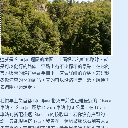
這就是 Škocjan 週圍的地圖，上面標示的紅色路線，就
是可以健行的路線，沿路上有不少標示的景點，在它的
官方販賣的健行導覽手冊上，有做詳細的介紹。若是秋
冬較涼爽的季節到訪，真的可以沿路徑走一週，順便再
去週圍小鎮走走。
我們早上從首都 Ljubljana 搭火車前往距離最近的 Divaca
車站， Škocjan 距離 Divaca 車站 約 4 公里，在 Divaca
車站有搭配往返 Škocjan 的接駁車，若你沒有搭到的
話，只能現場搭 Taxi。我曾在一個旅遊網誌看到有人是