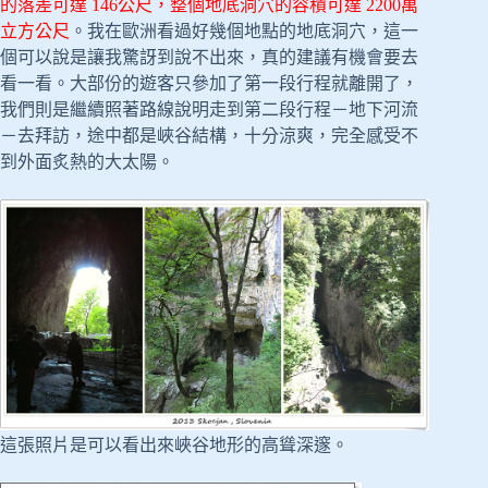
的落差可達 146公尺，整個地底洞穴的容積可達 2200萬
立方公尺
。我在歐洲看過好幾個地點的地底洞穴，這一
個可以說是讓我驚訝到說不出來，真的建議有機會要去
看一看。大部份的遊客只參加了第一段行程就離開了，
我們則是繼續照著路線說明走到第二段行程－地下河流
－去拜訪，途中都是峽谷結構，十分涼爽，完全感受不
到外面炙熱的大太陽。
這張照片是可以看出來峽谷地形的高聳深邃。