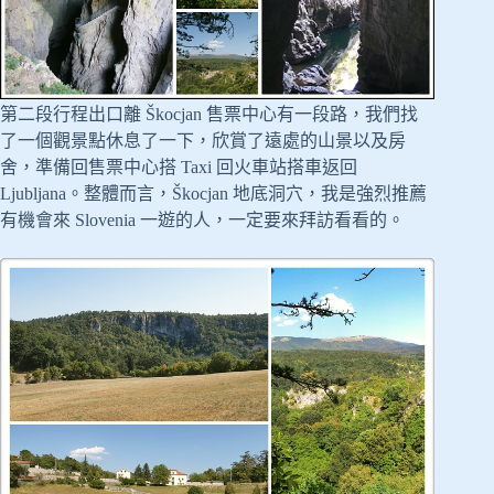
第二段行程出口離 Škocjan 售票中心有一段路，我們找
了一個觀景點休息了一下，欣賞了遠處的山景以及房
舍，準備回售票中心搭 Taxi 回火車站搭車返回
Ljubljana。整體而言，Škocjan 地底洞穴，我是強烈推薦
有機會來 Slovenia 一遊的人，一定要來拜訪看看的。