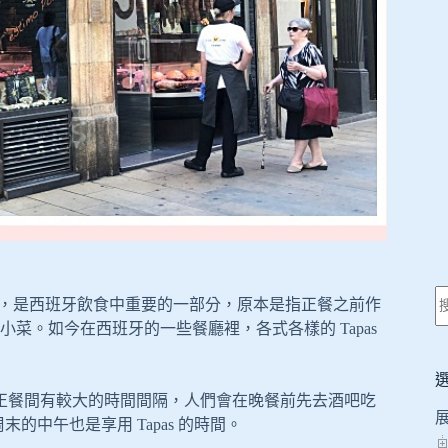
小吃，是西班牙飲食中重要的一部分，原本是指正餐之前作
菜。如今在西班牙的一些餐廳裡，各式各樣的 Tapas
後與正餐間有較大的時間間隔，人們會在晚餐前先去酒吧吃
的中午也是享用 Tapas 的時間。