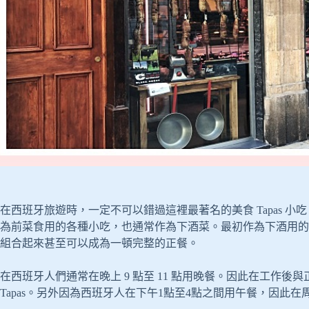
在西班牙旅遊時，一定不可以錯過這裡最著名的美食 Tapas 
為前菜食用的各種小吃，也通常作為下酒菜。最初作為下酒用的小
組合起來甚至可以成為一頓完整的正餐。
在西班牙人們通常在晚上 9 點至 11 點用晚餐。因此在工作
Tapas。另外因為西班牙人在下午1點至4點之間用午餐，因此在周末