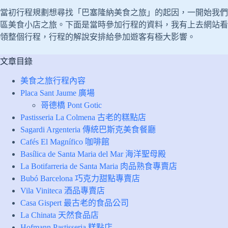
當初行程規劃想尋找「巴塞隆納美食之旅」的起因，一開始我們想找 Ta
區美食小店之旅。下面是當時參加行程的資料，我有上去網站看
領整個行程，行程的解說安排給參加遊客有極大影響。
文章目錄
美食之旅行程內容
Placa Sant Jaume 廣場
哥德橋 Pont Gotic
Pastisseria La Colmena 古老的糕點店
Sagardi Argenteria 傳統巴斯克美食餐廳
Cafés El Magnífico 咖啡館
Basílica de Santa Maria del Mar 海洋聖母殿
La Botifarreria de Santa Maria 肉品熟食專賣店
Bubó Barcelona 巧克力甜點專賣店
Vila Viniteca 酒品專賣店
Casa Gispert 最古老的食品公司
La Chinata 天然食品店
Hofmann Pastisseria 糕點店