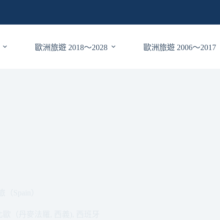
歐洲旅遊 2018～2028
歐洲旅遊 2006～2017
旅（Spain）
南北歐（丹麥法羅, 西義)
,
西班牙