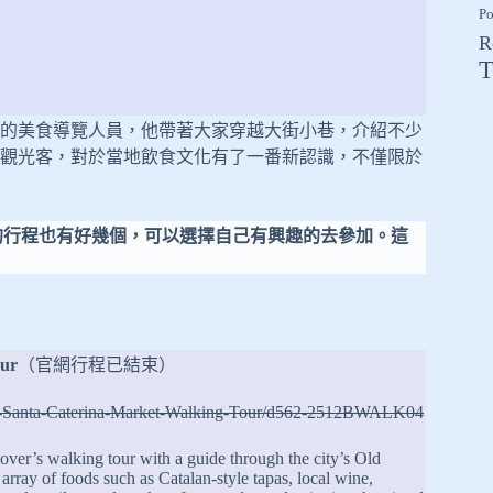
Po
R
T
的美食導覽人員，他帶著大家穿越大街小巷，介紹不少
觀光客，對於當地飲食文化有了一番新認識，不僅限於
不過類似的行程也有好幾個，可以選擇自己有興趣的去參加。這
our
（官網行程已結束）
and-Santa-Caterina-Market-Walking-Tour/d562-2512BWALK04
over’s walking tour with a guide through the city’s Old
rray of foods such as Catalan-style tapas, local wine,