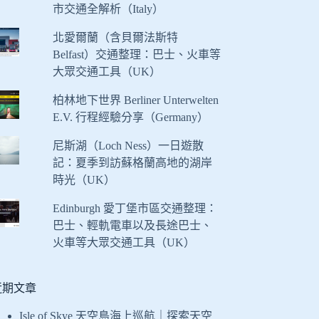
市交通全解析（Italy）
北愛爾蘭（含貝爾法斯特
Belfast）交通整理：巴士、火車等
大眾交通工具（UK）
柏林地下世界 Berliner Unterwelten
E.V. 行程經驗分享（Germany）
尼斯湖（Loch Ness）一日遊散
記：夏季到訪蘇格蘭高地的湖岸
時光（UK）
Edinburgh 愛丁堡市區交通整理：
巴士、輕軌電車以及長途巴士、
火車等大眾交通工具（UK）
近期文章
Isle of Skye 天空島海上巡航｜探索天空