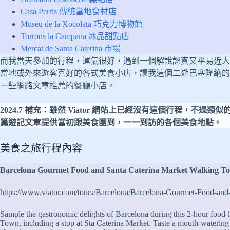
Casa Perris 傳統當地食材店
Museu de la Xocolata 巧克力博物館
Torrons la Campana 冰品甜點店
Mercat de Santa Caterina 市場
而我當天參加的行程，運氣很好，遇到一個解說認真又平易近人
當地或外來遊客喜好的各式美食小店，讓我這個二遊巴塞隆納的
一些網路文章推薦的餐廳小店。
2024.7 補充：雖然 Viator 網站上已經沒有這個行程，
篇遊記文章提供當初跟美食團到，一一到訪的各個美食地點。
美食之旅行程內容
Barcelona Gourmet Food and Santa Caterina Market Walking T
https://www.viator.com/tours/Barcelona/Barcelona-Gourmet-Food-
Sample the gastronomic delights of Barcelona during this 2-hour food-l
Town, including a stop at Sta Caterina Market. Taste a mouth-watering a