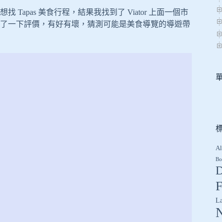
pas 美食行程，結果我找到了 Viator 上面一個市
了一下評價，有好有壞，猜測可能是美食導覽的導遊帶
Al
Bo
D
F
L