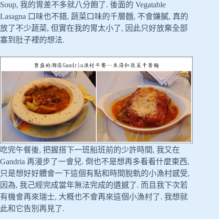
Soup, 我的胃差不多就八分飽了. 後面的 Vegatable
Lasagna 口味也不錯, 蔬菜口味的千層麵, 不會嫌膩, 真的
放了不少蔬菜, 但實在我的胃太小了, 因此只好放棄全部
塞到肚子裡的想法.
吃完午餐後, 把握搭下一班船班前的少許時間, 我又在
Gandria 再漫步了一會兒. 倒也不是想再多看看什麼東西,
只是想好好體會一下這個有點和時間脫軌的小漁村感受,
因為, 我己經完成當年無法完成的遺撼了. 而且我下次若
有機會再來瑞士, 大概也不會再來這個小漁村了. 我想就
此和它告別再見了.