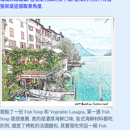
張就是這個取景角度.
我點了一份 Fish Soup 和 Vegetable Lasagna, 第一道 Fish
Soup 我很推薦, 真的是濃厚海鮮口味, 各式海鮮材料都吃
的到, 還放了烤乾的法國麵包, 其實我吃完這一碗 Fish