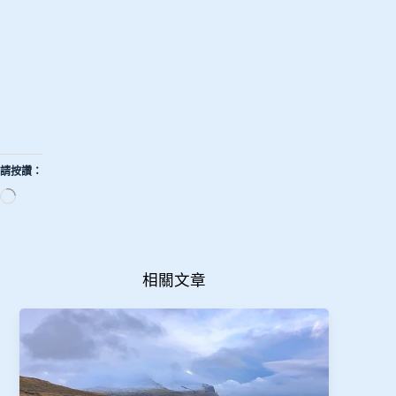
請按讚：
正
在
載
入...
相關文章