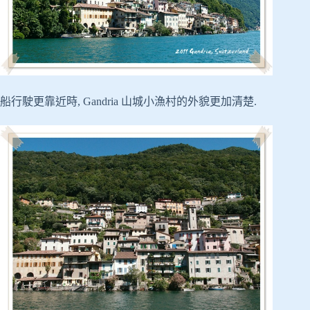
船行駛更靠近時, Gandria 山城小漁村的外貌更加清楚.