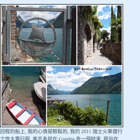
回程的船上, 我的心情是輕鬆的, 我的 2011 瑞士火車健行
之旅主要行程, 差不多就在 Gandria 告一個結束. 我站在