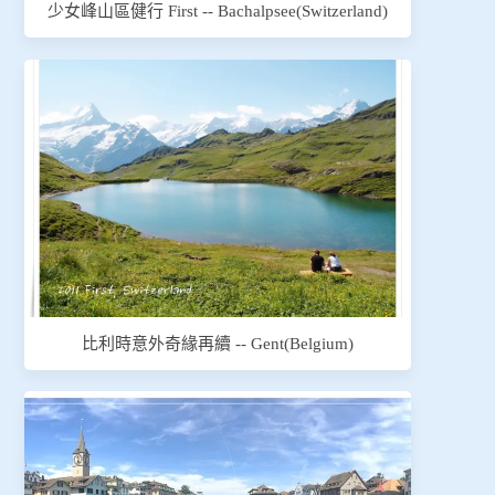
少女峰山區健行 First -- Bachalpsee(Switzerland)
比利時意外奇緣再續 -- Gent(Belgium)