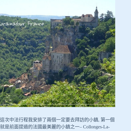
這次中法行程我安排了兩個一定要去拜訪的小鎮, 第一個
就是前面提過的法國最美麗的小鎮之一– Collonges-La-