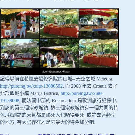
記得以前在希臘去過修道院的山城– 天空之城 Meteora,
http://pureing.tw/xuite-13080592
, 而 2008 年去 Croatia 去了
北部聖城小鎮 Marija Bistrica,
http://pureing.tw/xuite-
19138008
, 而法國中部的 Rocamadour 是歐洲旅行記憶中,
到訪的第三個宗教城鎮, 這三個宗教城鎮有一個共同的特
色, 我到訪的天氣都是熱死人也晒得要死, 或許去這類型
的地方, 有太陽存在才是它最大的特色加分吧!