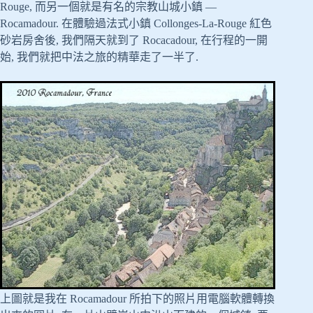
Rouge, 而另一個就是有名的宗教山城小鎮 —
Rocamadour. 在體驗過法式小鎮 Collonges-La-Rouge 紅色
砂岩房舍後, 我們隔天就到了 Rocacadour, 在行程的一開
始, 我們就把中法之旅的精華走了一半了.
上圖就是我在 Rocamadour 所拍下的照片用電腦軟體轉換