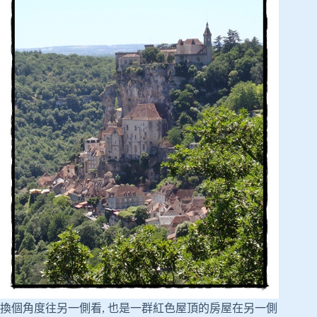
換個角度往另一側看, 也是一群紅色屋頂的房屋在另一側