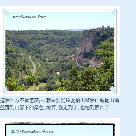
這個地方不管怎麼拍, 就是要從遠處拍出整個山城從山頂
盤踞到山腳下的景色, 總算, 我走到了, 也拍到照片了.