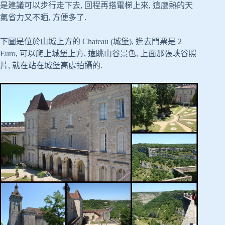
是建議可以步行走下去, 回程再搭電梯上來, 這麼熱的天
氣省力又不晒, 方便多了.
下圖是位於山城上方的 Chateau (城堡), 進去門票是 2
Euro, 可以爬上城堡上方, 遠眺山谷景色, 上面那張峽谷照
片, 就在站在城堡高處拍攝的.