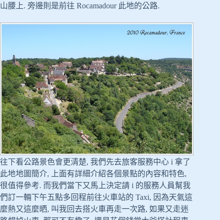
山腰上. 旁邊則是前往 Rocamadour 此地的公路.
往下看公路景色會更清楚, 我們先去旅客服務中心 i 拿了
此地地圖簡介, 上面有詳細介紹各個景點的內容和特色,
很值得參考. 而我們當下又馬上決定請 i 的服務人員幫我
們訂一輛下午五點多回程前往火車站的 Taxi, 因為天氣這
麼熱又這麼晒, 叫我回去搭火車再走一次路, 如果又走迷