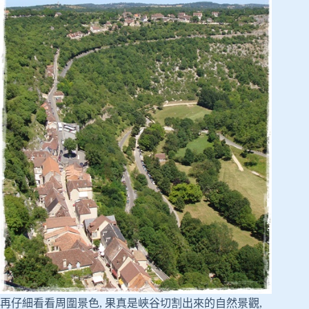
再仔細看看周圍景色, 果真是峽谷切割出來的自然景觀,