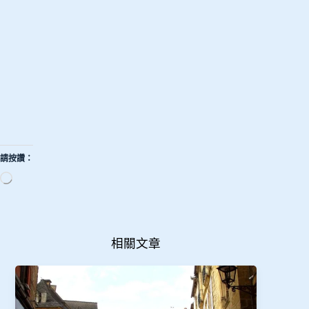
請按讚：
正
在
載
入...
相關文章