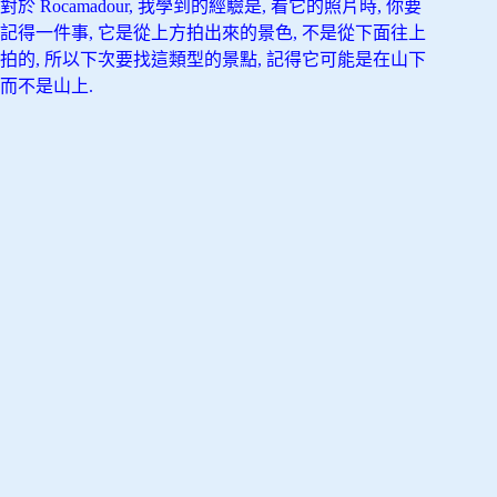
對於 Rocamadour, 我學到的經驗是, 看它的照片時, 你要
記得一件事, 它是從上方拍出來的景色, 不是從下面往上
拍的, 所以下次要找這類型的景點, 記得它可能是在山下
而不是山上.