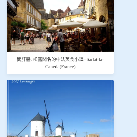
鵝肝醬, 松露聞名的中法美食小鎮--Sarlat-la-
Caneda(France)