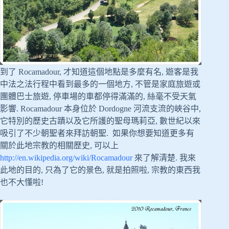
到了 Rocamadour, 才知道這個地點是多麼有名, 遊客是我
中法之法行程中看到最多的一個地方, 不管是家庭旅遊或
團體巴士旅遊, 停車場的車都停得滿滿的, 絲毫不受天氣
影響. Rocamadour 本身位於 Dordogne 河流支流的峽谷中,
它特別的歷史古蹟以及它所護的聖母瑪莉亞, 數世紀以來
吸引了不少朝聖者來拜訪朝聖. 如果你想要知道更多有
關於此地宗教的相關歷史, 可以上
http://en.wikipedia.org/wiki/Rocamadour
來了解清楚. 我來
此地的目的, 只為了它的景色, 就是拍照啦, 宗教的東西我
也不大懂啦!